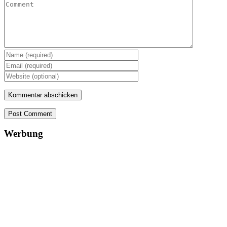
Post Comment
Werbung