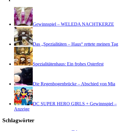
Gewinnspiel – WELEDA NACHTKERZE
Das „Spezialitäten – Haus“ rettete meinen Tag
Spezialitätenhaus: Ein frohes Osterfest
Die Regenbogenbrücke – Abschied von Mia
DC SUPER HERO GIRLS + Gewinnspiel –
Anzeige
Schlagwörter