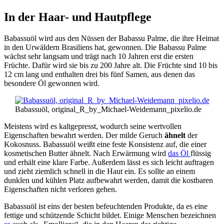
In der Haar- und Hautpflege
Babassuöl wird aus den Nüssen der Babassu Palme, die ihre Heimat
in den Urwäldern Brasiliens hat, gewonnen. Die Babassu Palme
wächst sehr langsam und trägt nach 10 Jahren erst die ersten
Früchte. Dafür wird sie bis zu 200 Jahre alt. Die Früchte sind 10 bis
12 cm lang und enthalten drei bis fünf Samen, aus denen das
besondere Öl gewonnen wird.
Babassuöl, original_R_by_Michael-Weidemann_pixelio.de
Meistens wird es kaltgepresst, wodurch seine wertvollen
Eigenschaften bewahrt werden. Der milde Geruch
ähnelt
der
Kokosnuss. Babassuöl weißt eine feste Konsistenz auf, die einer
kosmetischen Butter ähnelt. Nach Erwärmung wird
das Öl
flüssig
und erhält eine klare Farbe. Außerdem lässt es sich leicht auftragen
und zieht ziemlich schnell in die Haut ein. Es sollte an einem
dunklen und kühlen Platz aufbewahrt werden, damit die kostbaren
Eigenschaften nicht verloren gehen.
Babassuöl ist eins der besten befeuchtenden Produkte, da es eine
fettige und schützende Schicht bildet. Einige Menschen bezeichnen