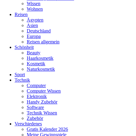
Wissen
Wohnen
Reisen
Ägypten
Asien
Deutschland
Europa
Reisen allgemein
Schönheit
Beauty
Haarkosmetik
Kosmetik
Naturkosmetik
Sport
Technik
Computer
Computer Wissen
Elektronik
Handy Zubehör
Software
Technik Wissen
Zubehör
Verschiedenes
Gratis Kalender 2026
Meine Gewinnspiele