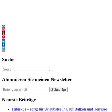
Facebook
Instagram
TikTok
Pinterest
Flickr
LinkedIn
Tumblr
Twitter
Feed
Suche
Abonnieren Sie meinen Newsletter
Subscribe
Neueste Beiträge
Hibiskus – sorgt für Urlaubsfeeling auf Balkon und Terrasse