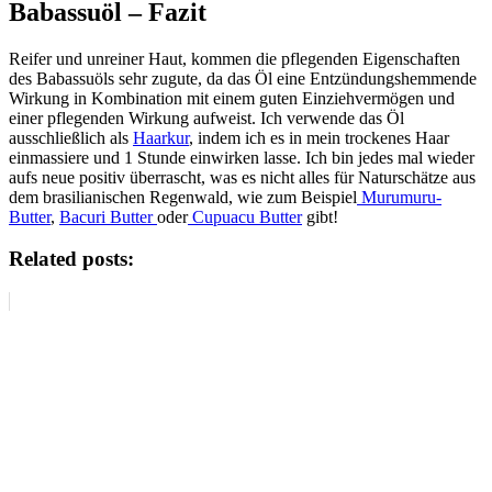
Babassuöl – Fazit
Reifer und unreiner Haut, kommen die pflegenden Eigenschaften
des Babassuöls sehr zugute, da das Öl eine Entzündungshemmende
Wirkung in Kombination mit einem guten Einziehvermögen und
einer pflegenden Wirkung aufweist. Ich verwende das Öl
ausschließlich als
Haarkur
, indem ich es in mein trockenes Haar
einmassiere und 1 Stunde einwirken lasse. Ich bin jedes mal wieder
aufs neue positiv überrascht, was es nicht alles für Naturschätze aus
dem brasilianischen Regenwald, wie zum Beispiel
Murumuru-
Butter
,
Bacuri Butter
oder
Cupuacu Butter
gibt!
Related posts: