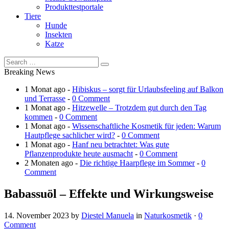
Produkttestportale
Tiere
Hunde
Insekten
Katze
Breaking News
1 Monat ago -
Hibiskus – sorgt für Urlaubsfeeling auf Balkon
und Terrasse
-
0 Comment
1 Monat ago -
Hitzewelle – Trotzdem gut durch den Tag
kommen
-
0 Comment
1 Monat ago -
Wissenschaftliche Kosmetik für jeden: Warum
Hautpflege sachlicher wird?
-
0 Comment
1 Monat ago -
Hanf neu betrachtet: Was gute
Pflanzenprodukte heute ausmacht
-
0 Comment
2 Monaten ago -
Die richtige Haarpflege im Sommer
-
0
Comment
Babassuöl – Effekte und Wirkungsweise
14. November 2023
by
Diestel Manuela
in
Naturkosmetik
·
0
Comment