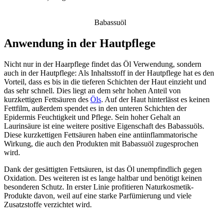
Babassuöl
Anwendung in der Hautpflege
Nicht nur in der Haarpflege findet das Öl Verwendung, sondern
auch in der Hautpflege: Als Inhaltsstoff in der Hautpflege hat es den
Vorteil, dass es bis in die tieferen Schichten der Haut einzieht und
das sehr schnell. Dies liegt an dem sehr hohen Anteil von
kurzkettigen Fettsäuren des
Öls
. Auf der Haut hinterlässt es keinen
Fettfilm, außerdem spendet es in den unteren Schichten der
Epidermis Feuchtigkeit und Pflege. Sein hoher Gehalt an
Laurinsäure ist eine weitere positive Eigenschaft des Babassuöls.
Diese kurzkettigen Fettsäuren haben eine antiinflammatorische
Wirkung, die auch den Produkten mit Babassuöl zugesprochen
wird.
Dank der gesättigten Fettsäuren, ist das Öl unempfindlich gegen
Oxidation. Des weiteren ist es lange haltbar und benötigt keinen
besonderen Schutz. In erster Linie profitieren Naturkosmetik-
Produkte davon, weil auf eine starke Parfümierung und viele
Zusatzstoffe verzichtet wird.