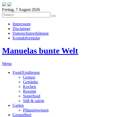
Freitag, 7 August 2026
Impressum
Disclaimer
Datenschutzerklärung
Kontaktformular
Manuelas bunte Welt
Menu
Food/Ernährung
Genuss
Getränke
Kochen
Rezepte
Superfood
Süß & salzig
Garten
Pflanzenwissen
Gesundheit