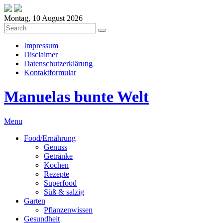
Montag, 10 August 2026
Impressum
Disclaimer
Datenschutzerklärung
Kontaktformular
Manuelas bunte Welt
Menu
Food/Ernährung
Genuss
Getränke
Kochen
Rezepte
Superfood
Süß & salzig
Garten
Pflanzenwissen
Gesundheit