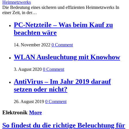
Die Bedeutung eines sicheren und effizienten Heimnetzwerks In
einer Zeit, in der…
PC-Netzteile – Was beim Kauf zu
beachten wäre
14. November 2022
0 Comment
WLAN Ausleuchtung mit Knowhow
3. August 2020
0 Comment
AntiVirus – Im Jahr 2019 darauf
setzen oder nicht?
26. August 2019
0 Comment
Elektronik
More
So findest du die richtige Beleuchtung für