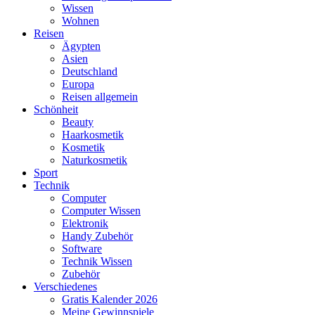
Wissen
Wohnen
Reisen
Ägypten
Asien
Deutschland
Europa
Reisen allgemein
Schönheit
Beauty
Haarkosmetik
Kosmetik
Naturkosmetik
Sport
Technik
Computer
Computer Wissen
Elektronik
Handy Zubehör
Software
Technik Wissen
Zubehör
Verschiedenes
Gratis Kalender 2026
Meine Gewinnspiele