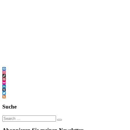
Facebook
Instagram
TikTok
Pinterest
Flickr
LinkedIn
Tumblr
Twitter
Feed
Suche