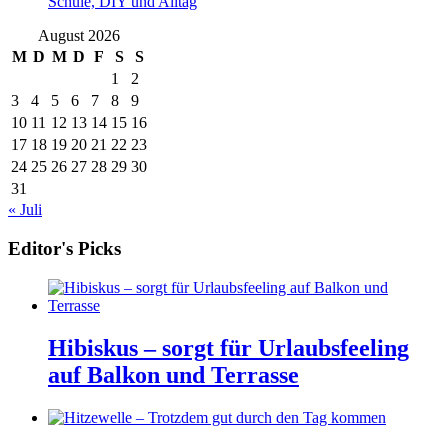
Schule, DIY und Alltag
August 2026
M
D
M
D
F
S
S
1
2
3
4
5
6
7
8
9
10
11
12
13
14
15
16
17
18
19
20
21
22
23
24
25
26
27
28
29
30
31
« Juli
Editor's Picks
Hibiskus – sorgt für Urlaubsfeeling
auf Balkon und Terrasse