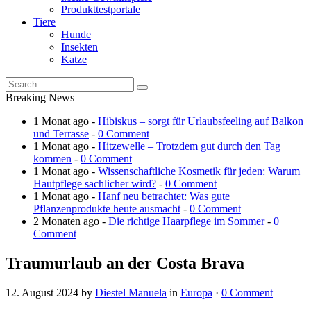
Produkttestportale
Tiere
Hunde
Insekten
Katze
Breaking News
1 Monat ago -
Hibiskus – sorgt für Urlaubsfeeling auf Balkon
und Terrasse
-
0 Comment
1 Monat ago -
Hitzewelle – Trotzdem gut durch den Tag
kommen
-
0 Comment
1 Monat ago -
Wissenschaftliche Kosmetik für jeden: Warum
Hautpflege sachlicher wird?
-
0 Comment
1 Monat ago -
Hanf neu betrachtet: Was gute
Pflanzenprodukte heute ausmacht
-
0 Comment
2 Monaten ago -
Die richtige Haarpflege im Sommer
-
0
Comment
Traumurlaub an der Costa Brava
12. August 2024
by
Diestel Manuela
in
Europa
·
0 Comment