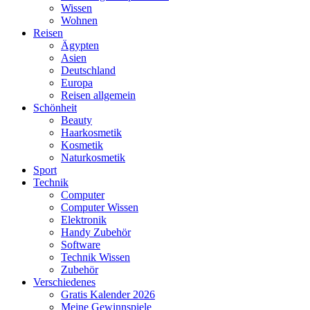
Wissen
Wohnen
Reisen
Ägypten
Asien
Deutschland
Europa
Reisen allgemein
Schönheit
Beauty
Haarkosmetik
Kosmetik
Naturkosmetik
Sport
Technik
Computer
Computer Wissen
Elektronik
Handy Zubehör
Software
Technik Wissen
Zubehör
Verschiedenes
Gratis Kalender 2026
Meine Gewinnspiele