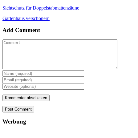
Sichtschutz für Doppelstabmattenzäune
Gartenhaus verschönern
Add Comment
Post Comment
Werbung