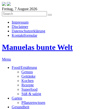
Freitag, 7 August 2026
Impressum
Disclaimer
Datenschutzerklärung
Kontaktformular
Manuelas bunte Welt
Menu
Food/Ernährung
Genuss
Getränke
Kochen
Rezepte
Superfood
Süß & salzig
Garten
Pflanzenwissen
Gesundheit