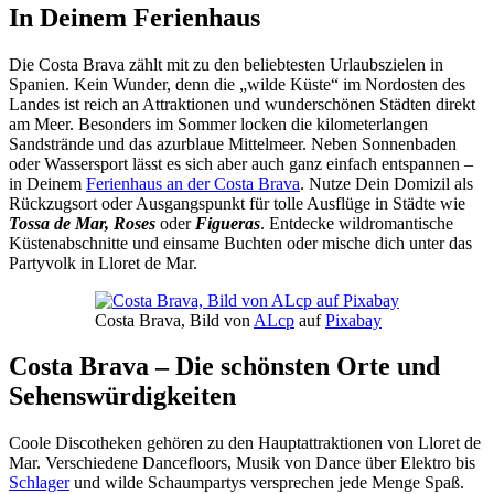
In Deinem Ferienhaus
Die Costa Brava zählt mit zu den beliebtesten Urlaubszielen in
Spanien. Kein Wunder, denn die „wilde Küste“ im Nordosten des
Landes ist reich an Attraktionen und wunderschönen Städten direkt
am Meer. Besonders im Sommer locken die kilometerlangen
Sandstrände und das azurblaue Mittelmeer. Neben Sonnenbaden
oder Wassersport lässt es sich aber auch ganz einfach entspannen –
in Deinem
Ferienhaus an der Costa Brava
. Nutze Dein Domizil als
Rückzugsort oder Ausgangspunkt für tolle Ausflüge in Städte wie
Tossa de Mar, Roses
oder
Figueras
. Entdecke wildromantische
Küstenabschnitte und einsame Buchten oder mische dich unter das
Partyvolk in Lloret de Mar.
Costa Brava, Bild von
ALcp
auf
Pixabay
Costa Brava – Die schönsten Orte und
Sehenswürdigkeiten
Coole Discotheken gehören zu den Hauptattraktionen von Lloret de
Mar. Verschiedene Dancefloors, Musik von Dance über Elektro bis
Schlager
und wilde Schaumpartys versprechen jede Menge Spaß.