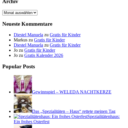
Archiv
Archiv
Neueste Kommentare
Diestel Manuela
zu
Gratis für Kinder
Markus
zu
Gratis für Kinder
Diestel Manuela
zu
Gratis für Kinder
Jo
zu
Gratis für Kinder
Jo
zu
Gratis Kalender 2026
Popular Posts
Gewinnspiel – WELEDA NACHTKERZE
Das „Spezialitäten – Haus“ rettete meinen Tag
Spezialitätenhaus:
Ein frohes Osterfest