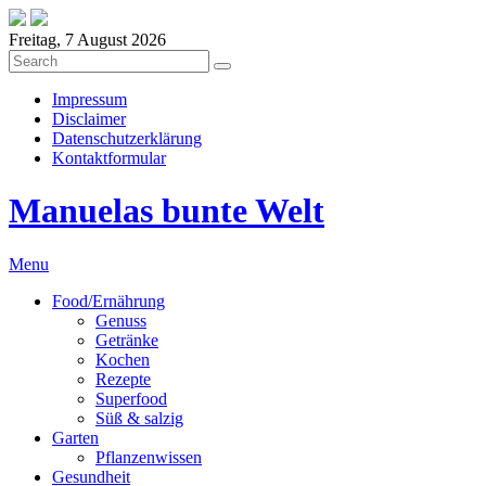
Freitag, 7 August 2026
Impressum
Disclaimer
Datenschutzerklärung
Kontaktformular
Manuelas bunte Welt
Menu
Food/Ernährung
Genuss
Getränke
Kochen
Rezepte
Superfood
Süß & salzig
Garten
Pflanzenwissen
Gesundheit