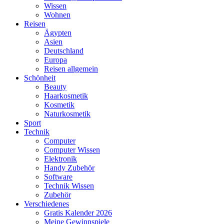
Wissen
Wohnen
Reisen
Ägypten
Asien
Deutschland
Europa
Reisen allgemein
Schönheit
Beauty
Haarkosmetik
Kosmetik
Naturkosmetik
Sport
Technik
Computer
Computer Wissen
Elektronik
Handy Zubehör
Software
Technik Wissen
Zubehör
Verschiedenes
Gratis Kalender 2026
Meine Gewinnspiele