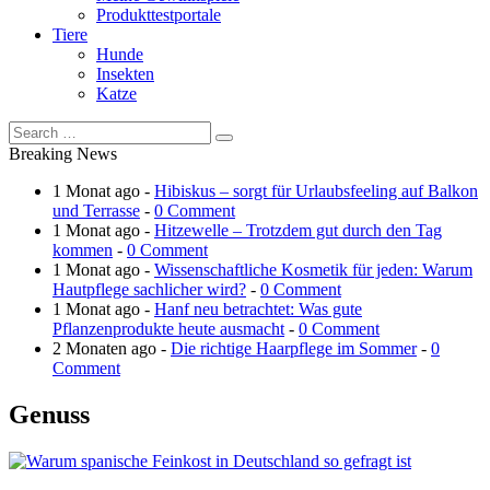
Produkttestportale
Tiere
Hunde
Insekten
Katze
Breaking News
1 Monat ago -
Hibiskus – sorgt für Urlaubsfeeling auf Balkon
und Terrasse
-
0 Comment
1 Monat ago -
Hitzewelle – Trotzdem gut durch den Tag
kommen
-
0 Comment
1 Monat ago -
Wissenschaftliche Kosmetik für jeden: Warum
Hautpflege sachlicher wird?
-
0 Comment
1 Monat ago -
Hanf neu betrachtet: Was gute
Pflanzenprodukte heute ausmacht
-
0 Comment
2 Monaten ago -
Die richtige Haarpflege im Sommer
-
0
Comment
Genuss