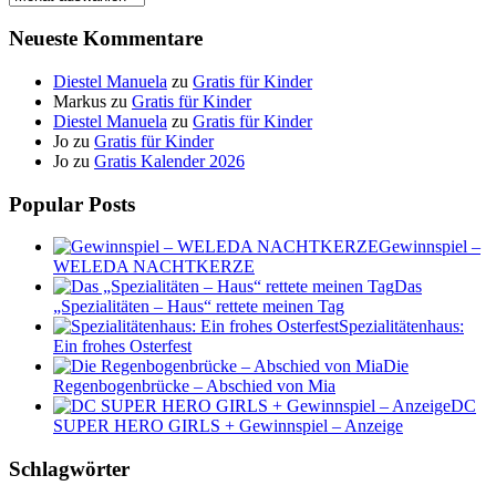
Neueste Kommentare
Diestel Manuela
zu
Gratis für Kinder
Markus
zu
Gratis für Kinder
Diestel Manuela
zu
Gratis für Kinder
Jo
zu
Gratis für Kinder
Jo
zu
Gratis Kalender 2026
Popular Posts
Gewinnspiel –
WELEDA NACHTKERZE
Das
„Spezialitäten – Haus“ rettete meinen Tag
Spezialitätenhaus:
Ein frohes Osterfest
Die
Regenbogenbrücke – Abschied von Mia
DC
SUPER HERO GIRLS + Gewinnspiel – Anzeige
Schlagwörter