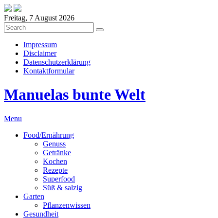
Freitag, 7 August 2026
Impressum
Disclaimer
Datenschutzerklärung
Kontaktformular
Manuelas bunte Welt
Menu
Food/Ernährung
Genuss
Getränke
Kochen
Rezepte
Superfood
Süß & salzig
Garten
Pflanzenwissen
Gesundheit