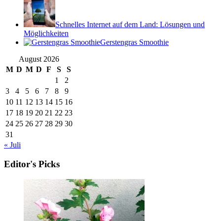
Schnelles Internet auf dem Land: Lösungen und
Möglichkeiten
Gerstengras Smoothie
August 2026
M
D
M
D
F
S
S
1
2
3
4
5
6
7
8
9
10
11
12
13
14
15
16
17
18
19
20
21
22
23
24
25
26
27
28
29
30
31
« Juli
Editor's Picks