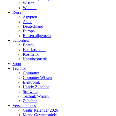
Wissen
Wohnen
Reisen
Ägypten
Asien
Deutschland
Europa
Reisen allgemein
Schönheit
Beauty
Haarkosmetik
Kosmetik
Naturkosmetik
Sport
Technik
Computer
Computer Wissen
Elektronik
Handy Zubehör
Software
Technik Wissen
Zubehör
Verschiedenes
Gratis Kalender 2026
Meine Gewinnspiele