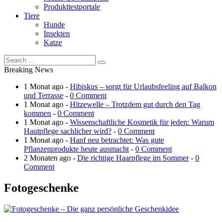
Produkttestportale
Tiere
Hunde
Insekten
Katze
Breaking News
1 Monat ago -
Hibiskus – sorgt für Urlaubsfeeling auf Balkon
und Terrasse
-
0 Comment
1 Monat ago -
Hitzewelle – Trotzdem gut durch den Tag
kommen
-
0 Comment
1 Monat ago -
Wissenschaftliche Kosmetik für jeden: Warum
Hautpflege sachlicher wird?
-
0 Comment
1 Monat ago -
Hanf neu betrachtet: Was gute
Pflanzenprodukte heute ausmacht
-
0 Comment
2 Monaten ago -
Die richtige Haarpflege im Sommer
-
0
Comment
Fotogeschenke