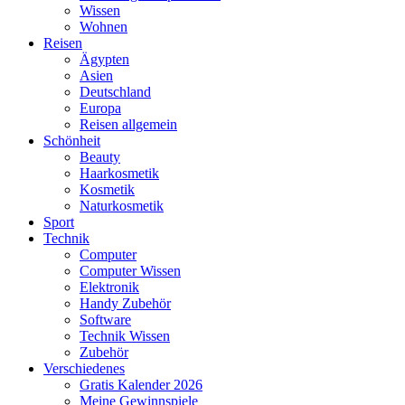
Wissen
Wohnen
Reisen
Ägypten
Asien
Deutschland
Europa
Reisen allgemein
Schönheit
Beauty
Haarkosmetik
Kosmetik
Naturkosmetik
Sport
Technik
Computer
Computer Wissen
Elektronik
Handy Zubehör
Software
Technik Wissen
Zubehör
Verschiedenes
Gratis Kalender 2026
Meine Gewinnspiele