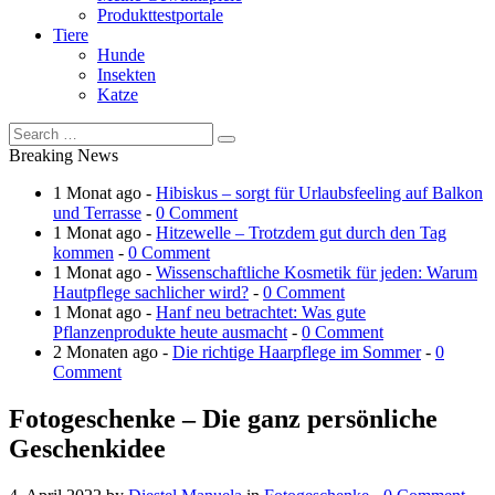
Produkttestportale
Tiere
Hunde
Insekten
Katze
Breaking News
1 Monat ago -
Hibiskus – sorgt für Urlaubsfeeling auf Balkon
und Terrasse
-
0 Comment
1 Monat ago -
Hitzewelle – Trotzdem gut durch den Tag
kommen
-
0 Comment
1 Monat ago -
Wissenschaftliche Kosmetik für jeden: Warum
Hautpflege sachlicher wird?
-
0 Comment
1 Monat ago -
Hanf neu betrachtet: Was gute
Pflanzenprodukte heute ausmacht
-
0 Comment
2 Monaten ago -
Die richtige Haarpflege im Sommer
-
0
Comment
Fotogeschenke – Die ganz persönliche
Geschenkidee