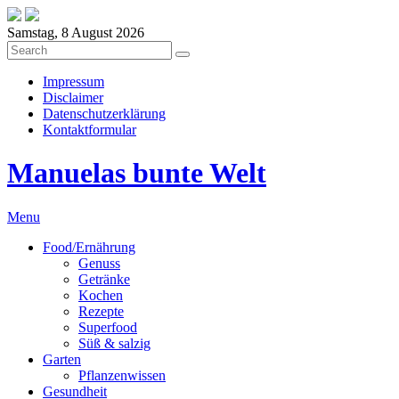
Samstag, 8 August 2026
Impressum
Disclaimer
Datenschutzerklärung
Kontaktformular
Manuelas bunte Welt
Menu
Food/Ernährung
Genuss
Getränke
Kochen
Rezepte
Superfood
Süß & salzig
Garten
Pflanzenwissen
Gesundheit