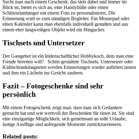
Sucht man nach einem Geschenk, das stets dabei und immer im
Blick ist, bietet es sich an, eine Handyhülle oder einen
Schlüsselanhänger mit einem Foto zu personalisieren. Die
Erinnerung wird so zum ständigen Begleiter. Ein Mousepad oder
einen Kalender kann man ebenfalls individuell gestalten und aus
einem eher langweiligen Objekt wird ein Hingucker.
Tischsets und Untersetzer
Der Gastgeber ist ein leidenschaftlicher Hobbykoch, dem man eine
Freude bereiten will? Schön gestaltete Tischsets, Untersetzer oder
Kühlschrankmagneten werden Erinnerungen wieder aufleben lassen
und ihm ein Lächeln ins Gesicht zaubern.
Fazit – Fotogeschenke sind sehr
persönlich
Mit einem Fotogeschenk zeigt man, dass man sich Gedanken
gemacht hat und wie wertvoll der Beschenkte für einen ist. Sie sind
eine einzigartige Möglichkeit, sich gemeinsam an tolle Urlaube,
lustige Ausflüge und aufregende Momente zurückzuerinnern.
Related posts: