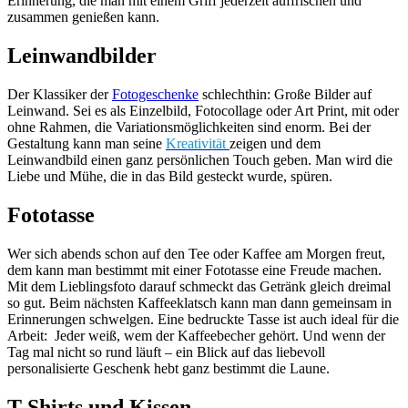
Erinnerung, die man mit einem Griff jederzeit auffrischen und
zusammen genießen kann.
Leinwandbilder
Der Klassiker der
Fotogeschenke
schlechthin: Große Bilder auf
Leinwand. Sei es als Einzelbild, Fotocollage oder Art Print, mit oder
ohne Rahmen, die Variationsmöglichkeiten sind enorm. Bei der
Gestaltung kann man seine
Kreativität
zeigen und dem
Leinwandbild einen ganz persönlichen Touch geben. Man wird die
Liebe und Mühe, die in das Bild gesteckt wurde, spüren.
Fototasse
Wer sich abends schon auf den Tee oder Kaffee am Morgen freut,
dem kann man bestimmt mit einer Fototasse eine Freude machen.
Mit dem Lieblingsfoto darauf schmeckt das Getränk gleich dreimal
so gut. Beim nächsten Kaffeeklatsch kann man dann gemeinsam in
Erinnerungen schwelgen. Eine bedruckte Tasse ist auch ideal für die
Arbeit: Jeder weiß, wem der Kaffeebecher gehört. Und wenn der
Tag mal nicht so rund läuft – ein Blick auf das liebevoll
personalisierte Geschenk hebt ganz bestimmt die Laune.
T-Shirts und Kissen