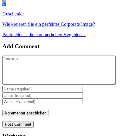
Email
Copy
Link
Teilen
Geschenke
Wie kreieren Sie ein perfektes Corporate Image?
Pantoletten – die sommerlichen Begleiter…
Add Comment
Post Comment