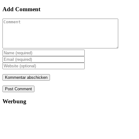
Add Comment
Post Comment
Werbung