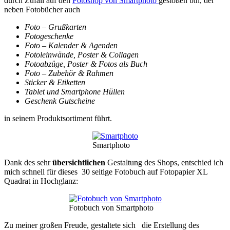
durch Zufall auf den
Fotoshop von Smartphoto
gestoßen bin, der
neben Fotobücher auch
Foto – Grußkarten
Fotogeschenke
Foto – Kalender & Agenden
Fotoleinwände, Poster & Collagen
Fotoabzüge, Poster & Fotos als Buch
Foto – Zubehör & Rahmen
Sticker & Etiketten
Tablet und Smartphone Hüllen
Geschenk Gutscheine
in seinem Produktsortiment führt.
Smartphoto
Dank des sehr
übersichtlichen
Gestaltung des Shops, entschied ich
mich schnell für dieses 30 seitige Fotobuch auf Fotopapier XL
Quadrat in Hochglanz:
Fotobuch von Smartphoto
Zu meiner großen Freude, gestaltete sich die Erstellung des