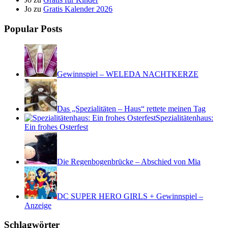
Jo
zu
Gratis Kalender 2026
Popular Posts
Gewinnspiel – WELEDA NACHTKERZE
Das „Spezialitäten – Haus“ rettete meinen Tag
Spezialitätenhaus:
Ein frohes Osterfest
Die Regenbogenbrücke – Abschied von Mia
DC SUPER HERO GIRLS + Gewinnspiel –
Anzeige
Schlagwörter