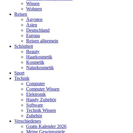
Wissen
Wohnen
Reisen
Ägypten
Asien
Deutschland
Europa
Reisen allgemein
Schönheit
Beauty
Haarkosmetik
Kosmetik
Naturkosmetik
Sport
Technik
Computer
Computer Wissen
Elektronik
Handy Zubehör
Software
Technik Wissen
Zubehör
Verschiedenes
Gratis Kalender 2026
Meine Gewinnspiele