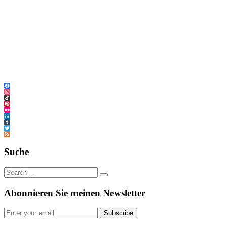
Facebook
Instagram
TikTok
Pinterest
Flickr
LinkedIn
Tumblr
Twitter
Feed
Suche
Abonnieren Sie meinen Newsletter
Subscribe