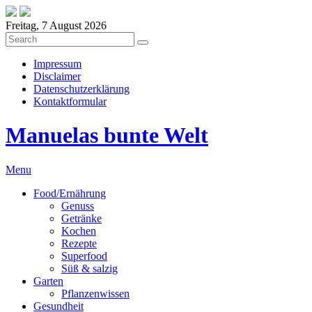
Freitag, 7 August 2026
Impressum
Disclaimer
Datenschutzerklärung
Kontaktformular
Manuelas bunte Welt
Menu
Food/Ernährung
Genuss
Getränke
Kochen
Rezepte
Superfood
Süß & salzig
Garten
Pflanzenwissen
Gesundheit