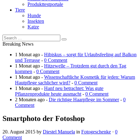
Produkttestportale
Tiere
Hunde
Insekten
Katze
Breaking News
1 Monat ago -
Hibiskus – sorgt für Urlaubsfeeling auf Balkon
und Terrasse
-
0 Comment
1 Monat ago -
Hitzewelle – Trotzdem gut durch den Tag
kommen
-
0 Comment
1 Monat ago -
Wissenschaftliche Kosmetik für jeden: Warum
Hautpflege sachlicher wird?
-
0 Comment
1 Monat ago -
Hanf neu betrachtet: Was gute
Pflanzenprodukte heute ausmacht
-
0 Comment
2 Monaten ago -
Die richtige Haarpflege im Sommer
-
0
Comment
Smartphoto der Fotoshop
20. August 2015
by
Diestel Manuela
in
Fotogeschenke
·
0
Comment