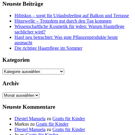
Neueste Beiträge
Hibiskus – sorgt für Urlaubsfeeling auf Balkon und Terrasse
Hitzewelle – Trotzdem gut durch den Tag kommen
Wissenschaftliche Kosmetik für jeden: Warum Hautpflege
sachlicher wird?
Hanf neu betrachtet: Was gute Pflanzenprodukte heute
ausmacht
Die richtige Haarpflege im Sommer
Kategorien
Kategorien
Archiv
Archiv
Neueste Kommentare
Diestel Manuela
zu
Gratis für Kinder
Markus
zu
Gratis für Kinder
Diestel Manuela
zu
Gratis für Kinder
Jo
zu
Gratis für Kinder