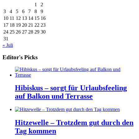
1
2
3
4
5
6
7
8
9
10
11
12
13
14
15
16
17
18
19
20
21
22
23
24
25
26
27
28
29
30
31
« Juli
Editor's Picks
Hibiskus – sorgt für Urlaubsfeeling
auf Balkon und Terrasse
Hitzewelle – Trotzdem gut durch den
Tag kommen