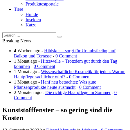
Produkttestportale
Tiere
Hunde
Insekten
Katze
Breaking News
4 Wochen ago -
Hibiskus – sorgt für Urlaubsfeeling auf
Balkon und Terrasse
-
0 Comment
1 Monat ago -
Hitzewelle – Trotzdem gut durch den Tag
kommen
-
0 Comment
1 Monat ago -
Wissenschaftliche Kosmetik für jeden: Warum
Hautpflege sachlicher wird?
-
0 Comment
1 Monat ago -
Hanf neu betrachtet: Was gute
Pflanzenprodukte heute ausmacht
-
0 Comment
2 Monaten ago -
Die richtige Haarpflege im Sommer
-
0
Comment
Kunststofffenster – so gering sind die
Kosten