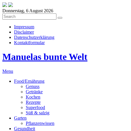
Donnerstag, 6 August 2026
Impressum
Disclaimer
Datenschutzerklärung
Kontaktformular
Manuelas bunte Welt
Menu
Food/Ernährung
Genuss
Getränke
Kochen
Rezepte
Superfood
Süß & salzig
Garten
Pflanzenwissen
Gesundheit