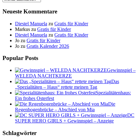
Neueste Kommentare
Diestel Manuela
zu
Gratis für Kinder
Markus
zu
Gratis für Kinder
Diestel Manuela
zu
Gratis für Kinder
Jo
zu
Gratis für Kinder
Jo
zu
Gratis Kalender 2026
Popular Posts
Gewinnspiel –
WELEDA NACHTKERZE
Das
„Spezialitäten – Haus“ rettete meinen Tag
Spezialitätenhaus:
Ein frohes Osterfest
Die
Regenbogenbrücke – Abschied von Mia
DC
SUPER HERO GIRLS + Gewinnspiel – Anzeige
Schlagwörter