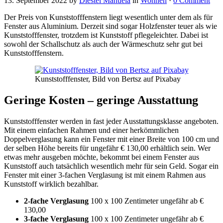
13. September 2022
by
Diestel Manuela
in
Wohnen
·
0 Comment
Der Preis von Kunststofffenstern liegt wesentlich unter dem als für
Fenster aus Aluminium. Derzeit sind sogar Holzfenster teuer als wie
Kunststofffenster, trotzdem ist Kunststoff pflegeleichter. Dabei ist
sowohl der Schallschutz als auch der Wärmeschutz sehr gut bei
Kunststofffenstern.
Kunststofffenster, Bild von Bertsz auf Pixabay
Geringe Kosten – geringe Ausstattung
Kunststofffenster werden in fast jeder Ausstattungsklasse angeboten.
Mit einem einfachen Rahmen und einer herkömmlichen
Doppelverglasung kann ein Fenster mit einer Breite von 100 cm und
der selben Höhe bereits für ungefähr € 130,00 erhältlich sein. Wer
etwas mehr ausgeben möchte, bekommt bei einem Fenster aus
Kunststoff auch tatsächlich wesentlich mehr für sein Geld. Sogar ein
Fenster mit einer 3-fachen Verglasung ist mit einem Rahmen aus
Kunststoff wirklich bezahlbar.
2-fache Verglasung
100 x 100 Zentimeter ungefähr ab €
130,00
3-fache Verglasung
100 x 100 Zentimeter ungefähr ab €