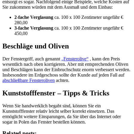
entsorgt es sogar. Nachfolgend einige Beispiele, welche Kosten auf
Sie zukommen würden mit dem Ausmaß und dem Einbau:
2-fache Verglasung
ca. 100 x 100 Zentimeter ungefähr €
280,00
3-fache Verglasung
ca. 100 x 100 Zentimeter ungefähr €
450,00
Beschläge und Oliven
Der Fenstergriff, auch genannt
„Fensterolive“
, kann den Preis
wesentlich nach oben korrigieren. Aber mit entsprechenden Oliven
und Beschlägen kann der Einbruchschutz enorm verbessert werden.
Insbesondere im Erdgeschoss sollte der Kunde auf jeden Fall auf
abschließbare Fensteroliven
achten.
Kunststofffenster – Tipps & Tricks
Wenn Sie handwerklich begabt sind, können Sie ein
Kunststofffenster relativ leicht selber korrekt einsetzen. Das
ermöglicht weitere Einsparungen, da Sie über das Internet oder
sogar in Polen das Fenster bestellen können.
Related posts: