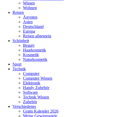
Wissen
Wohnen
Reisen
Ägypten
Asien
Deutschland
Europa
Reisen allgemein
Schönheit
Beauty
Haarkosmetik
Kosmetik
Naturkosmetik
Sport
Technik
Computer
Computer Wissen
Elektronik
Handy Zubehör
Software
Technik Wissen
Zubehör
Verschiedenes
Gratis Kalender 2026
Meine Gewinnspiele