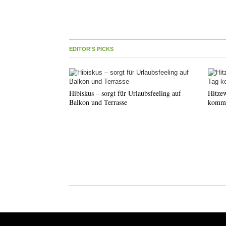
EDITOR'S PICKS
Hibiskus – sorgt für Urlaubsfeeling auf
Hitze
Balkon und Terrasse
komm