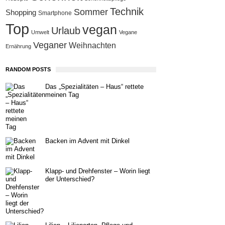
Technik
Sommer
Shopping
Smartphone
Top
vegan
Urlaub
Umwelt
Vegane
Veganer
Weihnachten
Ernährung
RANDOM POSTS
Das „Spezialitäten – Haus“ rettete
meinen Tag
Backen im Advent mit Dinkel
Klapp- und Drehfenster – Worin liegt
der Unterschied?