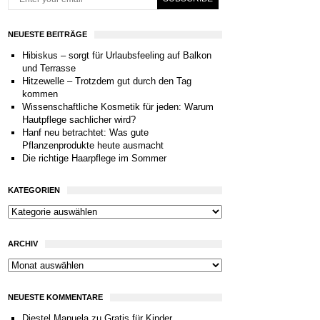
NEUESTE BEITRÄGE
Hibiskus – sorgt für Urlaubsfeeling auf Balkon
und Terrasse
Hitzewelle – Trotzdem gut durch den Tag
kommen
Wissenschaftliche Kosmetik für jeden: Warum
Hautpflege sachlicher wird?
Hanf neu betrachtet: Was gute
Pflanzenprodukte heute ausmacht
Die richtige Haarpflege im Sommer
KATEGORIEN
ARCHIV
NEUESTE KOMMENTARE
Diestel Manuela
zu
Gratis für Kinder