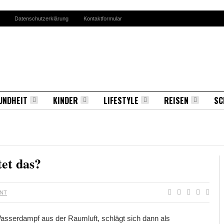
Datenschutzerklärung
Kontaktformular
UNDHEIT
KINDER
LIFESTYLE
REISEN
SC
tet das?
NT
 Wasserdampf aus der Raumluft, schlägt sich dann als