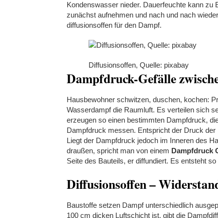
Kondenswasser nieder. Dauerfeuchte kann zu B
zunächst aufnehmen und nach und nach wieder 
diffusionsoffen für den Dampf.
Diffusionsoffen, Quelle: pixabay
Dampfdruck-Gefälle zwische
Hausbewohner schwitzen, duschen, kochen: Pro T
Wasserdampf die Raumluft. Es verteilen sich 
erzeugen so einen bestimmten Dampfdruck, die re
Dampfdruck messen. Entspricht der Druck der re
Liegt der Dampfdruck jedoch im Inneren des Haus
draußen, spricht man von einem
Dampfdruck G
Seite des Bauteils, er diffundiert. Es entsteht s
Diffusionsoffen – Widersta
Baustoffe setzen Dampf unterschiedlich ausgepr
100 cm dicken Luftschicht ist, gibt die Dampfdi