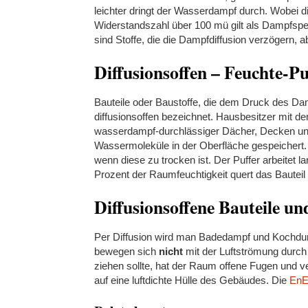
leichter dringt der Wasserdampf durch. Wobei d
Widerstandszahl über 100 mü gilt als Dampfs
sind Stoffe, die die Dampfdiffusion verzögern, a
Diffusionsoffen – Feuchte-Pu
Bauteile oder Baustoffe, die dem Druck des D
diffusionsoffen bezeichnet. Hausbesitzer mit
wasserdampf-durchlässiger Dächer, Decken un
Wassermoleküle in der Oberfläche gespeichert.
wenn diese zu trocken ist. Der Puffer arbeitet 
Prozent der Raumfeuchtigkeit quert das Bauteil 
Diffusionsoffene Bauteile un
Per Diffusion wird man Badedampf und Kochdun
bewegen sich
nicht
mit der Luftströmung durch 
ziehen sollte, hat der Raum offene Fugen und v
auf eine luftdichte Hülle des Gebäudes. Die
En