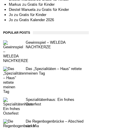
Markus
zu
Gratis für Kinder
Diestel Manuela
zu
Gratis für Kinder
Jo
zu
Gratis für Kinder
Jo
zu
Gratis Kalender 2026
POPULAR POSTS
Gewinnspiel – WELEDA
NACHTKERZE
Das „Spezialitäten – Haus“ rettete
meinen Tag
Spezialitätenhaus: Ein frohes
Osterfest
Die Regenbogenbrücke – Abschied
von Mia