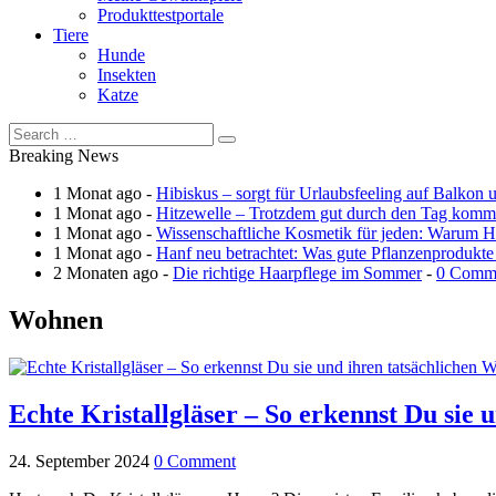
Produkttestportale
Tiere
Hunde
Insekten
Katze
Breaking News
1 Monat ago -
Hibiskus – sorgt für Urlaubsfeeling auf Balkon 
1 Monat ago -
Hitzewelle – Trotzdem gut durch den Tag kom
1 Monat ago -
Wissenschaftliche Kosmetik für jeden: Warum Ha
1 Monat ago -
Hanf neu betrachtet: Was gute Pflanzenprodukte
2 Monaten ago -
Die richtige Haarpflege im Sommer
-
0 Comm
Wohnen
Echte Kristallgläser – So erkennst Du sie 
24. September 2024
0 Comment