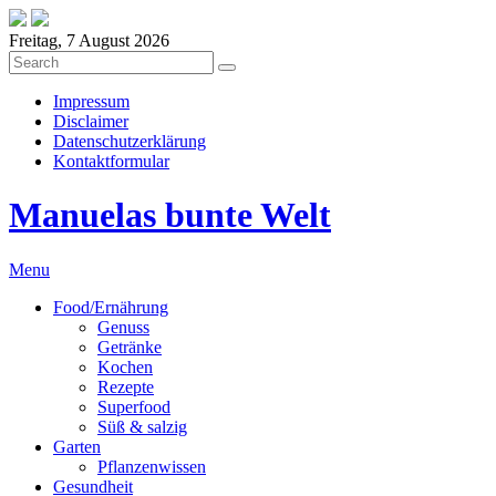
Freitag, 7 August 2026
Impressum
Disclaimer
Datenschutzerklärung
Kontaktformular
Manuelas bunte Welt
Menu
Food/Ernährung
Genuss
Getränke
Kochen
Rezepte
Superfood
Süß & salzig
Garten
Pflanzenwissen
Gesundheit