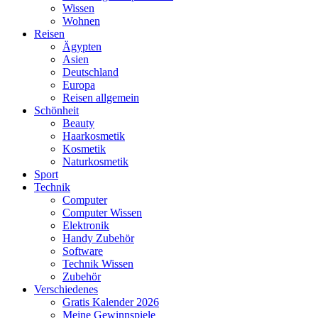
Wissen
Wohnen
Reisen
Ägypten
Asien
Deutschland
Europa
Reisen allgemein
Schönheit
Beauty
Haarkosmetik
Kosmetik
Naturkosmetik
Sport
Technik
Computer
Computer Wissen
Elektronik
Handy Zubehör
Software
Technik Wissen
Zubehör
Verschiedenes
Gratis Kalender 2026
Meine Gewinnspiele