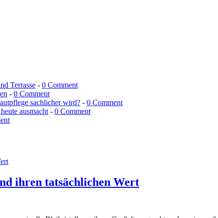
und Terrasse
-
0 Comment
men
-
0 Comment
utpflege sachlicher wird?
-
0 Comment
 heute ausmacht
-
0 Comment
ent
und ihren tatsächlichen Wert