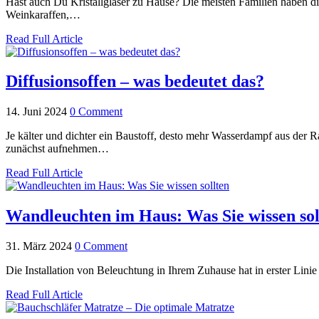
Hast auch Du Kristallgläser zu Hause? Die meisten Familien haben dies
Weinkaraffen,…
Read Full Article
Diffusionsoffen – was bedeutet das?
14. Juni 2024
0 Comment
Je kälter und dichter ein Baustoff, desto mehr Wasserdampf aus der
zunächst aufnehmen…
Read Full Article
Wandleuchten im Haus: Was Sie wissen sol
31. März 2024
0 Comment
Die Installation von Beleuchtung in Ihrem Zuhause hat in erster Li
Read Full Article