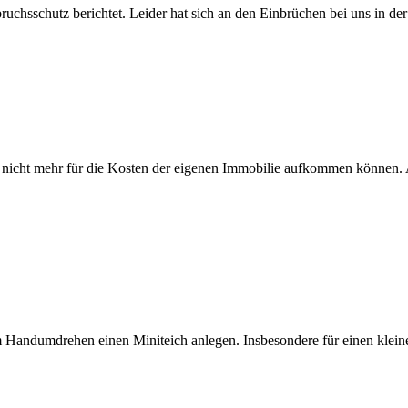
ruchsschutz berichtet. Leider hat sich an den Einbrüchen bei uns in d
icht mehr für die Kosten der eigenen Immobilie aufkommen können. A
Handumdrehen einen Miniteich anlegen. Insbesondere für einen kleinen