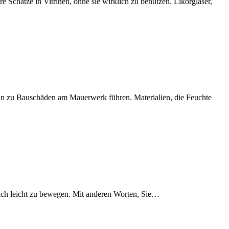
e Schätze in Vitrinen, ohne sie wirklich zu benutzen. Likörgläser,
ann zu Bauschäden am Mauerwerk führen. Materialien, die Feuchte
sich leicht zu bewegen. Mit anderen Worten, Sie…