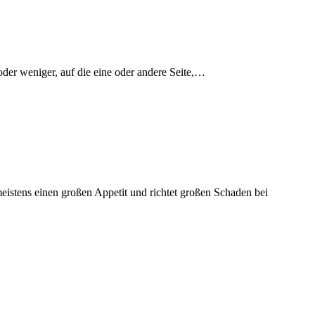
 oder weniger, auf die eine oder andere Seite,…
tens einen großen Appetit und richtet großen Schaden bei