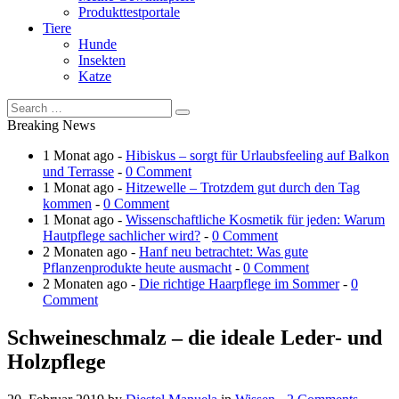
Produkttestportale
Tiere
Hunde
Insekten
Katze
Breaking News
1 Monat ago -
Hibiskus – sorgt für Urlaubsfeeling auf Balkon
und Terrasse
-
0 Comment
1 Monat ago -
Hitzewelle – Trotzdem gut durch den Tag
kommen
-
0 Comment
1 Monat ago -
Wissenschaftliche Kosmetik für jeden: Warum
Hautpflege sachlicher wird?
-
0 Comment
2 Monaten ago -
Hanf neu betrachtet: Was gute
Pflanzenprodukte heute ausmacht
-
0 Comment
2 Monaten ago -
Die richtige Haarpflege im Sommer
-
0
Comment
Schweineschmalz – die ideale Leder- und
Holzpflege