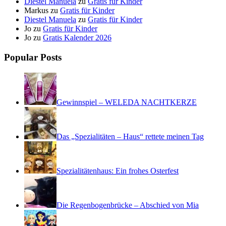
Diestel Manuela
zu
Gratis für Kinder
Markus
zu
Gratis für Kinder
Diestel Manuela
zu
Gratis für Kinder
Jo
zu
Gratis für Kinder
Jo
zu
Gratis Kalender 2026
Popular Posts
Gewinnspiel – WELEDA NACHTKERZE
Das „Spezialitäten – Haus“ rettete meinen Tag
Spezialitätenhaus: Ein frohes Osterfest
Die Regenbogenbrücke – Abschied von Mia