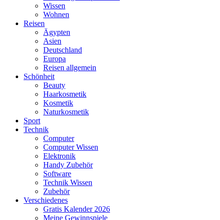
Wissen
Wohnen
Reisen
Ägypten
Asien
Deutschland
Europa
Reisen allgemein
Schönheit
Beauty
Haarkosmetik
Kosmetik
Naturkosmetik
Sport
Technik
Computer
Computer Wissen
Elektronik
Handy Zubehör
Software
Technik Wissen
Zubehör
Verschiedenes
Gratis Kalender 2026
Meine Gewinnspiele