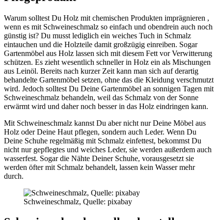
Warum solltest Du Holz mit chemischen Produkten imprägnieren ,
wenn es mit Schweineschmalz so einfach und obendrein auch noch
günstig ist? Du musst lediglich ein weiches Tuch in Schmalz
eintauchen und die Holzteile damit großzügig einreiben. Sogar
Gartenmöbel aus Holz lassen sich mit diesem Fett vor Verwitterung
schützen. Es zieht wesentlich schneller in Holz ein als Mischungen
aus Leinöl. Bereits nach kurzer Zeit kann man sich auf derartig
behandelte Gartenmöbel setzen, ohne das die Kleidung verschmutzt
wird. Jedoch solltest Du Deine Gartenmöbel an sonnigen Tagen mit
Schweineschmalz behandeln, weil das Schmalz von der Sonne
erwärmt wird und daher noch besser in das Holz eindringen kann.
Mit Schweineschmalz kannst Du aber nicht nur Deine Möbel aus
Holz oder Deine Haut pflegen, sondern auch Leder. Wenn Du
Deine Schuhe regelmäßig mit Schmalz einfettest, bekommst Du
nicht nur gepflegtes und weiches Leder, sie werden außerdem auch
wasserfest. Sogar die Nähte Deiner Schuhe, vorausgesetzt sie
werden öfter mit Schmalz behandelt, lassen kein Wasser mehr
durch.
Schweineschmalz, Quelle: pixabay