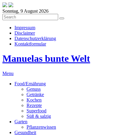
Sonntag, 9 August 2026
Impressum
Disclaimer
Datenschutzerklärung
Kontaktformular
Manuelas bunte Welt
Menu
Food/Ernährung
Genuss
Getränke
Kochen
Rezepte
Superfood
Süß & salzig
Garten
Pflanzenwissen
Gesundheit