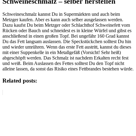
Schweineschmalz – selber herstellen
Schweineschmalz kannst Du in Supermärkten und auch beim
Metzger kaufen. Aber es kann auch selber ausgelassen werden.
Dazu kaufst Du beim Metzger oder Schlachthof Schweinefett vom
Rücken oder Bauch und schneidest es in kleine Würfel und gibst es
anschließend in einen großen Topf. Bei ungefähr 160 Grad kannst
Du das Fett langsam auslassen. Die Speckstückchen solltest Du hin
und wieder umrühren. Wenn das erste Fett austritt, kannst du dieses
mit einer Suppenkelle in ein Metallgefäß (Vorsicht! Sehr heiß)
abgeschöpft werden. Das Schmalz ist nachdem Erkalten recht fest
und weiß. Beim Auslassen des Fettes solltest Du den Topf nicht
alleine lassen, da sonst das Risiko eines Fettbrandes bestehen würde.
Related posts: