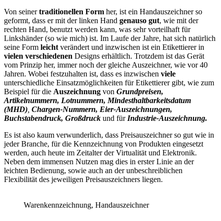
Von seiner
traditionellen Form
her, ist ein Handauszeichner so
geformt, dass er mit der linken Hand
genauso gut
, wie mit der
rechten Hand, benutzt werden kann, was sehr vorteilhaft für
Linkshänder (so wie mich) ist. Im Laufe der Jahre, hat sich natürlich
seine Form
leicht
verändert und inzwischen ist ein Etikettierer in
vielen
verschiedenen
Designs erhältlich. Trotzdem ist das Gerät
vom Prinzip her, immer noch der gleiche Auszeichner, wie vor 40
Jahren. Wobei festzuhalten ist, dass es inzwischen
viele
unterschiedliche Einsatzmöglichkeiten für Etikettierer gibt, wie zum
Beispiel für die
Auszeichnung
von
Grundpreisen,
Artikelnummern, Lotnummern,
Mindesthaltbarkeitsdatum
(MHD)
,
Chargen-Nummern, Eier-Auszeichnungen,
Buchstabendruck,
Großdruck
und für
Industrie-Auszeichnung.
Es ist also kaum verwunderlich, dass Preisauszeichner so gut wie in
jeder Branche, für die Kennzeichnung von Produkten eingesetzt
werden, auch heute im Zeitalter der Virtualität und Elektronik.
Neben dem immensen Nutzen mag dies in erster Linie an der
leichten Bedienung, sowie auch an der unbeschreiblichen
Flexibilität des jeweiligen Preisauszeichners liegen.
Warenkennzeichnung, Handauszeichner