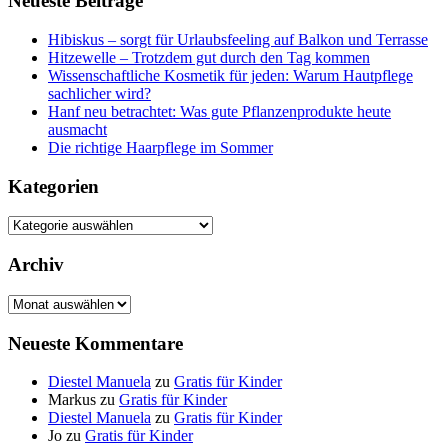
Neueste Beiträge
Hibiskus – sorgt für Urlaubsfeeling auf Balkon und Terrasse
Hitzewelle – Trotzdem gut durch den Tag kommen
Wissenschaftliche Kosmetik für jeden: Warum Hautpflege
sachlicher wird?
Hanf neu betrachtet: Was gute Pflanzenprodukte heute
ausmacht
Die richtige Haarpflege im Sommer
Kategorien
Kategorien
Archiv
Archiv
Neueste Kommentare
Diestel Manuela
zu
Gratis für Kinder
Markus
zu
Gratis für Kinder
Diestel Manuela
zu
Gratis für Kinder
Jo
zu
Gratis für Kinder