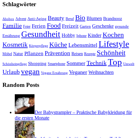
Schlagwörter
Bio
Beauty
Blumen
Anti-Aging
Brandnooz
Advent
Beruf
Abobox
Food
Familie
Ferien
Freizeit
Geschenke
Garten
gesunde
Feier
Gesundheit
Kochen
Hobby
Kinder
Ernährung
Iphone
Lifestyle
Kosmetik
Küche
Lebensmittel
Körperpflege
Schönheit
Prävention
Pflanzen
Natur
Reisen
Rezepte
Möbel
Top
Technik
Sommer
Shopping
Schönheitspflege
Smartphone
Umwelt
vegan
Urlaub
Veganer
Weihnachten
Vegane Ernährung
Random Posts
Der Babystrampler – Praktische Babykleidung für
die ersten Monate