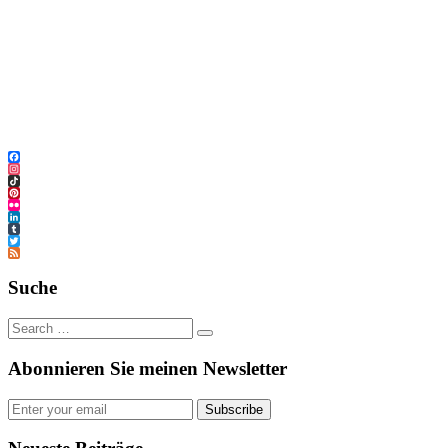
Facebook
Instagram
TikTok
Pinterest
Flickr
LinkedIn
Tumblr
Twitter
Feed
Suche
Abonnieren Sie meinen Newsletter
Subscribe