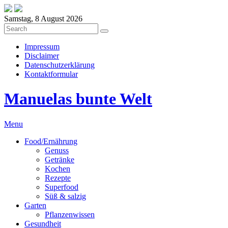
Samstag, 8 August 2026
Impressum
Disclaimer
Datenschutzerklärung
Kontaktformular
Manuelas bunte Welt
Menu
Food/Ernährung
Genuss
Getränke
Kochen
Rezepte
Superfood
Süß & salzig
Garten
Pflanzenwissen
Gesundheit