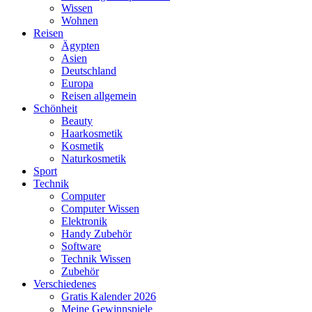
Wissen
Wohnen
Reisen
Ägypten
Asien
Deutschland
Europa
Reisen allgemein
Schönheit
Beauty
Haarkosmetik
Kosmetik
Naturkosmetik
Sport
Technik
Computer
Computer Wissen
Elektronik
Handy Zubehör
Software
Technik Wissen
Zubehör
Verschiedenes
Gratis Kalender 2026
Meine Gewinnspiele