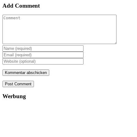
Add Comment
Post Comment
Werbung