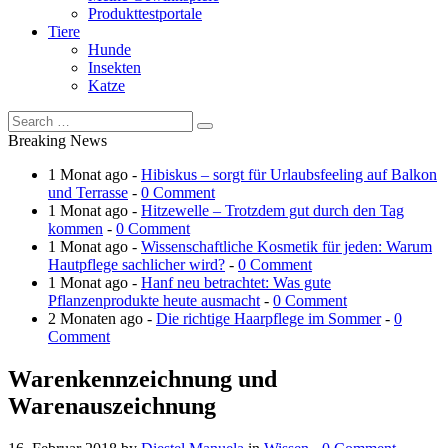
Produkttestportale
Tiere
Hunde
Insekten
Katze
Breaking News
1 Monat ago -
Hibiskus – sorgt für Urlaubsfeeling auf Balkon
und Terrasse
-
0 Comment
1 Monat ago -
Hitzewelle – Trotzdem gut durch den Tag
kommen
-
0 Comment
1 Monat ago -
Wissenschaftliche Kosmetik für jeden: Warum
Hautpflege sachlicher wird?
-
0 Comment
1 Monat ago -
Hanf neu betrachtet: Was gute
Pflanzenprodukte heute ausmacht
-
0 Comment
2 Monaten ago -
Die richtige Haarpflege im Sommer
-
0
Comment
Warenkennzeichnung und
Warenauszeichnung