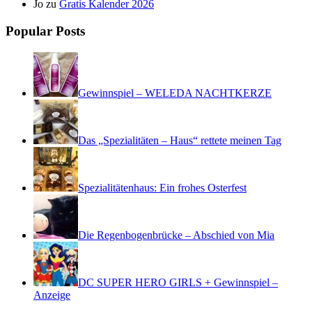
Jo
zu
Gratis Kalender 2026
Popular Posts
Gewinnspiel – WELEDA NACHTKERZE
Das „Spezialitäten – Haus“ rettete meinen Tag
Spezialitätenhaus: Ein frohes Osterfest
Die Regenbogenbrücke – Abschied von Mia
DC SUPER HERO GIRLS + Gewinnspiel –
Anzeige