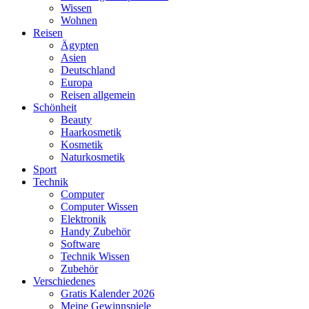
Wissen
Wohnen
Reisen
Ägypten
Asien
Deutschland
Europa
Reisen allgemein
Schönheit
Beauty
Haarkosmetik
Kosmetik
Naturkosmetik
Sport
Technik
Computer
Computer Wissen
Elektronik
Handy Zubehör
Software
Technik Wissen
Zubehör
Verschiedenes
Gratis Kalender 2026
Meine Gewinnspiele