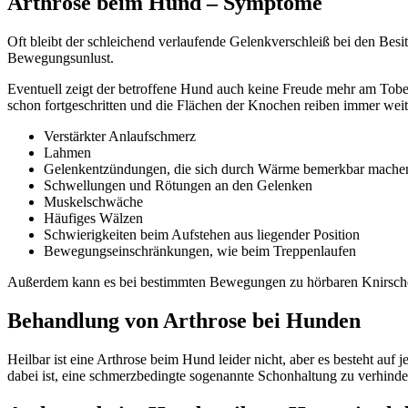
Arthrose beim Hund – Symptome
Oft bleibt der schleichend verlaufende Gelenkverschleiß bei den Bes
Bewegungsunlust.
Eventuell zeigt der betroffene Hund auch keine Freude mehr am Tobe
schon fortgeschritten und die Flächen der Knochen reiben immer wei
Verstärkter Anlaufschmerz
Lahmen
Gelenkentzündungen, die sich durch Wärme bemerkbar mache
Schwellungen und Rötungen an den Gelenken
Muskelschwäche
Häufiges Wälzen
Schwierigkeiten beim Aufstehen aus liegender Position
Bewegungseinschränkungen, wie beim Treppenlaufen
Außerdem kann es bei bestimmten Bewegungen zu hörbaren Knirsc
Behandlung von Arthrose bei Hunden
Heilbar ist eine Arthrose beim Hund leider nicht, aber es besteht au
dabei ist, eine schmerzbedingte sogenannte Schonhaltung zu verhinde