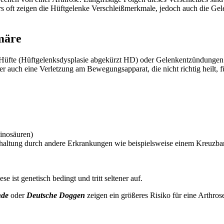
rs oft zeigen die Hüftgelenke Verschleißmerkmale, jedoch auch die Ge
märe
üfte (Hüftgelenksdysplasie abgekürzt HD) oder Gelenkentzündungen (Ar
er auch eine Verletzung am Bewegungsapparat, die nicht richtig heilt, f
inosäuren)
haltung durch andere Erkrankungen wie beispielsweise einem Kreuzba
 ist genetisch bedingt und tritt seltener auf.
nde
oder
Deutsche Doggen
zeigen ein größeres Risiko für eine Arthros