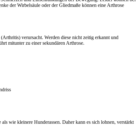
lenke der Wirbelsäule oder der Gliedmaße können eine Arthrose
thritis) verursacht. Werden diese nicht zeitig erkannt und
ührt mitunter zu einer sekundären Arthrose.
ndriss
e als wie kleinere Hunderassen. Daher kann es sich lohnen, verstärkt