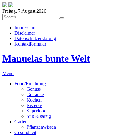
Freitag, 7 August 2026
Impressum
Disclaimer
Datenschutzerklärung
Kontaktformular
Manuelas bunte Welt
Menu
Food/Ernährung
Genuss
Getränke
Kochen
Rezepte
Superfood
Süß & salzig
Garten
Pflanzenwissen
Gesundheit