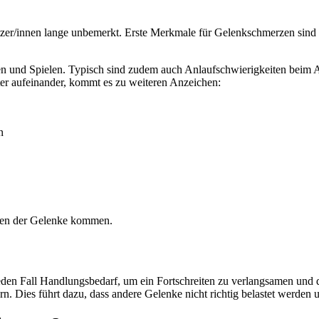
itzer/innen lange unbemerkt. Erste Merkmale für Gelenkschmerzen sind
n und Spielen. Typisch sind zudem auch Anlaufschwierigkeiten beim A
ter aufeinander, kommt es zu weiteren Anzeichen:
n
hen der Gelenke kommen.
f jeden Fall Handlungsbedarf, um ein Fortschreiten zu verlangsamen und
rn. Dies führt dazu, dass andere Gelenke nicht richtig belastet werd