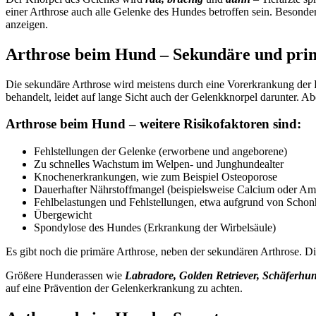
einer Arthrose auch alle Gelenke des Hundes betroffen sein. Besonde
anzeigen.
Arthrose beim Hund – Sekundäre und pri
Die sekundäre Arthrose wird meistens durch eine Vorerkrankung der H
behandelt, leidet auf lange Sicht auch der Gelenkknorpel darunter. Ab
Arthrose beim Hund – weitere Risikofaktoren sind:
Fehlstellungen der Gelenke (erworbene und angeborene)
Zu schnelles Wachstum im Welpen- und Junghundealter
Knochenerkrankungen, wie zum Beispiel Osteoporose
Dauerhafter Nährstoffmangel (beispielsweise Calcium oder Am
Fehlbelastungen und Fehlstellungen, etwa aufgrund von Schon
Übergewicht
Spondylose des Hundes (Erkrankung der Wirbelsäule)
Es gibt noch die primäre Arthrose, neben der sekundären Arthrose. Diese
Größere Hunderassen wie
Labradore, Golden Retriever, Schäferhu
auf eine Prävention der Gelenkerkrankung zu achten.