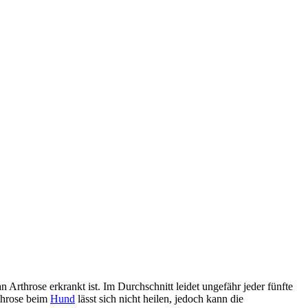
throse erkrankt ist. Im Durchschnitt leidet ungefähr jeder fünfte
rthrose beim
Hund
lässt sich nicht heilen, jedoch kann die