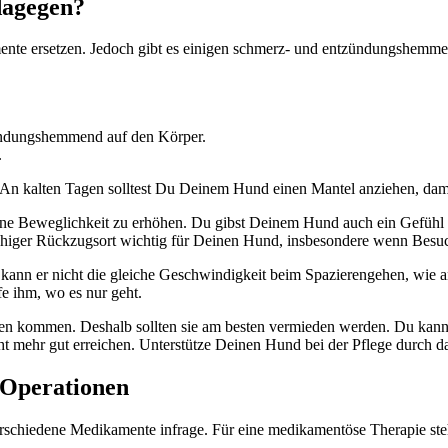
dagegen?
nte ersetzen. Jedoch gibt es einigen schmerz- und entzündungshemmende
ündungshemmend auf den Körper.
.
n kalten Tagen solltest Du Deinem Hund einen Mantel anziehen, damit 
ne Beweglichkeit zu erhöhen. Du gibst Deinem Hund auch ein Gefühl v
ruhiger Rückzugsort wichtig für Deinen Hund, insbesondere wenn Bes
, kann er nicht die gleiche Geschwindigkeit beim Spazierengehen, wie a
fe ihm, wo es nur geht.
gen kommen. Deshalb sollten sie am besten vermieden werden. Du kann
icht mehr gut erreichen. Unterstütze Deinen Hund bei der Pflege durch 
 Operationen
hiedene Medikamente infrage. Für eine medikamentöse Therapie steh