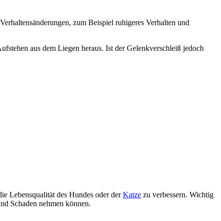
 Verhaltensänderungen, zum Beispiel ruhigeres Verhalten und
ufstehen aus dem Liegen heraus. Ist der Gelenkverschleiß jedoch
 die Lebensqualität des Hundes oder der
Katze
zu verbessern. Wichtig
en und Schaden nehmen können.