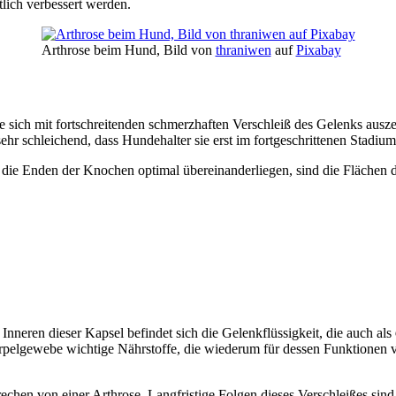
lich verbessert werden.
Arthrose beim Hund, Bild von
thraniwen
auf
Pixabay
 sich mit fortschreitenden schmerzhaften Verschleiß des Gelenks ausze
ehr schleichend, dass Hundehalter sie erst im fortgeschrittenen Stadiu
 die Enden der Knochen optimal übereinanderliegen, sind die Fläche
neren dieser Kapsel befindet sich die Gelenkflüssigkeit, die auch als
elgewebe wichtige Nährstoffe, die wiederum für dessen Funktionen 
rechen von einer Arthrose. Langfristige Folgen dieses Verschleißes 