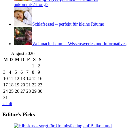
ankommt</strong>
Schlafsessel – perfekt für kleine Räume
Weihnachtsbaum – Wissenswertes und Informatives
August 2026
M
D
M
D
F
S
S
1
2
3
4
5
6
7
8
9
10
11
12
13
14
15
16
17
18
19
20
21
22
23
24
25
26
27
28
29
30
31
« Juli
Editor's Picks