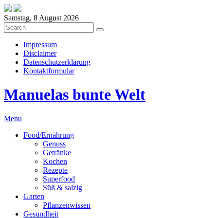
Samstag, 8 August 2026
Impressum
Disclaimer
Datenschutzerklärung
Kontaktformular
Manuelas bunte Welt
Menu
Food/Ernährung
Genuss
Getränke
Kochen
Rezepte
Superfood
Süß & salzig
Garten
Pflanzenwissen
Gesundheit