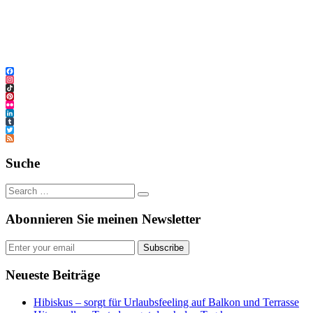
Facebook
Instagram
TikTok
Pinterest
Flickr
LinkedIn
Tumblr
Twitter
Feed
Suche
Abonnieren Sie meinen Newsletter
Subscribe
Neueste Beiträge
Hibiskus – sorgt für Urlaubsfeeling auf Balkon und Terrasse