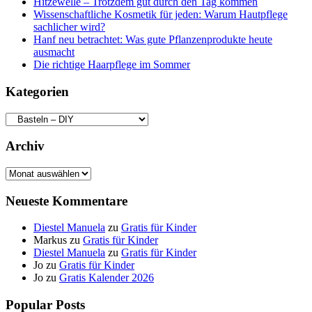
Hitzewelle – Trotzdem gut durch den Tag kommen
Wissenschaftliche Kosmetik für jeden: Warum Hautpflege
sachlicher wird?
Hanf neu betrachtet: Was gute Pflanzenprodukte heute
ausmacht
Die richtige Haarpflege im Sommer
Kategorien
Kategorien
Archiv
Archiv
Neueste Kommentare
Diestel Manuela
zu
Gratis für Kinder
Markus
zu
Gratis für Kinder
Diestel Manuela
zu
Gratis für Kinder
Jo
zu
Gratis für Kinder
Jo
zu
Gratis Kalender 2026
Popular Posts