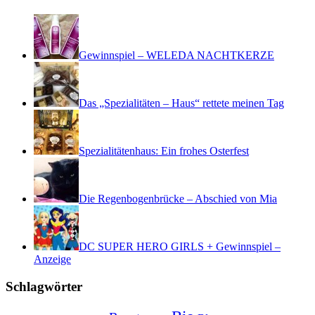
Gewinnspiel – WELEDA NACHTKERZE
Das „Spezialitäten – Haus“ rettete meinen Tag
Spezialitätenhaus: Ein frohes Osterfest
Die Regenbogenbrücke – Abschied von Mia
DC SUPER HERO GIRLS + Gewinnspiel –
Anzeige
Schlagwörter