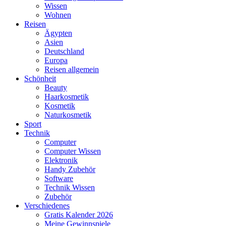
Wissen
Wohnen
Reisen
Ägypten
Asien
Deutschland
Europa
Reisen allgemein
Schönheit
Beauty
Haarkosmetik
Kosmetik
Naturkosmetik
Sport
Technik
Computer
Computer Wissen
Elektronik
Handy Zubehör
Software
Technik Wissen
Zubehör
Verschiedenes
Gratis Kalender 2026
Meine Gewinnspiele