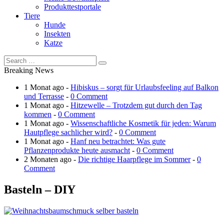
Produkttestportale
Tiere
Hunde
Insekten
Katze
Breaking News
1 Monat ago -
Hibiskus – sorgt für Urlaubsfeeling auf Balkon
und Terrasse
-
0 Comment
1 Monat ago -
Hitzewelle – Trotzdem gut durch den Tag
kommen
-
0 Comment
1 Monat ago -
Wissenschaftliche Kosmetik für jeden: Warum
Hautpflege sachlicher wird?
-
0 Comment
1 Monat ago -
Hanf neu betrachtet: Was gute
Pflanzenprodukte heute ausmacht
-
0 Comment
2 Monaten ago -
Die richtige Haarpflege im Sommer
-
0
Comment
Basteln – DIY