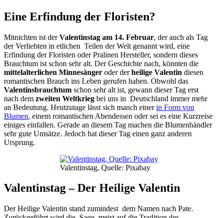
Eine Erfindung der Floristen?
Mitnichten ist der
Valentinstag am 14. Februar
, der auch als Tag
der Verliebten in etlichen Teilen der Welt genannt wird, eine
Erfindung der Floristen oder Pralinen Hersteller, sondern dieses
Brauchtum ist schon sehr alt. Der Geschichte nach, könnten die
mittelalterlichen Minnesänger
oder der
heilige Valentin
diesen
romantischen Brauch ins Leben gerufen haben. Obwohl das
Valentinsbrauchtum
schon sehr alt ist, gewann dieser Tag erst
nach dem
zweiten Weltkrieg
bei uns in Deutschland immer mehr
an Bedeutung. Heutzutage lässt sich manch einer
in Form von
Blumen
, einem romantischen Abendessen oder sei es eine Kurzreise
einiges einfallen. Gerade an diesem Tag machen die Blumenhändler
sehr gute Umsätze. Jedoch hat dieser Tag einen ganz anderen
Ursprung.
Valentinstag, Quelle: Pixabay
Valentinstag – Der Heilige Valentin
Der Heilige Valentin stand zumindest dem Namen nach Pate.
Zurückgeführt wird die Sage meist auf die Tradition des