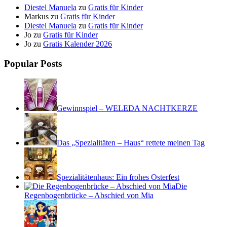
Diestel Manuela
zu
Gratis für Kinder
Markus
zu
Gratis für Kinder
Diestel Manuela
zu
Gratis für Kinder
Jo
zu
Gratis für Kinder
Jo
zu
Gratis Kalender 2026
Popular Posts
Gewinnspiel – WELEDA NACHTKERZE
Das „Spezialitäten – Haus“ rettete meinen Tag
Spezialitätenhaus: Ein frohes Osterfest
Die
Regenbogenbrücke – Abschied von Mia