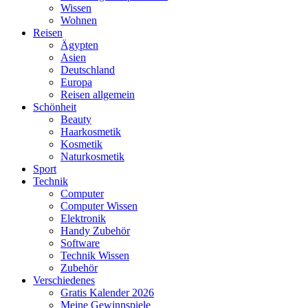
Wissen
Wohnen
Reisen
Ägypten
Asien
Deutschland
Europa
Reisen allgemein
Schönheit
Beauty
Haarkosmetik
Kosmetik
Naturkosmetik
Sport
Technik
Computer
Computer Wissen
Elektronik
Handy Zubehör
Software
Technik Wissen
Zubehör
Verschiedenes
Gratis Kalender 2026
Meine Gewinnspiele