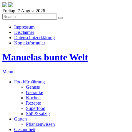
Freitag, 7 August 2026
Impressum
Disclaimer
Datenschutzerklärung
Kontaktformular
Manuelas bunte Welt
Menu
Food/Ernährung
Genuss
Getränke
Kochen
Rezepte
Superfood
Süß & salzig
Garten
Pflanzenwissen
Gesundheit