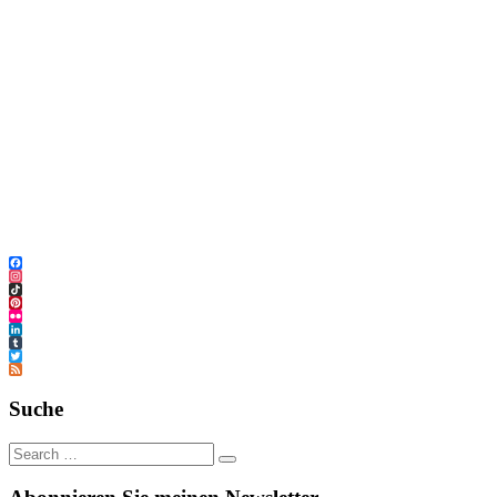
Facebook
Instagram
TikTok
Pinterest
Flickr
LinkedIn
Tumblr
Twitter
Feed
Suche