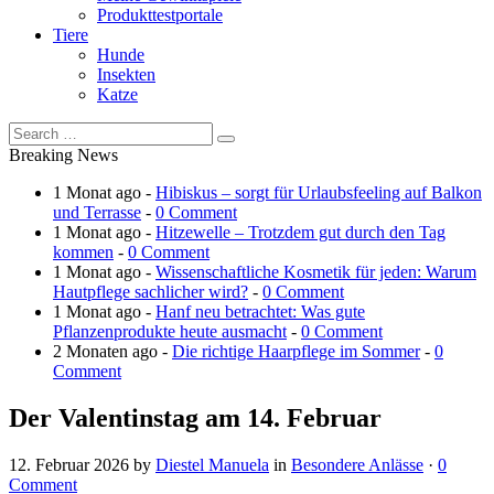
Produkttestportale
Tiere
Hunde
Insekten
Katze
Breaking News
1 Monat ago -
Hibiskus – sorgt für Urlaubsfeeling auf Balkon
und Terrasse
-
0 Comment
1 Monat ago -
Hitzewelle – Trotzdem gut durch den Tag
kommen
-
0 Comment
1 Monat ago -
Wissenschaftliche Kosmetik für jeden: Warum
Hautpflege sachlicher wird?
-
0 Comment
1 Monat ago -
Hanf neu betrachtet: Was gute
Pflanzenprodukte heute ausmacht
-
0 Comment
2 Monaten ago -
Die richtige Haarpflege im Sommer
-
0
Comment
Der Valentinstag am 14. Februar
12. Februar 2026
by
Diestel Manuela
in
Besondere Anlässe
·
0
Comment