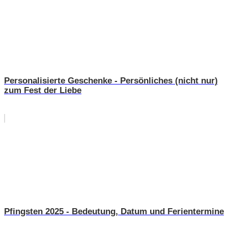
Personalisierte Geschenke - Persönliches (nicht nur)
zum Fest der Liebe
Pfingsten 2025 - Bedeutung, Datum und Ferientermine