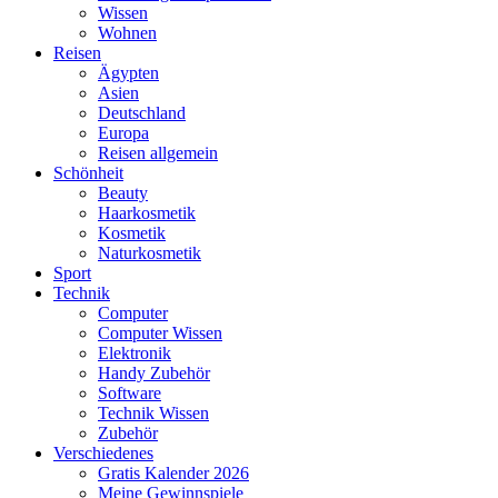
Wissen
Wohnen
Reisen
Ägypten
Asien
Deutschland
Europa
Reisen allgemein
Schönheit
Beauty
Haarkosmetik
Kosmetik
Naturkosmetik
Sport
Technik
Computer
Computer Wissen
Elektronik
Handy Zubehör
Software
Technik Wissen
Zubehör
Verschiedenes
Gratis Kalender 2026
Meine Gewinnspiele