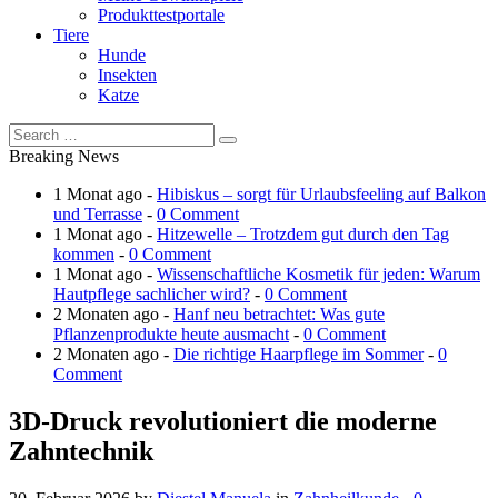
Produkttestportale
Tiere
Hunde
Insekten
Katze
Breaking News
1 Monat ago -
Hibiskus – sorgt für Urlaubsfeeling auf Balkon
und Terrasse
-
0 Comment
1 Monat ago -
Hitzewelle – Trotzdem gut durch den Tag
kommen
-
0 Comment
1 Monat ago -
Wissenschaftliche Kosmetik für jeden: Warum
Hautpflege sachlicher wird?
-
0 Comment
2 Monaten ago -
Hanf neu betrachtet: Was gute
Pflanzenprodukte heute ausmacht
-
0 Comment
2 Monaten ago -
Die richtige Haarpflege im Sommer
-
0
Comment
3D-Druck revolutioniert die moderne
Zahntechnik