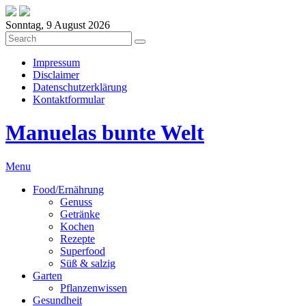
Sonntag, 9 August 2026
Impressum
Disclaimer
Datenschutzerklärung
Kontaktformular
Manuelas bunte Welt
Menu
Food/Ernährung
Genuss
Getränke
Kochen
Rezepte
Superfood
Süß & salzig
Garten
Pflanzenwissen
Gesundheit