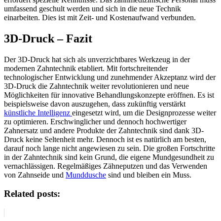
umfassend geschult werden und sich in die neue Technik
einarbeiten. Dies ist mit Zeit- und Kostenaufwand verbunden.
3D-Druck – Fazit
Der 3D-Druck hat sich als unverzichtbares Werkzeug in der
modernen Zahntechnik etabliert. Mit fortschreitender
technologischer Entwicklung und zunehmender Akzeptanz wird der
3D-Druck die Zahntechnik weiter revolutionieren und neue
Möglichkeiten für innovative Behandlungskonzepte eröffnen. Es ist
beispielsweise davon auszugehen, dass zukünftig verstärkt
künstliche Intelligenz
eingesetzt wird, um die Designprozesse weiter
zu optimieren. Erschwinglicher und dennoch hochwertiger
Zahnersatz und andere Produkte der Zahntechnik sind dank 3D-
Druck keine Seltenheit mehr. Dennoch ist es natürlich am besten,
darauf noch lange nicht angewiesen zu sein. Die großen Fortschritte
in der Zahntechnik sind kein Grund, die eigene Mundgesundheit zu
vernachlässigen. Regelmäßiges Zähneputzen und das Verwenden
von Zahnseide und
Munddusche
sind und bleiben ein Muss.
Related posts: