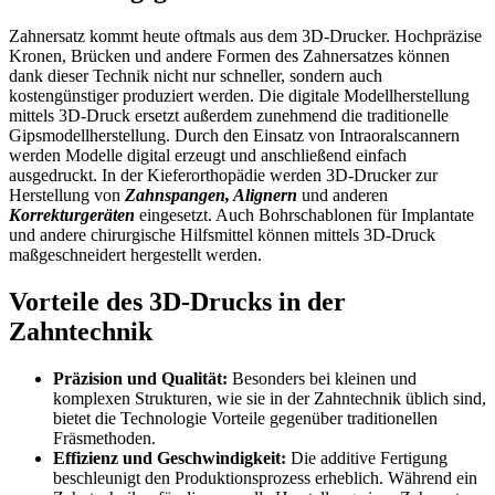
Zahnersatz kommt heute oftmals aus dem 3D-Drucker. Hochpräzise
Kronen, Brücken und andere Formen des Zahnersatzes können
dank dieser Technik nicht nur schneller, sondern auch
kostengünstiger produziert werden. Die digitale Modellherstellung
mittels 3D-Druck ersetzt außerdem zunehmend die traditionelle
Gipsmodellherstellung. Durch den Einsatz von Intraoralscannern
werden Modelle digital erzeugt und anschließend einfach
ausgedruckt. In der Kieferorthopädie werden 3D-Drucker zur
Herstellung von
Zahnspangen, Alignern
und anderen
Korrekturgeräten
eingesetzt. Auch Bohrschablonen für Implantate
und andere chirurgische Hilfsmittel können mittels 3D-Druck
maßgeschneidert hergestellt werden.
Vorteile des 3D-Drucks in der
Zahntechnik
Präzision und Qualität:
Besonders bei kleinen und
komplexen Strukturen, wie sie in der Zahntechnik üblich sind,
bietet die Technologie Vorteile gegenüber traditionellen
Fräsmethoden.
Effizienz und Geschwindigkeit:
Die additive Fertigung
beschleunigt den Produktionsprozess erheblich. Während ein