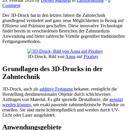
20. Februar 2026
by
Diestel Manuela
in
Zahnheilkunde
·
0
Comment
Der 3D-Druck hat in den letzten Jahren die Zahntechnik
grundlegend verändert und ganz neue Möglichkeiten in Bezug auf
Effizienz und Präzision geschaffen. Diese innovative Technologie
findet bereits in verschiedenen Bereichen der Zahnmedizin
Anwendung und bietet zahlreiche Vorteile gegenüber traditionellen
Fertigungsmethoden.
3D-Druck, Bild von
Anna
auf
Pixabay
Grundlagen des 3D-Drucks in der
Zahntechnik
3D-Druck, auch als
additive Fertigung
bekannt, ermöglicht die
Herstellung dreidimensionaler Objekte durch schichtweises
Auftragen von Material. Es gibt spezielle Dentalharze, die
genutzt
werden können
, um exakt passende zahnmedizinische Produkte zu
erstellen. Sie sind meist lichtempfindlich und werden durch UV-
Licht oder Laser ausgehärtet.
Anwendungsgebiete