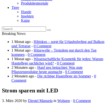
Produkttestportale
Tiere
Hunde
Insekten
Katze
Breaking News
1 Monat ago -
Hibiskus – sorgt für Urlaubsfeeling auf Balkon
und Terrasse
-
0 Comment
1 Monat ago -
Hitzewelle – Trotzdem gut durch den Tag
kommen
-
0 Comment
1 Monat ago -
Wissenschaftliche Kosmetik für jeden: Warum
Hautpflege sachlicher wird?
-
0 Comment
2 Monaten ago -
Hanf neu betrachtet: Was gute
Pflanzenprodukte heute ausmacht
-
0 Comment
2 Monaten ago -
Die richtige Haarpflege im Sommer
-
0
Comment
Strom sparen mit LED
3. März 2020
by
Diestel Manuela
in
Wohnen
·
0 Comment