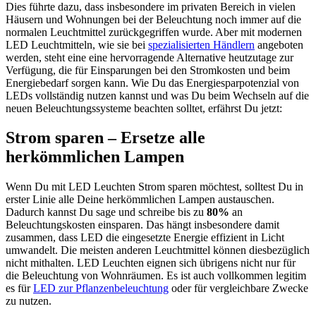
Dies führte dazu, dass insbesondere im privaten Bereich in vielen
Häusern und Wohnungen bei der Beleuchtung noch immer auf die
normalen Leuchtmittel zurückgegriffen wurde. Aber mit modernen
LED Leuchtmitteln, wie sie bei
spezialisierten Händlern
angeboten
werden, steht eine eine hervorragende Alternative heutzutage zur
Verfügung, die für Einsparungen bei den Stromkosten und beim
Energiebedarf sorgen kann. Wie Du das Energiesparpotenzial von
LEDs vollständig nutzen kannst und was Du beim Wechseln auf die
neuen Beleuchtungssysteme beachten solltet, erfährst Du jetzt:
Strom sparen –
Ersetze alle
herkömmlichen Lampen
Wenn Du mit LED Leuchten Strom sparen möchtest, solltest Du in
erster Linie alle Deine herkömmlichen Lampen austauschen.
Dadurch kannst Du sage und schreibe bis zu
80%
an
Beleuchtungskosten einsparen. Das hängt insbesondere damit
zusammen, dass LED die eingesetzte Energie effizient in Licht
umwandelt. Die meisten anderen Leuchtmittel können diesbezüglich
nicht mithalten. LED Leuchten eignen sich übrigens nicht nur für
die Beleuchtung von Wohnräumen. Es ist auch vollkommen legitim
es für
LED zur Pflanzenbeleuchtung
oder für vergleichbare Zwecke
zu nutzen.