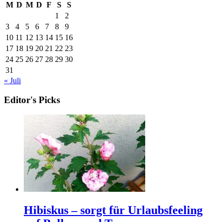
M
D
M
D
F
S
S
1
2
3
4
5
6
7
8
9
10
11
12
13
14
15
16
17
18
19
20
21
22
23
24
25
26
27
28
29
30
31
« Juli
Editor's Picks
Hibiskus – sorgt für Urlaubsfeeling