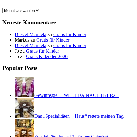
Archiv
Neueste Kommentare
Diestel Manuela
zu
Gratis für Kinder
Markus
zu
Gratis für Kinder
Diestel Manuela
zu
Gratis für Kinder
Jo
zu
Gratis für Kinder
Jo
zu
Gratis Kalender 2026
Popular Posts
Gewinnspiel – WELEDA NACHTKERZE
Das „Spezialitäten – Haus“ rettete meinen Tag
Spezialitätenhaus: Ein frohes Osterfest