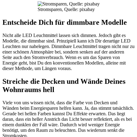
Stromsparen, Quelle: pixabay
Entscheide Dich für dimmbare Modelle
Nicht alle LED Leuchtmittel lassen sich dimmen. Jedoch gibt es
Modelle, die dimmbar sind. Prinzipiell kann ich Dir derartige LED
Leuchten nur nahelegen. Dimmbare Leuchtmittel tragen nicht nur zu
einer schönen Atmosphäre bei, sondern senken auf der anderen
Seite auch den Stromverbrauch. Wenn es um das Sparen von
Energie geht, bist Du den konventionellen Modellen, alleine mit
dieser Methode, um Längen voraus.
Streiche die Decken und Wände Deines
Wohnraums hell
Viele von uns wissen nicht, dass die Farbe von Decken und
Wänden beim Energiesparen helfen kann. Ja, das stimmt tatsächlich.
Gerade bei hellen Farben kannst Du Effekte erwarten. Das liegt
daran, dass ein heller Anstrich das Licht besser reflektiert, als es bei
einem dunklen der Fall wäre. Dadurch wird weniger Energie
benötigt, um den Raum zu beleuchten. Das wiederum senkt die
Stromkosten.