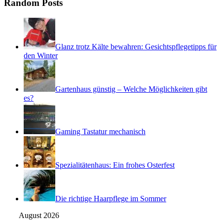
Random Posts
Glanz trotz Kälte bewahren: Gesichtspflegetipps für
den Winter
Gartenhaus günstig – Welche Möglichkeiten gibt
es?
Gaming Tastatur mechanisch
Spezialitätenhaus: Ein frohes Osterfest
Die richtige Haarpflege im Sommer
August 2026