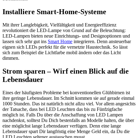
Installiere Smart-Home-Systeme
Mit ihrer Langlebigkeit, Vielfältigkeit und Energieeffizienz
revolutioniert die LED-Lampe von Grund auf die Beleuchtung:
LED-Lampen bieten neue Einrichtungs- und Designoptionen und
lassen sich sehr gut ins
Smart Home
integrieren. Denn ansteuerbar
eignen sich LEDs perfekt für die vernetzte Haustechnik. So lässt
sich zum Beispiel die Lichtfarbe mobil ändern oder das Licht
dimmen.
Strom sparen –
Wirf einen Blick auf die
Lebensdauer
Eines der häufigsten Probleme bei konventionellen Glühbirnen ist
ihre geringe Lebensdauer. Im Schnitt kommen sie auf gerade einmal
1000 Stunden. Das ist natürlich nicht allzu viel. Vor allem angesichts
der Tatsache, dass bei LED Leuchten das bis zu Fünfzigfache
möglich ist. Falls Du über die Anschaffung von LED Lampen
nachdenkst, solltest Du Dich bestenfalls an Modelle halten, die über
eine möglichst lange Lebensdauer verfügen. Denn eine lange
Lebensdauer spart Dir langfristig eine Menge Geld ein, da Du die
LED Leuchten seltener austauschen musst.