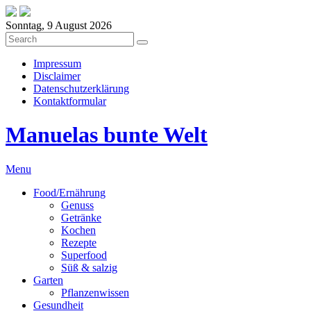
Sonntag, 9 August 2026
Impressum
Disclaimer
Datenschutzerklärung
Kontaktformular
Manuelas bunte Welt
Menu
Food/Ernährung
Genuss
Getränke
Kochen
Rezepte
Superfood
Süß & salzig
Garten
Pflanzenwissen
Gesundheit