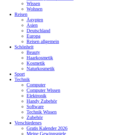
Wissen
Wohnen
Reisen
Ägypten
Asien
Deutschland
Europa
Reisen allgemein
Schönheit
Beauty
Haarkosmetik
Kosmetik
Naturkosmetik
Sport
Technik
Computer
Computer Wissen
Elektronik
Handy Zubehör
Software
Technik Wissen
Zubehör
Verschiedenes
Gratis Kalender 2026
Meine Gewinnspiele