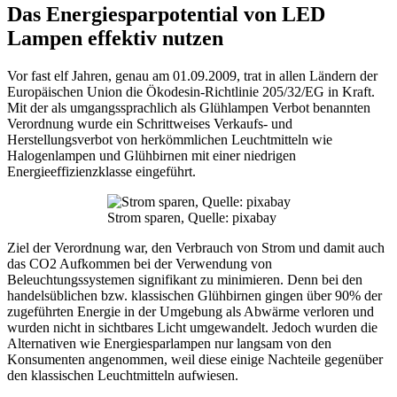
Das Energiesparpotential von LED
Lampen effektiv nutzen
Vor fast elf Jahren, genau am 01.09.2009, trat in allen Ländern der
Europäischen Union die Ökodesin-Richtlinie 205/32/EG in Kraft.
Mit der als umgangssprachlich als Glühlampen Verbot benannten
Verordnung wurde ein Schrittweises Verkaufs- und
Herstellungsverbot von herkömmlichen Leuchtmitteln wie
Halogenlampen und Glühbirnen mit einer niedrigen
Energieeffizienzklasse eingeführt.
Strom sparen, Quelle: pixabay
Ziel der Verordnung war, den Verbrauch von Strom und damit auch
das CO2 Aufkommen bei der Verwendung von
Beleuchtungssystemen signifikant zu minimieren. Denn bei den
handelsüblichen bzw. klassischen Glühbirnen gingen über 90% der
zugeführten Energie in der Umgebung als Abwärme verloren und
wurden nicht in sichtbares Licht umgewandelt. Jedoch wurden die
Alternativen wie Energiesparlampen nur langsam von den
Konsumenten angenommen, weil diese einige Nachteile gegenüber
den klassischen Leuchtmitteln aufwiesen.