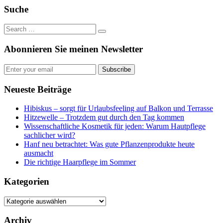
Suche
Abonnieren Sie meinen Newsletter
Subscribe
Neueste Beiträge
Hibiskus – sorgt für Urlaubsfeeling auf Balkon und Terrasse
Hitzewelle – Trotzdem gut durch den Tag kommen
Wissenschaftliche Kosmetik für jeden: Warum Hautpflege
sachlicher wird?
Hanf neu betrachtet: Was gute Pflanzenprodukte heute
ausmacht
Die richtige Haarpflege im Sommer
Kategorien
Kategorien
Archiv