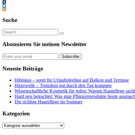
LinkedIn
Tumblr
Twitter
Feed
Suche
Abonnieren Sie meinen Newsletter
Subscribe
Neueste Beiträge
Hibiskus – sorgt für Urlaubsfeeling auf Balkon und Terrasse
Hitzewelle – Trotzdem gut durch den Tag kommen
Wissenschaftliche Kosmetik für jeden: Warum Hautpflege sachl
Hanf neu betrachtet: Was gute Pflanzenprodukte heute ausmach
Die richtige Haarpflege im Sommer
Kategorien
Kategorien