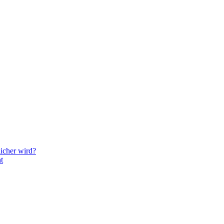
icher wird?
t