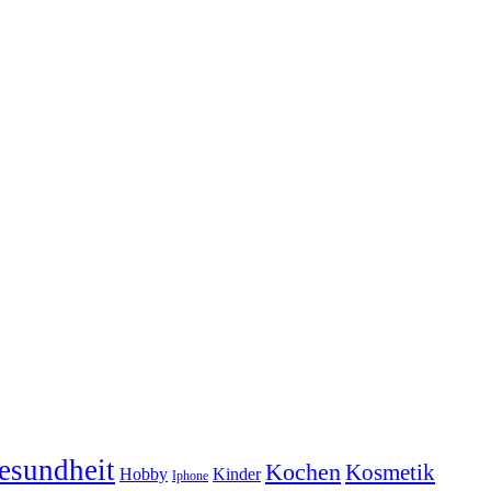
esundheit
Kochen
Kosmetik
Hobby
Kinder
Iphone