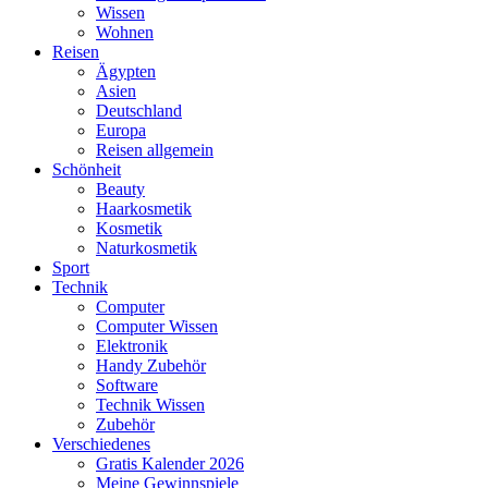
Wissen
Wohnen
Reisen
Ägypten
Asien
Deutschland
Europa
Reisen allgemein
Schönheit
Beauty
Haarkosmetik
Kosmetik
Naturkosmetik
Sport
Technik
Computer
Computer Wissen
Elektronik
Handy Zubehör
Software
Technik Wissen
Zubehör
Verschiedenes
Gratis Kalender 2026
Meine Gewinnspiele