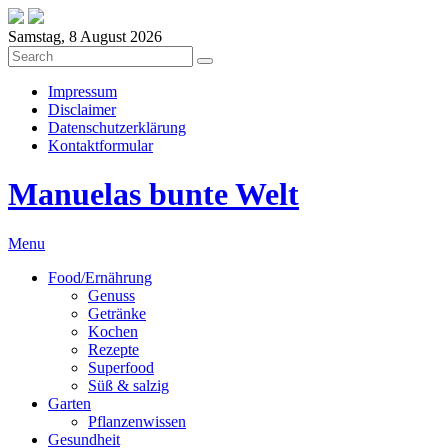
Samstag, 8 August 2026
Impressum
Disclaimer
Datenschutzerklärung
Kontaktformular
Manuelas bunte Welt
Menu
Food/Ernährung
Genuss
Getränke
Kochen
Rezepte
Superfood
Süß & salzig
Garten
Pflanzenwissen
Gesundheit