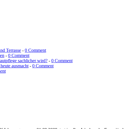
und Terrasse
-
0 Comment
men
-
0 Comment
utpflege sachlicher wird?
-
0 Comment
 heute ausmacht
-
0 Comment
ent