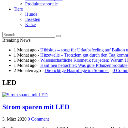
Produkttestportale
Tiere
Hunde
Insekten
Katze
Breaking News
1 Monat ago -
Hibiskus – sorgt für Urlaubsfeeling auf Balkon 
1 Monat ago -
Hitzewelle – Trotzdem gut durch den Tag kom
1 Monat ago -
Wissenschaftliche Kosmetik für jeden: Warum Ha
1 Monat ago -
Hanf neu betrachtet: Was gute Pflanzenprodukte
2 Monaten ago -
Die richtige Haarpflege im Sommer
-
0 Comm
LED
Strom sparen mit LED
3. März 2020
0 Comment