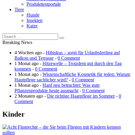
Produkttestportale
Tiere
Hunde
Insekten
Katze
Breaking News
4 Wochen ago -
Hibiskus – sorgt für Urlaubsfeeling auf
Balkon und Terrasse
-
0 Comment
1 Monat ago -
Hitzewelle – Trotzdem gut durch den Tag
kommen
-
0 Comment
1 Monat ago -
Wissenschaftliche Kosmetik für jeden: Warum
Hautpflege sachlicher wird?
-
0 Comment
1 Monat ago -
Hanf neu betrachtet: Was gute
Pflanzenprodukte heute ausmacht
-
0 Comment
2 Monaten ago -
Die richtige Haarpflege im Sommer
-
0
Comment
Kinder