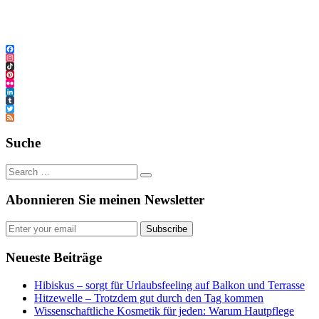
Facebook
Instagram
TikTok
Pinterest
Flickr
LinkedIn
Tumblr
Twitter
Feed
Suche
Abonnieren Sie meinen Newsletter
Subscribe
Neueste Beiträge
Hibiskus – sorgt für Urlaubsfeeling auf Balkon und Terrasse
Hitzewelle – Trotzdem gut durch den Tag kommen
Wissenschaftliche Kosmetik für jeden: Warum Hautpflege