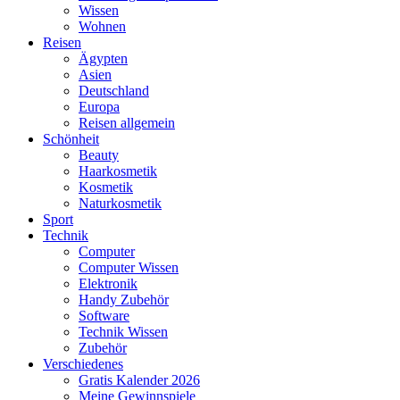
Wissen
Wohnen
Reisen
Ägypten
Asien
Deutschland
Europa
Reisen allgemein
Schönheit
Beauty
Haarkosmetik
Kosmetik
Naturkosmetik
Sport
Technik
Computer
Computer Wissen
Elektronik
Handy Zubehör
Software
Technik Wissen
Zubehör
Verschiedenes
Gratis Kalender 2026
Meine Gewinnspiele