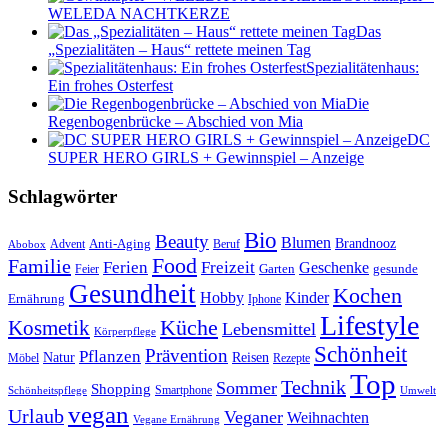
WELEDA NACHTKERZE
Das
„Spezialitäten – Haus“ rettete meinen Tag
Spezialitätenhaus:
Ein frohes Osterfest
Die
Regenbogenbrücke – Abschied von Mia
DC
SUPER HERO GIRLS + Gewinnspiel – Anzeige
Schlagwörter
Bio
Beauty
Blumen
Anti-Aging
Brandnooz
Advent
Beruf
Abobox
Food
Familie
Ferien
Freizeit
Geschenke
Garten
gesunde
Feier
Gesundheit
Kochen
Hobby
Kinder
Ernährung
Iphone
Lifestyle
Kosmetik
Küche
Lebensmittel
Körperpflege
Schönheit
Prävention
Pflanzen
Natur
Reisen
Rezepte
Möbel
Top
Technik
Sommer
Shopping
Schönheitspflege
Smartphone
Umwelt
vegan
Urlaub
Veganer
Weihnachten
Vegane Ernährung