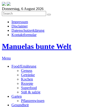
Donnerstag, 6 August 2026
Impressum
Disclaimer
Datenschutzerklärung
Kontaktformular
Manuelas bunte Welt
Menu
Food/Ernährung
Genuss
Getränke
Kochen
Rezepte
Superfood
Süß & salzig
Garten
Pflanzenwissen
Gesundheit