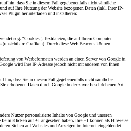
uf hin, dass Sie in diesem Fall gegebenenfalls nicht sämtliche
und auf Ihre Nutzung der Website bezogenen Daten (inkl. Ihrer IP-
er-Plugin herunterladen und installieren:
endet sog. “Cookies”, Textdateien, die auf Ihrem Computer
s (unsichtbare Grafiken). Durch diese Web Beacons können
slieferung von Werbeformaten werden an einen Server von Google in
Google wird Ihre IP-Adresse jedoch nicht mit anderen von Ihnen
f hin, dass Sie in diesem Fall gegebenenfalls nicht sämtliche
r Sie erhobenen Daten durch Google in der zuvor beschriebenen Art
ndere Nutzer personalisierte Inhalte von Google und unseren
 Sie beim Klicken auf +1 angesehen haben. Ihre +1 können als Hinweise
eren Stellen auf Websites und Anzeigen im Internet eingeblendet