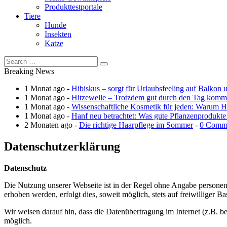
Produkttestportale
Tiere
Hunde
Insekten
Katze
Breaking News
1 Monat ago -
Hibiskus – sorgt für Urlaubsfeeling auf Balkon 
1 Monat ago -
Hitzewelle – Trotzdem gut durch den Tag kom
1 Monat ago -
Wissenschaftliche Kosmetik für jeden: Warum Ha
1 Monat ago -
Hanf neu betrachtet: Was gute Pflanzenprodukte
2 Monaten ago -
Die richtige Haarpflege im Sommer
-
0 Comm
Datenschutzerklärung
Datenschutz
Die Nutzung unserer Webseite ist in der Regel ohne Angabe persone
erhoben werden, erfolgt dies, soweit möglich, stets auf freiwilliger
Wir weisen darauf hin, dass die Datenübertragung im Internet (z.B. b
möglich.