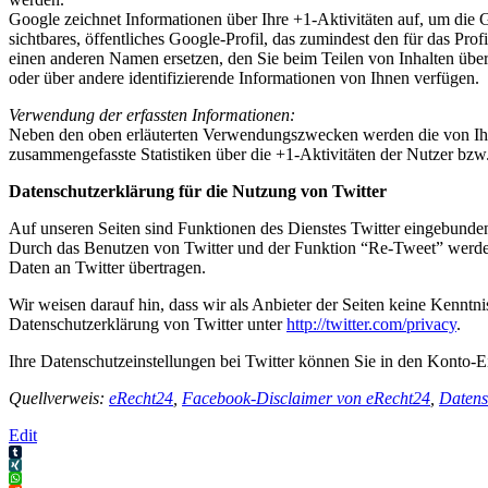
Google zeichnet Informationen über Ihre +1-Aktivitäten auf, um die
sichtbares, öffentliches Google-Profil, das zumindest den für das P
einen anderen Namen ersetzen, den Sie beim Teilen von Inhalten übe
oder über andere identifizierende Informationen von Ihnen verfügen.
Verwendung der erfassten Informationen:
Neben den oben erläuterten Verwendungszwecken werden die von Ihn
zusammengefasste Statistiken über die +1-Aktivitäten der Nutzer bzw.
Datenschutzerklärung für die Nutzung von Twitter
Auf unseren Seiten sind Funktionen des Dienstes Twitter eingebunde
Durch das Benutzen von Twitter und der Funktion “Re-Tweet” werde
Daten an Twitter übertragen.
Wir weisen darauf hin, dass wir als Anbieter der Seiten keine Kenntn
Datenschutzerklärung von Twitter unter
http://twitter.com/privacy
.
Ihre Datenschutzeinstellungen bei Twitter können Sie in den Konto-E
Quellverweis:
eRecht24
,
Facebook-Disclaimer von eRecht24
,
Datens
Edit
Tumblr
XING