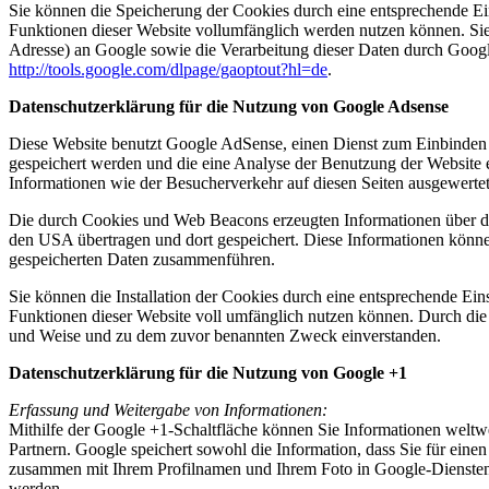
Sie können die Speicherung der Cookies durch eine entsprechende Eins
Funktionen dieser Website vollumfänglich werden nutzen können. Sie
Adresse) an Google sowie die Verarbeitung dieser Daten durch Google
http://tools.google.com/dlpage/gaoptout?hl=de
.
Datenschutzerklärung für die Nutzung von Google Adsense
Diese Website benutzt Google AdSense, einen Dienst zum Einbinden
gespeichert werden und die eine Analyse der Benutzung der Websit
Informationen wie der Besucherverkehr auf diesen Seiten ausgewerte
Die durch Cookies und Web Beacons erzeugten Informationen über di
den USA übertragen und dort gespeichert. Diese Informationen könn
gespeicherten Daten zusammenführen.
Sie können die Installation der Cookies durch eine entsprechende Eins
Funktionen dieser Website voll umfänglich nutzen können. Durch die 
und Weise und zu dem zuvor benannten Zweck einverstanden.
Datenschutzerklärung für die Nutzung von Google +1
Erfassung und Weitergabe von Informationen:
Mithilfe der Google +1-Schaltfläche können Sie Informationen weltwe
Partnern. Google speichert sowohl die Information, dass Sie für eine
zusammen mit Ihrem Profilnamen und Ihrem Foto in Google-Diensten, 
werden.