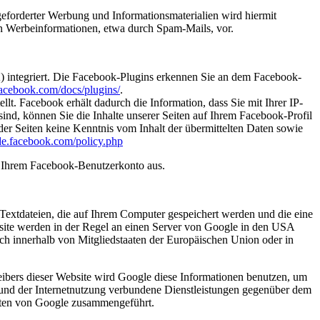
eforderter Werbung und Informationsmaterialien wird hiermit
von Werbeinformationen, etwa durch Spam-Mails, vor.
) integriert. Die Facebook-Plugins erkennen Sie an dem Facebook-
.facebook.com/docs/plugins/
.
. Facebook erhält dadurch die Information, dass Sie mit Ihrer IP-
d, können Sie die Inhalte unserer Seiten auf Ihrem Facebook-Profil
er Seiten keine Kenntnis vom Inhalt der übermittelten Daten sowie
-de.facebook.com/policy.php
s Ihrem Facebook-Benutzerkonto aus.
Textdateien, die auf Ihrem Computer gespeichert werden und die eine
site werden in der Regel an einen Server von Google in den USA
ch innerhalb von Mitgliedstaaten der Europäischen Union oder in
eibers dieser Website wird Google diese Informationen benutzen, um
 und der Internetnutzung verbundene Dienstleistungen gegenüber dem
Daten von Google zusammengeführt.