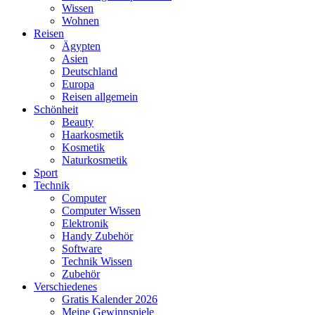
Wissen
Wohnen
Reisen
Ägypten
Asien
Deutschland
Europa
Reisen allgemein
Schönheit
Beauty
Haarkosmetik
Kosmetik
Naturkosmetik
Sport
Technik
Computer
Computer Wissen
Elektronik
Handy Zubehör
Software
Technik Wissen
Zubehör
Verschiedenes
Gratis Kalender 2026
Meine Gewinnspiele