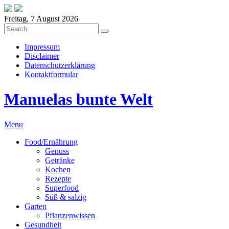
Freitag, 7 August 2026
Impressum
Disclaimer
Datenschutzerklärung
Kontaktformular
Manuelas bunte Welt
Menu
Food/Ernährung
Genuss
Getränke
Kochen
Rezepte
Superfood
Süß & salzig
Garten
Pflanzenwissen
Gesundheit