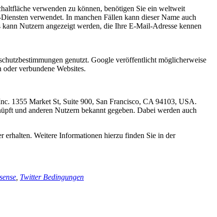
chaltfläche verwenden zu können, benötigen Sie ein weltweit
le-Diensten verwendet. In manchen Fällen kann dieser Name auch
ls kann Nutzern angezeigt werden, die Ihre E-Mail-Adresse kennen
chutzbestimmungen genutzt. Google veröffentlicht möglicherweise
en oder verbundene Websites.
 Inc. 1355 Market St, Suite 900, San Francisco, CA 94103, USA.
nüpft und anderen Nutzern bekannt gegeben. Dabei werden auch
 erhalten. Weitere Informationen hierzu finden Sie in der
sense
,
Twitter Bedingungen