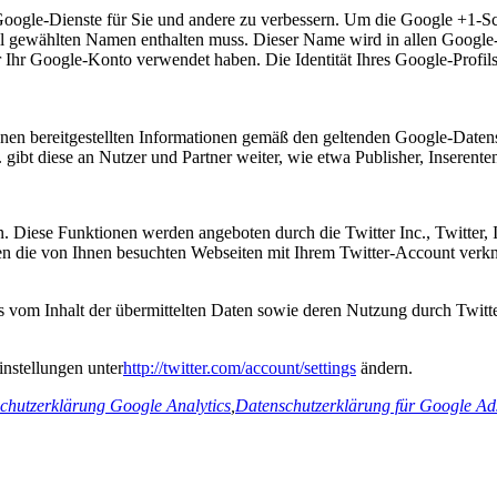
 Google-Dienste für Sie und andere zu verbessern. Um die Google +1-S
rofil gewählten Namen enthalten muss. Dieser Name wird in allen Goog
r Ihr Google-Konto verwendet haben. Die Identität Ihres Google-Profi
en bereitgestellten Informationen gemäß den geltenden Google-Datens
 gibt diese an Nutzer und Partner weiter, wie etwa Publisher, Inserent
n. Diese Funktionen werden angeboten durch die Twitter Inc., Twitter,
n die von Ihnen besuchten Webseiten mit Ihrem Twitter-Account verk
is vom Inhalt der übermittelten Daten sowie deren Nutzung durch Twitter
instellungen unter
http://twitter.com/account/settings
ändern.
chutzerklärung Google Analytics
,
Datenschutzerklärung für Google Ad