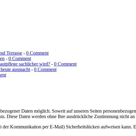
und Terrasse
-
0 Comment
men
-
0 Comment
utpflege sachlicher wird?
-
0 Comment
 heute ausmacht
-
0 Comment
ent
nbezogener Daten möglich. Soweit auf unseren Seiten personenbezogen
 Basis. Diese Daten werden ohne Ihre ausdrückliche Zustimmung nicht an
ei der Kommunikation per E-Mail) Sicherheitslücken aufweisen kann. Ei