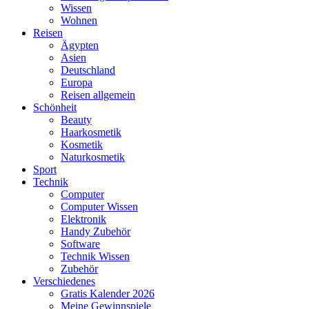
Wissen
Wohnen
Reisen
Ägypten
Asien
Deutschland
Europa
Reisen allgemein
Schönheit
Beauty
Haarkosmetik
Kosmetik
Naturkosmetik
Sport
Technik
Computer
Computer Wissen
Elektronik
Handy Zubehör
Software
Technik Wissen
Zubehör
Verschiedenes
Gratis Kalender 2026
Meine Gewinnspiele