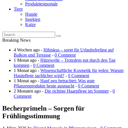
Produkttestportale
Tiere
Hunde
Insekten
Katze
Breaking News
4 Wochen ago -
Hibiskus – sorgt für Urlaubsfeeling auf
Balkon und Terrasse
-
0 Comment
1 Monat ago -
Hitzewelle – Trotzdem gut durch den Tag
kommen
-
0 Comment
1 Monat ago -
Wissenschaftliche Kosmetik für jeden: Warum
Hautpflege sachlicher wird?
-
0 Comment
1 Monat ago -
Hanf neu betrachtet: Was gute
Pflanzenprodukte heute ausmacht
-
0 Comment
2 Monaten ago -
Die richtige Haarpflege im Sommer
-
0
Comment
Becherprimeln – Sorgen für
Frühlingsstimmung