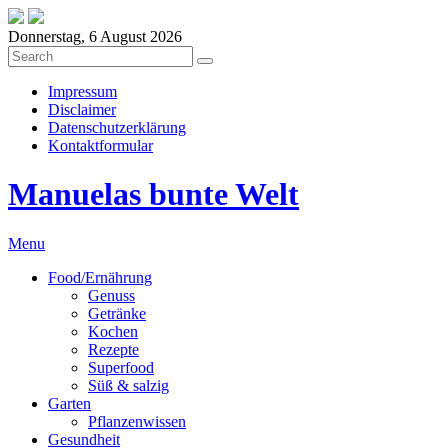
Donnerstag, 6 August 2026
Impressum
Disclaimer
Datenschutzerklärung
Kontaktformular
Manuelas bunte Welt
Menu
Food/Ernährung
Genuss
Getränke
Kochen
Rezepte
Superfood
Süß & salzig
Garten
Pflanzenwissen
Gesundheit