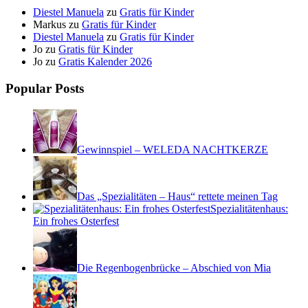
Diestel Manuela
zu
Gratis für Kinder
Markus
zu
Gratis für Kinder
Diestel Manuela
zu
Gratis für Kinder
Jo
zu
Gratis für Kinder
Jo
zu
Gratis Kalender 2026
Popular Posts
Gewinnspiel – WELEDA NACHTKERZE
Das „Spezialitäten – Haus“ rettete meinen Tag
Spezialitätenhaus:
Ein frohes Osterfest
Die Regenbogenbrücke – Abschied von Mia