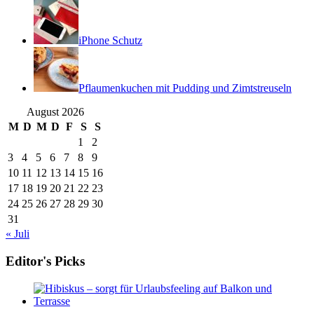
iPhone Schutz
Pflaumenkuchen mit Pudding und Zimtstreuseln
August 2026
M
D
M
D
F
S
S
1
2
3
4
5
6
7
8
9
10
11
12
13
14
15
16
17
18
19
20
21
22
23
24
25
26
27
28
29
30
31
« Juli
Editor's Picks