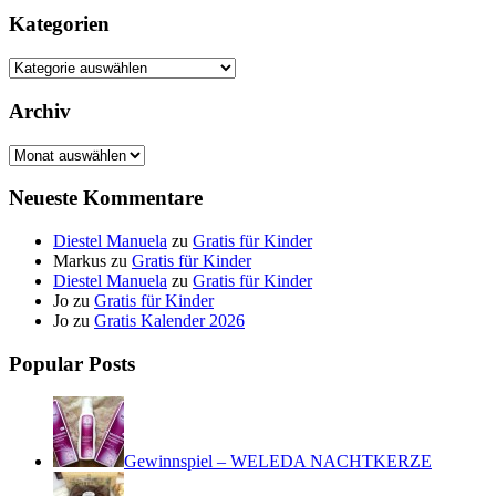
Kategorien
Kategorien
Archiv
Archiv
Neueste Kommentare
Diestel Manuela
zu
Gratis für Kinder
Markus
zu
Gratis für Kinder
Diestel Manuela
zu
Gratis für Kinder
Jo
zu
Gratis für Kinder
Jo
zu
Gratis Kalender 2026
Popular Posts
Gewinnspiel – WELEDA NACHTKERZE