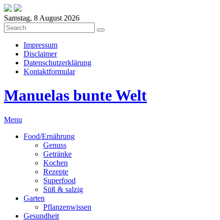
Samstag, 8 August 2026
Impressum
Disclaimer
Datenschutzerklärung
Kontaktformular
Manuelas bunte Welt
Menu
Food/Ernährung
Genuss
Getränke
Kochen
Rezepte
Superfood
Süß & salzig
Garten
Pflanzenwissen
Gesundheit