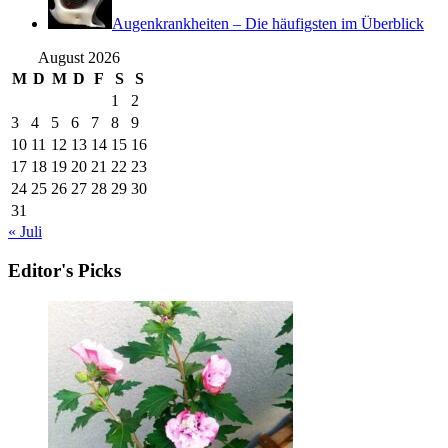
Augenkrankheiten – Die häufigsten im Überblick
August 2026
M
D
M
D
F
S
S
1
2
3
4
5
6
7
8
9
10
11
12
13
14
15
16
17
18
19
20
21
22
23
24
25
26
27
28
29
30
31
« Juli
Editor's Picks