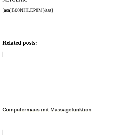
[asa]B00NHLEP8M[/asa]
Related posts:
Computermaus mit Massagefunktion