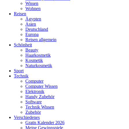
Wissen
Wohnen
Reisen
Ägypten
Asien
Deutschland
Europa
Reisen allgemein
Schönheit
Beauty
Haarkosmetik
Kosmetik
Naturkosmetik
Sport
Technik
Computer
Computer Wissen
Elektronik
Handy Zubehör
Software
Technik Wissen
Zubehör
Verschiedenes
Gratis Kalender 2026
Meine Gewinnspiele