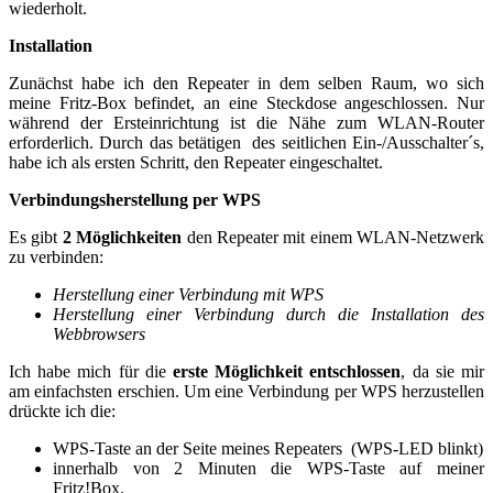
wiederholt.
Installation
Zunächst habe ich den Repeater in dem selben Raum, wo sich
meine Fritz-Box befindet, an eine Steckdose angeschlossen. Nur
während der Ersteinrichtung ist die Nähe zum WLAN-Router
erforderlich. Durch das betätigen des seitlichen Ein-/Ausschalter´s,
habe ich als ersten Schritt, den Repeater eingeschaltet.
Verbindungsherstellung per WPS
Es gibt
2 Möglichkeiten
den Repeater mit einem WLAN-Netzwerk
zu verbinden:
Herstellung einer Verbindung mit WPS
Herstellung einer Verbindung durch die Installation des
Webbrowsers
Ich habe mich für die
erste Möglichkeit entschlossen
, da sie mir
am einfachsten erschien. Um eine Verbindung per WPS herzustellen
drückte ich die:
WPS-Taste an der Seite meines Repeaters (WPS-LED blinkt)
innerhalb von 2 Minuten die WPS-Taste auf meiner
Fritz!Box.