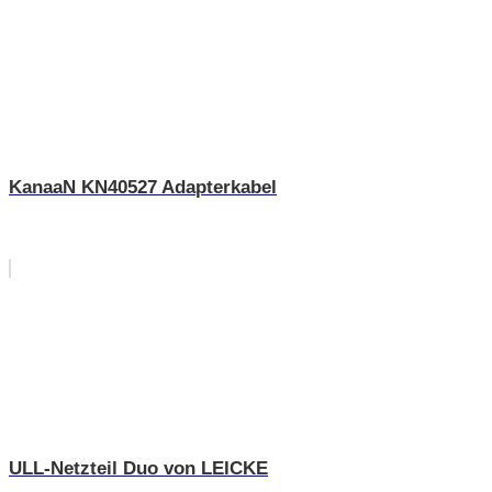
KanaaN KN40527 Adapterkabel
ULL-Netzteil Duo von LEICKE