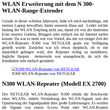
WLAN Erweiterung mit dem N 300-
WLAN-Range-Extender
Gerade in dieser schönen Jahreszeit, halte ich mich nachmittags, mit
meinen Laptop bewaffnet, hinter unserem Haus auf. Leider reichte
bislang der WLAN Empfang nicht aus, damit ich von der hintersten
Ecke unseres Gartens, Bloggen oder einfach nur im Internet surfen
konnte. Da war es mehr wie von Vorteil, das mir vor einiger Zeit der
WLAN-Repeater N300 von NETGEAR gratis zur Verfügung
gestellt wurde. Zunächst war ich etwas skeptisch, ob es mir
tatsächlich gelingen wird, den Repeater richtig zu installieren.
Jegliche Skepsis meinerseits war unangebracht, da sich die
Installation sehr einfach gestaltete.
N300 WLAN-Repeater von NETGEAR
N300 WLAN-Repeater (Modell EX 2700)
Der NETGEAR WLAN-Repeater N300 erhöht die Reichweite
eines WLANs, mittels Verstärkung des WLAN-Signals und der
Optimierung der Signalqualität über große Entfernungen. Es werden
die Signale von einem Access Point oder WLAN-Routers