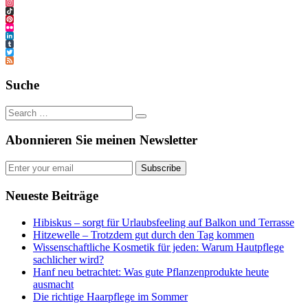
Facebook
Instagram
TikTok
Pinterest
Flickr
LinkedIn
Tumblr
Twitter
Feed
Suche
Abonnieren Sie meinen Newsletter
Subscribe
Neueste Beiträge
Hibiskus – sorgt für Urlaubsfeeling auf Balkon und Terrasse
Hitzewelle – Trotzdem gut durch den Tag kommen
Wissenschaftliche Kosmetik für jeden: Warum Hautpflege
sachlicher wird?
Hanf neu betrachtet: Was gute Pflanzenprodukte heute
ausmacht
Die richtige Haarpflege im Sommer