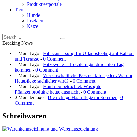
Produkttestportale
Tiere
Hunde
Insekten
Katze
Breaking News
1 Monat ago -
Hibiskus – sorgt für Urlaubsfeeling auf Balkon
und Terrasse
-
0 Comment
1 Monat ago -
Hitzewelle – Trotzdem gut durch den Tag
kommen
-
0 Comment
1 Monat ago -
Wissenschaftliche Kosmetik für jeden: Warum
Hautpflege sachlicher wird?
-
0 Comment
1 Monat ago -
Hanf neu betrachtet: Was gute
Pflanzenprodukte heute ausmacht
-
0 Comment
2 Monaten ago -
Die richtige Haarpflege im Sommer
-
0
Comment
Schreibwaren