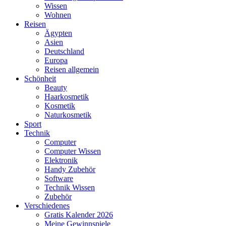
Wissen
Wohnen
Reisen
Ägypten
Asien
Deutschland
Europa
Reisen allgemein
Schönheit
Beauty
Haarkosmetik
Kosmetik
Naturkosmetik
Sport
Technik
Computer
Computer Wissen
Elektronik
Handy Zubehör
Software
Technik Wissen
Zubehör
Verschiedenes
Gratis Kalender 2026
Meine Gewinnspiele