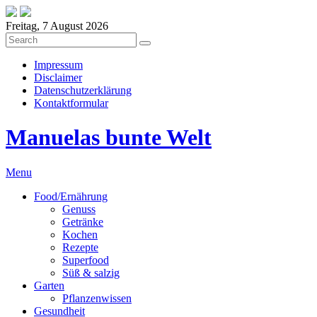
Freitag, 7 August 2026
Impressum
Disclaimer
Datenschutzerklärung
Kontaktformular
Manuelas bunte Welt
Menu
Food/Ernährung
Genuss
Getränke
Kochen
Rezepte
Superfood
Süß & salzig
Garten
Pflanzenwissen
Gesundheit