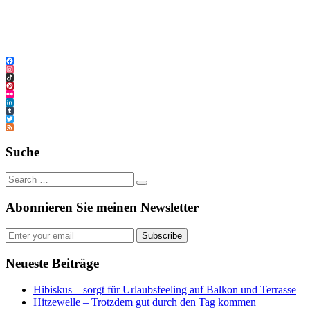
Facebook
Instagram
TikTok
Pinterest
Flickr
LinkedIn
Tumblr
Twitter
Feed
Suche
Abonnieren Sie meinen Newsletter
Subscribe
Neueste Beiträge
Hibiskus – sorgt für Urlaubsfeeling auf Balkon und Terrasse
Hitzewelle – Trotzdem gut durch den Tag kommen