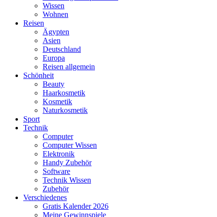
Wissen
Wohnen
Reisen
Ägypten
Asien
Deutschland
Europa
Reisen allgemein
Schönheit
Beauty
Haarkosmetik
Kosmetik
Naturkosmetik
Sport
Technik
Computer
Computer Wissen
Elektronik
Handy Zubehör
Software
Technik Wissen
Zubehör
Verschiedenes
Gratis Kalender 2026
Meine Gewinnspiele