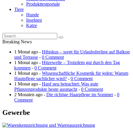
Produkttestportale
Tiere
Hunde
Insekten
Katze
Breaking News
1 Monat ago -
Hibiskus – sorgt für Urlaubsfeeling auf Balkon
und Terrasse
-
0 Comment
1 Monat ago -
Hitzewelle – Trotzdem gut durch den Tag
kommen
-
0 Comment
1 Monat ago -
Wissenschaftliche Kosmetik für jeden: Warum
Hautpflege sachlicher wird?
-
0 Comment
1 Monat ago -
Hanf neu betrachtet: Was gute
Pflanzenprodukte heute ausmacht
-
0 Comment
2 Monaten ago -
Die richtige Haarpflege im Sommer
-
0
Comment
Gewerbe