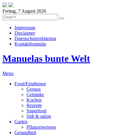
Freitag, 7 August 2026
Impressum
Disclaimer
Datenschutzerklärung
Kontaktformular
Manuelas bunte Welt
Menu
Food/Ernährung
Genuss
Getränke
Kochen
Rezepte
Superfood
Süß & salzig
Garten
Pflanzenwissen
Gesundheit