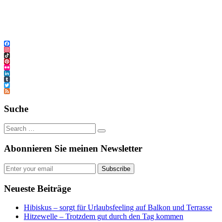
Facebook
Instagram
TikTok
Pinterest
Flickr
LinkedIn
Tumblr
Twitter
Feed
Suche
Abonnieren Sie meinen Newsletter
Subscribe
Neueste Beiträge
Hibiskus – sorgt für Urlaubsfeeling auf Balkon und Terrasse
Hitzewelle – Trotzdem gut durch den Tag kommen