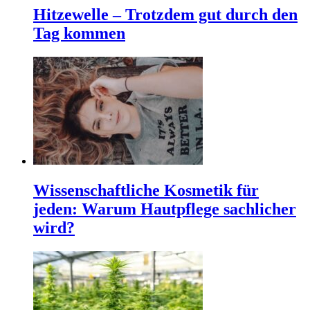
Hitzewelle – Trotzdem gut durch den
Tag kommen
Wissenschaftliche Kosmetik für
jeden: Warum Hautpflege sachlicher
wird?