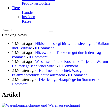
Produkttestportale
Tiere
Hunde
Insekten
Katze
Breaking News
1 Monat ago -
Hibiskus – sorgt für Urlaubsfeeling auf Balkon
und Terrasse
-
0 Comment
1 Monat ago -
Hitzewelle – Trotzdem gut durch den Tag
kommen
-
0 Comment
1 Monat ago -
Wissenschaftliche Kosmetik für jeden: Warum
Hautpflege sachlicher wird?
-
0 Comment
2 Monaten ago -
Hanf neu betrachtet: Was gute
Pflanzenprodukte heute ausmacht
-
0 Comment
2 Monaten ago -
Die richtige Haarpflege im Sommer
-
0
Comment
Artikel