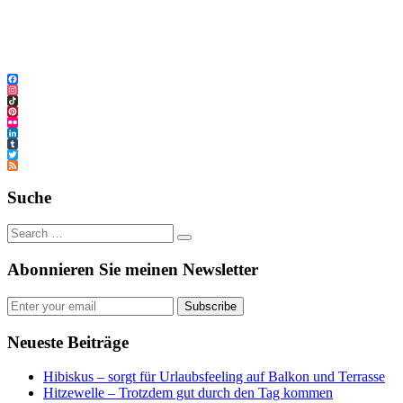
Facebook
Instagram
TikTok
Pinterest
Flickr
LinkedIn
Tumblr
Twitter
Feed
Suche
Abonnieren Sie meinen Newsletter
Subscribe
Neueste Beiträge
Hibiskus – sorgt für Urlaubsfeeling auf Balkon und Terrasse
Hitzewelle – Trotzdem gut durch den Tag kommen