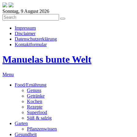
Sonntag, 9 August 2026
Impressum
Disclaimer
Datenschutzerklärung
Kontaktformular
Manuelas bunte Welt
Menu
Food/Ernährung
Genuss
Getränke
Kochen
Rezepte
Superfood
Süß & salzig
Garten
Pflanzenwissen
Gesundheit