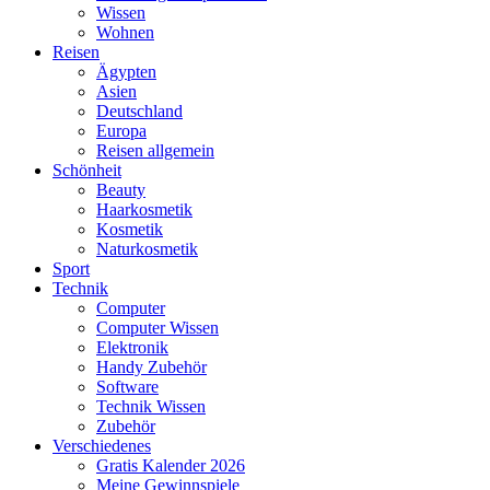
Wissen
Wohnen
Reisen
Ägypten
Asien
Deutschland
Europa
Reisen allgemein
Schönheit
Beauty
Haarkosmetik
Kosmetik
Naturkosmetik
Sport
Technik
Computer
Computer Wissen
Elektronik
Handy Zubehör
Software
Technik Wissen
Zubehör
Verschiedenes
Gratis Kalender 2026
Meine Gewinnspiele