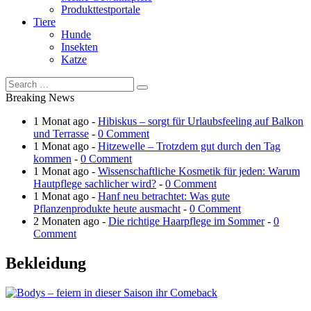
Produkttestportale
Tiere
Hunde
Insekten
Katze
Breaking News
1 Monat ago -
Hibiskus – sorgt für Urlaubsfeeling auf Balkon
und Terrasse
-
0 Comment
1 Monat ago -
Hitzewelle – Trotzdem gut durch den Tag
kommen
-
0 Comment
1 Monat ago -
Wissenschaftliche Kosmetik für jeden: Warum
Hautpflege sachlicher wird?
-
0 Comment
1 Monat ago -
Hanf neu betrachtet: Was gute
Pflanzenprodukte heute ausmacht
-
0 Comment
2 Monaten ago -
Die richtige Haarpflege im Sommer
-
0
Comment
Bekleidung