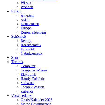
Wissen
Wohnen
Reisen
Ägypten
Asien
Deutschland
Europa
Reisen allgemein
Schönheit
Beauty
Haarkosmetik
Kosmetik
Naturkosmetik
Sport
Technik
Computer
Computer Wissen
Elektronik
Handy Zubehör
Software
Technik Wissen
Zubehör
Verschiedenes
Gratis Kalender 2026
Meine Gewinnspiele