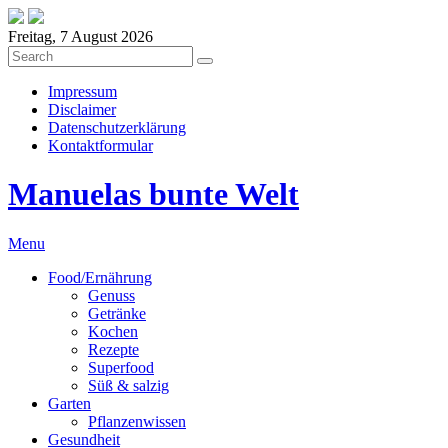
Freitag, 7 August 2026
Impressum
Disclaimer
Datenschutzerklärung
Kontaktformular
Manuelas bunte Welt
Menu
Food/Ernährung
Genuss
Getränke
Kochen
Rezepte
Superfood
Süß & salzig
Garten
Pflanzenwissen
Gesundheit