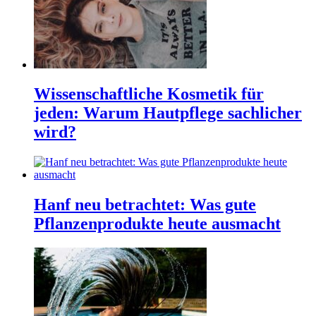
Wissenschaftliche Kosmetik für
jeden: Warum Hautpflege sachlicher
wird?
Hanf neu betrachtet: Was gute
Pflanzenprodukte heute ausmacht