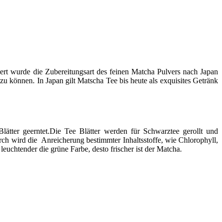
dert wurde die Zubereitungsart des feinen Matcha Pulvers nach Japan
zu können. In Japan gilt Matscha Tee bis heute als exquisites Getränk
ätter geerntet.Die Tee Blätter werden für Schwarztee gerollt und
ch wird die Anreicherung bestimmter Inhaltsstoffe, wie Chlorophyll,
euchtender die grüne Farbe, desto frischer ist der Matcha.