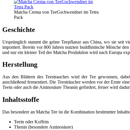
Matcha Crema von TeeGschwendner im Tetra
Pack
Geschichte
Ursprünglich stammt die grüne Teepflanze aus China, wo sie seit vi
importiert. Bereits vor 800 Jahren nutzten buddhistische Mönche den 
und nur ein kleiner Teil der Matcha Produktion wird nach Europa expo
Herstellung
Aus den Blättern des Teestrauches wird der Tee gewonnen, dabei 
anschließend fermentiert. Die Teesträucher werden vor der Ernte ei
Teein oder auch die Aminosäure Theanin gefördert, ferner wird dadurc
Inhaltsstoffe
Das besondere an Matcha Tee ist die Kombination bestimmter Inhaltss
Teein oder Koffein
Thenin (besondere Aminosäure)