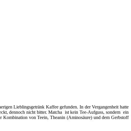
herigen
Lieblingsgetränk Kaffee
gefunden. In der Vergangenheit hatte
eckt, dennoch nicht bitter. Matcha ist kein Tee-Aufguss, sondern ein
k der Kombination von Teein, Theanin (Aminosäure) und dem Gerbstoff