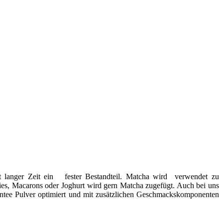
eit langer Zeit ein fester Bestandteil. Matcha wird verwendet zu
ies, Macarons oder Joghurt wird gern Matcha zugefügt. Auch bei uns
üntee Pulver optimiert und mit zusätzlichen Geschmackskomponenten