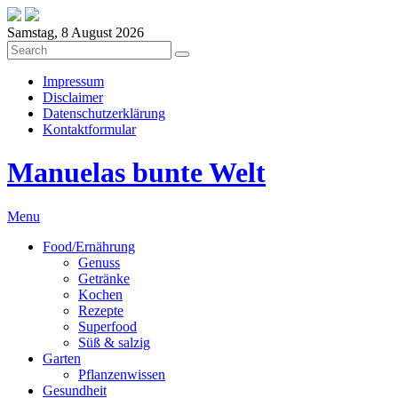
Samstag, 8 August 2026
Impressum
Disclaimer
Datenschutzerklärung
Kontaktformular
Manuelas bunte Welt
Menu
Food/Ernährung
Genuss
Getränke
Kochen
Rezepte
Superfood
Süß & salzig
Garten
Pflanzenwissen
Gesundheit