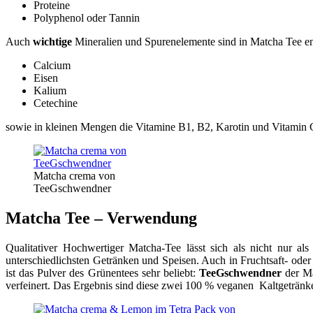
Proteine
Polyphenol oder Tannin
Auch
wichtige
Mineralien und Spurenelemente sind in Matcha Tee ent
Calcium
Eisen
Kalium
Cetechine
sowie in kleinen Mengen die Vitamine B1, B2, Karotin und Vitamin 
Matcha crema von
TeeGschwendner
Matcha Tee – Verwendung
Qualitativer Hochwertiger Matcha-Tee lässt sich als nicht nur a
unterschiedlichsten Getränken und Speisen. Auch in Fruchtsaft- od
ist das Pulver des Grünentees sehr beliebt:
TeeGschwendner
der Ma
verfeinert. Das Ergebnis sind diese zwei 100 % veganen Kaltgetränke