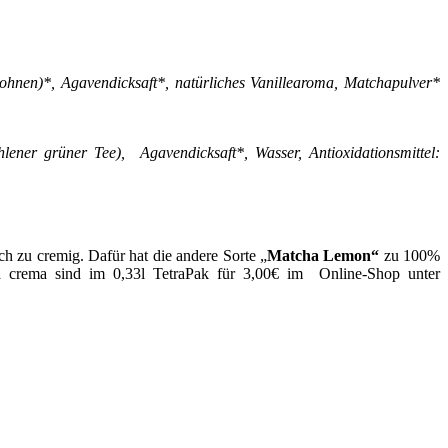
ohnen)*, Agavendicksaft*, natürliches Vanillearoma, Matchapulver*
ner grüner Tee), Agavendicksaft*, Wasser, Antioxidationsmittel:
h zu cremig. Dafür hat die andere Sorte „
Matcha Lemon“
zu 100%
ha crema sind im 0,33l TetraPak für 3,00€ im Online-Shop unter