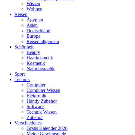
Wissen
Wohnen
Reisen
Ägypten
Asien
Deutschland
Europa
Reisen allgemein
Schönheit
Beauty
Haarkosmetik
Kosmetik
Naturkosmetik
Sport
Technik
Computer
Computer Wissen
Elektronik
Handy Zubehör
Software
Technik Wissen
Zubehör
Verschiedenes
Gratis Kalender 2026
Meine Gewinnspiele