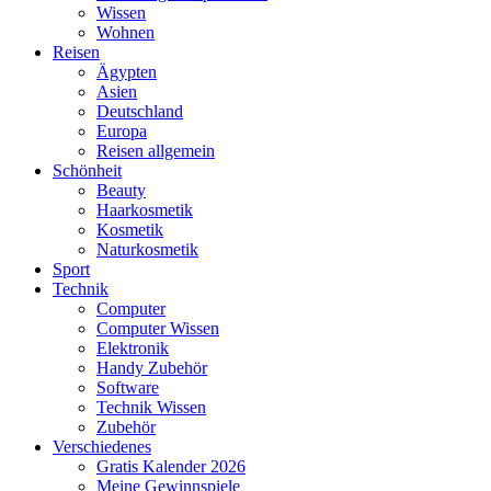
Wissen
Wohnen
Reisen
Ägypten
Asien
Deutschland
Europa
Reisen allgemein
Schönheit
Beauty
Haarkosmetik
Kosmetik
Naturkosmetik
Sport
Technik
Computer
Computer Wissen
Elektronik
Handy Zubehör
Software
Technik Wissen
Zubehör
Verschiedenes
Gratis Kalender 2026
Meine Gewinnspiele