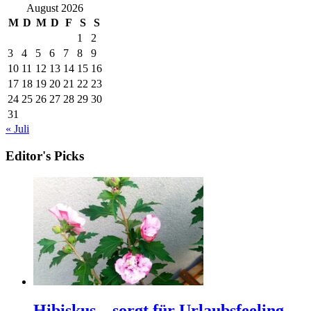
August 2026
M
D
M
D
F
S
S
1
2
3
4
5
6
7
8
9
10
11
12
13
14
15
16
17
18
19
20
21
22
23
24
25
26
27
28
29
30
31
« Juli
Editor's Picks
Hibiskus – sorgt für Urlaubsfeeling