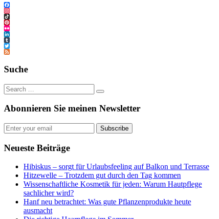
Facebook
Instagram
TikTok
Pinterest
Flickr
LinkedIn
Tumblr
Twitter
Feed
Suche
Abonnieren Sie meinen Newsletter
Subscribe
Neueste Beiträge
Hibiskus – sorgt für Urlaubsfeeling auf Balkon und Terrasse
Hitzewelle – Trotzdem gut durch den Tag kommen
Wissenschaftliche Kosmetik für jeden: Warum Hautpflege
sachlicher wird?
Hanf neu betrachtet: Was gute Pflanzenprodukte heute
ausmacht