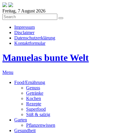
Freitag, 7 August 2026
Impressum
Disclaimer
Datenschutzerklärung
Kontaktformular
Manuelas bunte Welt
Menu
Food/Ernährung
Genuss
Getränke
Kochen
Rezepte
Superfood
Süß & salzig
Garten
Pflanzenwissen
Gesundheit