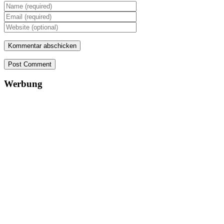
Post Comment
Werbung