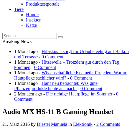
Produkttestportale
Tiere
Hunde
Insekten
Katze
Breaking News
1 Monat ago -
Hibiskus – sorgt für Urlaubsfeeling auf Balkon
und Terrasse
-
0 Comment
1 Monat ago -
Hitzewelle – Trotzdem gut durch den Tag
kommen
-
0 Comment
1 Monat ago -
Wissenschaftliche Kosmetik für jeden: Warum
Hautpflege sachlicher wird?
-
0 Comment
1 Monat ago -
Hanf neu betrachtet: Was gute
Pflanzenprodukte heute ausmacht
-
0 Comment
2 Monaten ago -
Die richtige Haarpflege im Sommer
-
0
Comment
Audio MX HS-11 B Gaming Headset
21. März 2016
by
Diestel Manuela
in
Elektronik
·
2 Comments