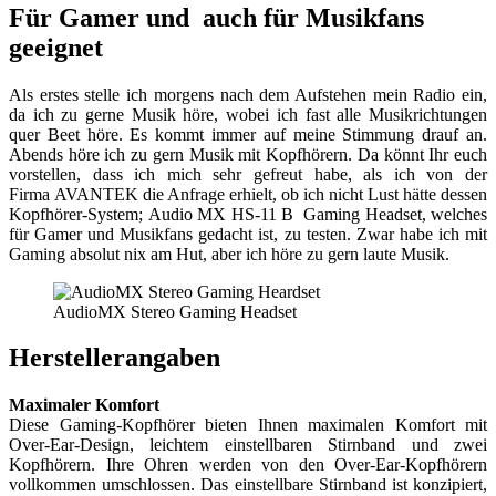
Für Gamer und auch für Musikfans
geeignet
Als erstes stelle ich morgens nach dem Aufstehen mein Radio ein,
da ich zu gerne Musik höre, wobei ich fast alle Musikrichtungen
quer Beet höre. Es kommt immer auf meine Stimmung drauf an.
Abends höre ich zu gern Musik mit Kopfhörern. Da könnt Ihr euch
vorstellen, dass ich mich sehr gefreut habe, als ich von der
Firma AVANTEK die Anfrage erhielt, ob ich nicht Lust hätte dessen
Kopfhörer-System; Audio MX HS-11 B Gaming Headset, welches
für Gamer und Musikfans gedacht ist, zu testen. Zwar habe ich mit
Gaming absolut nix am Hut, aber ich höre zu gern laute Musik.
AudioMX Stereo Gaming Headset
Herstellerangaben
Maximaler Komfort
Diese Gaming-Kopfhörer bieten Ihnen maximalen Komfort mit
Over-Ear-Design, leichtem einstellbaren Stirnband und zwei
Kopfhörern. Ihre Ohren werden von den Over-Ear-Kopfhörern
vollkommen umschlossen. Das einstellbare Stirnband ist konzipiert,