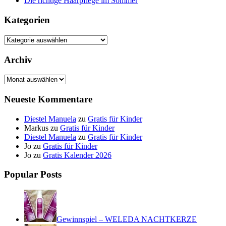
Die richtige Haarpflege im Sommer
Kategorien
Kategorien
Archiv
Archiv
Neueste Kommentare
Diestel Manuela
zu
Gratis für Kinder
Markus
zu
Gratis für Kinder
Diestel Manuela
zu
Gratis für Kinder
Jo
zu
Gratis für Kinder
Jo
zu
Gratis Kalender 2026
Popular Posts
Gewinnspiel – WELEDA NACHTKERZE