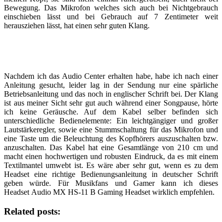
Bewegung. Das Mikrofon welches sich auch bei Nichtgebrauch
einschieben lässt und bei Gebrauch auf 7 Zentimeter weit
herausziehen lässt, hat einen sehr guten Klang.
Nachdem ich das Audio Center erhalten habe, habe ich nach einer
Anleitung gesucht, leider lag in der Sendung nur eine spärliche
Betriebsanleitung und das noch in englischer Schrift bei. Der Klang
ist aus meiner Sicht sehr gut auch während einer Songpause, hörte
ich keine Geräusche. Auf dem Kabel selber befinden sich
unterschiedliche Bedienelemente: Ein leichtgängiger und großer
Lautstärkeregler, sowie eine Stummschaltung für das Mikrofon und
eine Taste um die Beleuchtung des Kopfhörers auszuschalten bzw.
anzuschalten. Das Kabel hat eine Gesamtlänge von 210 cm und
macht einen hochwertigen und robusten Eindruck, da es mit einem
Textilmantel umwebt ist. Es wäre aber sehr gut, wenn es zu dem
Headset eine richtige Bedienungsanleitung in deutscher Schrift
geben würde. Für Musikfans und Gamer kann ich dieses
Headset Audio MX HS-11 B Gaming Headset wirklich empfehlen.
Related posts: