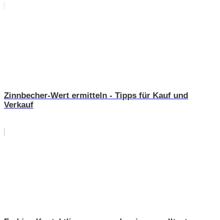
Zinnbecher-Wert ermitteln - Tipps für Kauf und
Verkauf