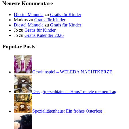
Neueste Kommentare
Diestel Manuela
zu
Gratis für Kinder
Markus
zu
Gratis für Kinder
Diestel Manuela
zu
Gratis für Kinder
Jo
zu
Gratis für Kinder
Jo
zu
Gratis Kalender 2026
Popular Posts
Gewinnspiel – WELEDA NACHTKERZE
Das „Spezialitäten – Haus“ rettete meinen Tag
Spezialitätenhaus: Ein frohes Osterfest