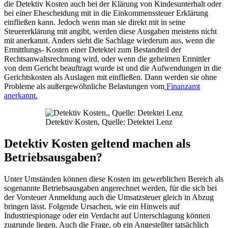
die Detektiv Kosten auch bei der Klärung von Kindesunterhalt oder
bei einer Ehescheidung mit in die Einkommenssteuer Erklärung
einfließen kann. Jedoch wenn man sie direkt mit in seine
Steuererklärung mit angibt, werden diese Ausgaben meistens nicht
mit anerkannt. Anders sieht die Sachlage wiederum aus, wenn die
Ermittlungs- Kosten einer Detektei zum Bestandteil der
Rechtsanwaltsrechnung wird, oder wenn die geheimen Ermittler
von dem Gericht beauftragt wurde ist und die Aufwendungen in die
Gerichtskosten als Auslagen mit einfließen. Dann werden sie ohne
Probleme als außergewöhnliche Belastungen vom
Finanzamt
anerkannt.
Detektiv Kosten, Quelle: Detektei Lenz
Detektiv Kosten geltend machen als
Betriebsausgaben?
Unter Umständen können diese Kosten im gewerblichen Bereich als
sogenannte Betriebsausgaben angerechnet werden, für die sich bei
der Vorsteuer Anmeldung auch die Umsatzsteuer gleich in Abzug
bringen lässt. Folgende Ursachen, wie ein Hinweis auf
Industriespionage oder ein Verdacht auf Unterschlagung können
zugrunde liegen. Auch die Frage, ob ein Angestellter tatsächlich