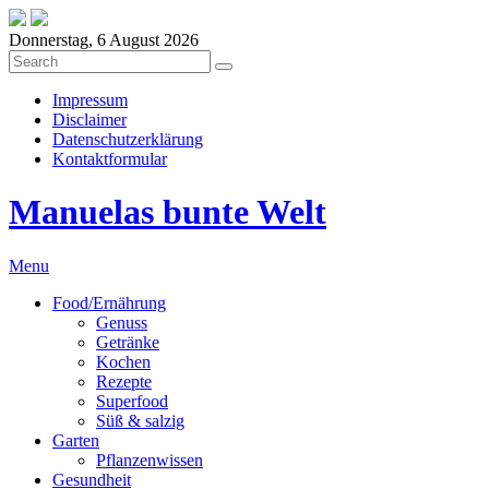
Donnerstag, 6 August 2026
Impressum
Disclaimer
Datenschutzerklärung
Kontaktformular
Manuelas bunte Welt
Menu
Food/Ernährung
Genuss
Getränke
Kochen
Rezepte
Superfood
Süß & salzig
Garten
Pflanzenwissen
Gesundheit