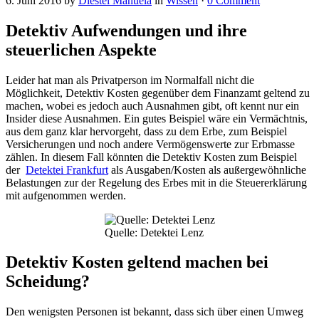
6. Juni 2016
by
Diestel Manuela
in
Wissen
·
0 Comment
Detektiv Aufwendungen und ihre
steuerlichen Aspekte
Leider hat man als Privatperson im Normalfall nicht die
Möglichkeit, Detektiv Kosten gegenüber dem Finanzamt geltend zu
machen, wobei es jedoch auch Ausnahmen gibt, oft kennt nur ein
Insider diese Ausnahmen. Ein gutes Beispiel wäre ein Vermächtnis,
aus dem ganz klar hervorgeht, dass zu dem Erbe, zum Beispiel
Versicherungen und noch andere Vermögenswerte zur Erbmasse
zählen. In diesem Fall könnten die Detektiv Kosten zum Beispiel
der
Detektei Frankfurt
als Ausgaben/Kosten als außergewöhnliche
Belastungen zur der Regelung des Erbes mit in die Steuererklärung
mit aufgenommen werden.
Quelle: Detektei Lenz
Detektiv Kosten geltend machen bei
Scheidung?
Den wenigsten Personen ist bekannt, dass sich über einen Umweg