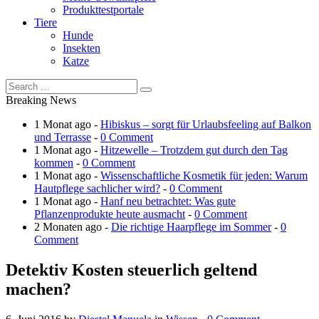
Produkttestportale
Tiere
Hunde
Insekten
Katze
Breaking News
1 Monat ago -
Hibiskus – sorgt für Urlaubsfeeling auf Balkon
und Terrasse
-
0 Comment
1 Monat ago -
Hitzewelle – Trotzdem gut durch den Tag
kommen
-
0 Comment
1 Monat ago -
Wissenschaftliche Kosmetik für jeden: Warum
Hautpflege sachlicher wird?
-
0 Comment
1 Monat ago -
Hanf neu betrachtet: Was gute
Pflanzenprodukte heute ausmacht
-
0 Comment
2 Monaten ago -
Die richtige Haarpflege im Sommer
-
0
Comment
Detektiv Kosten steuerlich geltend
machen?