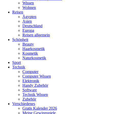
Wissen
Wohnen
Reisen
Ägypten
Asien
Deutschland
Europa
Reisen allgemein
Schönheit
Beauty
Haarkosmetik
Kosmetik
Naturkosmetik
Sport
Technik
Computer
Computer Wissen
Elektronik
Handy Zubehör
Software
Technik Wissen
Zubehör
Verschiedenes
Gratis Kalender 2026
Meine Gewinnspiele