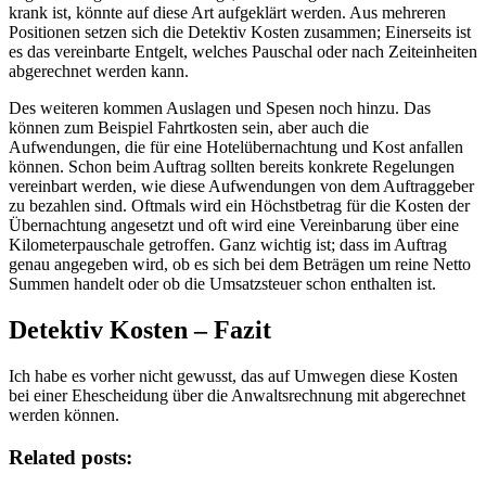
krank ist, könnte auf diese Art aufgeklärt werden. Aus mehreren
Positionen setzen sich die Detektiv Kosten zusammen; Einerseits ist
es das vereinbarte Entgelt, welches Pauschal oder nach Zeiteinheiten
abgerechnet werden kann.
Des weiteren kommen Auslagen und Spesen noch hinzu. Das
können zum Beispiel Fahrtkosten sein, aber auch die
Aufwendungen, die für eine Hotelübernachtung und Kost anfallen
können. Schon beim Auftrag sollten bereits konkrete Regelungen
vereinbart werden, wie diese Aufwendungen von dem Auftraggeber
zu bezahlen sind. Oftmals wird ein Höchstbetrag für die Kosten der
Übernachtung angesetzt und oft wird eine Vereinbarung über eine
Kilometerpauschale getroffen. Ganz wichtig ist; dass im Auftrag
genau angegeben wird, ob es sich bei dem Beträgen um reine Netto
Summen handelt oder ob die Umsatzsteuer schon enthalten ist.
Detektiv Kosten – Fazit
Ich habe es vorher nicht gewusst, das auf Umwegen diese Kosten
bei einer Ehescheidung über die Anwaltsrechnung mit abgerechnet
werden können.
Related posts: