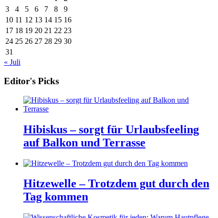
3
4
5
6
7
8
9
10
11
12
13
14
15
16
17
18
19
20
21
22
23
24
25
26
27
28
29
30
31
« Juli
Editor's Picks
Hibiskus – sorgt für Urlaubsfeeling
auf Balkon und Terrasse
Hitzewelle – Trotzdem gut durch den
Tag kommen