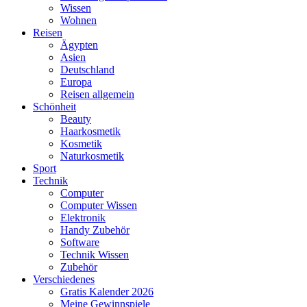
Wissen
Wohnen
Reisen
Ägypten
Asien
Deutschland
Europa
Reisen allgemein
Schönheit
Beauty
Haarkosmetik
Kosmetik
Naturkosmetik
Sport
Technik
Computer
Computer Wissen
Elektronik
Handy Zubehör
Software
Technik Wissen
Zubehör
Verschiedenes
Gratis Kalender 2026
Meine Gewinnspiele