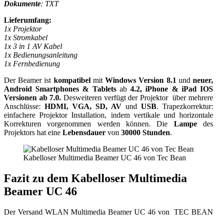
Dokumente
: TXT
Lieferumfang:
1x Projektor
1x Stromkabel
1x 3 in 1 AV Kabel
1x Bedienungsanleitung
1x Fernbedienung
Der Beamer ist
kompatibel
mit
Windows Version 8.1
und
neuer,
Android Smartphones & Tablets
ab
4.2, iPhone & iPad IOS
Versionen ab 7.0.
Desweiteren verfügt der Projektor über mehrere
Anschlüsse:
HDMI, VGA, SD, AV
und
USB
. Trapezkorrektur:
einfachere Projektor Installation, indem vertikale und horizontale
Korrekturen vorgenommen werden können. Die
Lampe
des
Projektors hat eine
Lebensdauer
von
30000 Stunden
.
Kabelloser Multimedia Beamer UC 46 von Tec Bean
Fazit zu dem Kabelloser Multimedia
Beamer UC 46
Der Versand WLAN Multimedia Beamer UC 46 von TEC BEAN