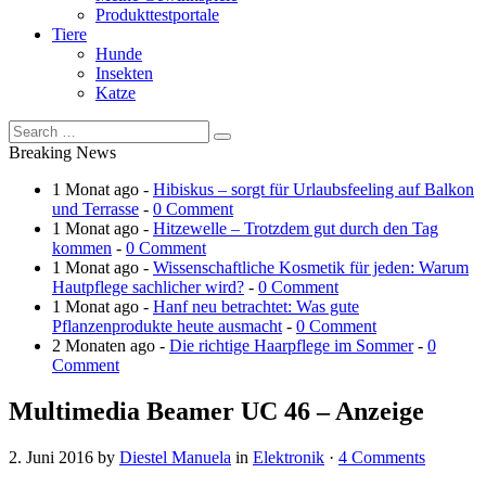
Produkttestportale
Tiere
Hunde
Insekten
Katze
Breaking News
1 Monat ago -
Hibiskus – sorgt für Urlaubsfeeling auf Balkon
und Terrasse
-
0 Comment
1 Monat ago -
Hitzewelle – Trotzdem gut durch den Tag
kommen
-
0 Comment
1 Monat ago -
Wissenschaftliche Kosmetik für jeden: Warum
Hautpflege sachlicher wird?
-
0 Comment
1 Monat ago -
Hanf neu betrachtet: Was gute
Pflanzenprodukte heute ausmacht
-
0 Comment
2 Monaten ago -
Die richtige Haarpflege im Sommer
-
0
Comment
Multimedia Beamer UC 46 – Anzeige
2. Juni 2016
by
Diestel Manuela
in
Elektronik
·
4 Comments