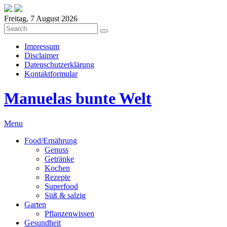
Freitag, 7 August 2026
Impressum
Disclaimer
Datenschutzerklärung
Kontaktformular
Manuelas bunte Welt
Menu
Food/Ernährung
Genuss
Getränke
Kochen
Rezepte
Superfood
Süß & salzig
Garten
Pflanzenwissen
Gesundheit