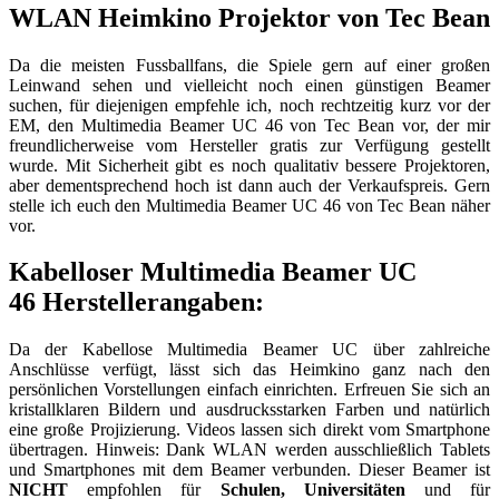
WLAN Heimkino Projektor von Tec Bean
Da die meisten Fussballfans, die Spiele gern auf einer großen
Leinwand sehen und vielleicht noch einen günstigen Beamer
suchen, für diejenigen empfehle ich, noch rechtzeitig kurz vor der
EM, den Multimedia Beamer UC 46 von Tec Bean vor, der mir
freundlicherweise vom Hersteller gratis zur Verfügung gestellt
wurde. Mit Sicherheit gibt es noch qualitativ bessere Projektoren,
aber dementsprechend hoch ist dann auch der Verkaufspreis. Gern
stelle ich euch den Multimedia Beamer UC 46 von Tec Bean näher
vor.
Kabelloser Multimedia Beamer UC
46 Herstellerangaben:
Da der Kabellose Multimedia Beamer UC über zahlreiche
Anschlüsse verfügt, lässt sich das Heimkino ganz nach den
persönlichen Vorstellungen einfach einrichten. Erfreuen Sie sich an
kristallklaren Bildern und ausdrucksstarken Farben und natürlich
eine große Projizierung. Videos lassen sich direkt vom Smartphone
übertragen. Hinweis: Dank WLAN werden ausschließlich Tablets
und Smartphones mit dem Beamer verbunden. Dieser Beamer ist
NICHT
empfohlen für
Schulen, Universitäten
und für