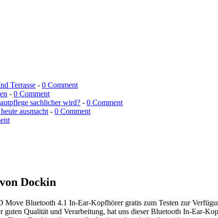
und Terrasse
-
0 Comment
men
-
0 Comment
utpflege sachlicher wird?
-
0 Comment
 heute ausmacht
-
0 Comment
ent
 von Dockin
 D Move Bluetooth 4.1 In-Ear-Kopfhörer gratis zum Testen zur Verfügun
er guten Qualität und Verarbeitung, hat uns dieser Bluetooth In-Ear-