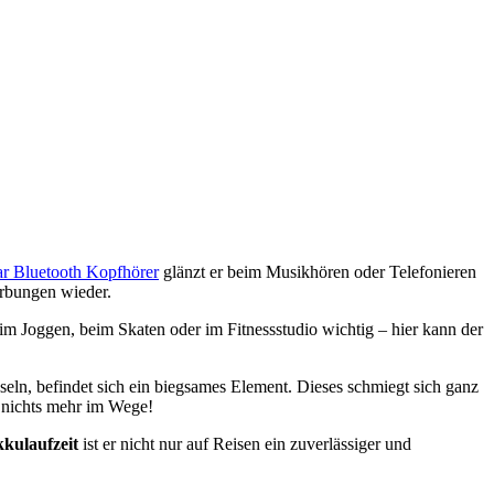
ar Bluetooth Kopfhöre
r
glänzt er beim Musikhören oder Telefonieren
ärbungen wieder.
eim Joggen, beim Skaten oder im Fitnessstudio wichtig – hier kann der
pseln, befindet sich ein biegsames Element. Dieses schmiegt sich ganz
 nichts mehr im Wege!
kulaufzeit
ist er nicht nur auf Reisen ein zuverlässiger und