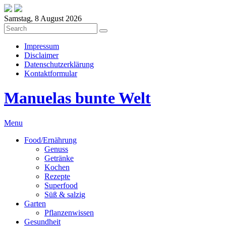
Samstag, 8 August 2026
Impressum
Disclaimer
Datenschutzerklärung
Kontaktformular
Manuelas bunte Welt
Menu
Food/Ernährung
Genuss
Getränke
Kochen
Rezepte
Superfood
Süß & salzig
Garten
Pflanzenwissen
Gesundheit