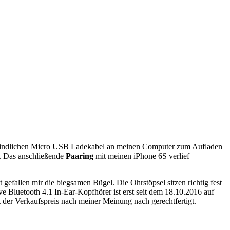
indlichen Micro USB Ladekabel an meinen Computer zum Aufladen
. Das anschließende
Paaring
mit meinen iPhone 6S verlief
 gefallen mir die biegsamen Bügel. Die Ohrstöpsel sitzen richtig fest
 Bluetooth 4.1 In-Ear-Kopfhörer ist erst seit dem 18.10.2016 auf
t der Verkaufspreis nach meiner Meinung nach gerechtfertigt.