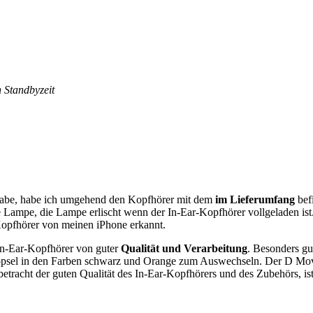
 Standbyzeit
habe, habe ich umgehend den Kopfhörer mit dem
im Lieferumfang
bef
 Lampe, die Lampe erlischt wenn der In-Ear-Kopfhörer vollgeladen ist
Kopfhörer von meinen iPhone erkannt.
 In-Ear-Kopfhörer von guter
Qualität und Verarbeitung
. Besonders gut
Stöpsel in den Farben schwarz und Orange zum Auswechseln. Der D Move
betracht der guten Qualität des In-Ear-Kopfhörers und des Zubehörs, is