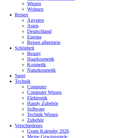
Wissen
Wohnen
Reisen
Ägypten
Asien
Deutschland
Europa
Reisen allgemein
Schönheit
Beauty
Haarkosmetik
Kosmetik
Naturkosmetik
Sport
Technik
Computer
Computer Wissen
Elektronik
Handy Zubehör
Software
Technik Wissen
Zubehör
Verschiedenes
Gratis Kalender 2026
Meine Gewinnspiele