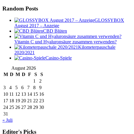
Random Posts
GLOSSYBOX
August 2017 – Anzeige
CBD Blüten
Vitamin C und Hyaluronsäure zusammen verwenden?
Kilometerpauschale
2020/2021
Casino-Spiele
August 2026
M
D
M
D
F
S
S
1
2
3
4
5
6
7
8
9
10
11
12
13
14
15
16
17
18
19
20
21
22
23
24
25
26
27
28
29
30
31
« Juli
Editor's Picks