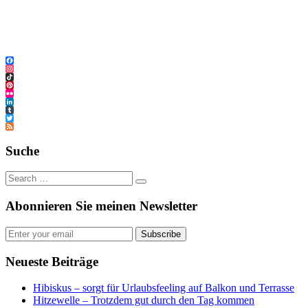
Facebook
Instagram
TikTok
Pinterest
Flickr
LinkedIn
Tumblr
Twitter
Feed
Suche
Abonnieren Sie meinen Newsletter
Subscribe
Neueste Beiträge
Hibiskus – sorgt für Urlaubsfeeling auf Balkon und Terrasse
Hitzewelle – Trotzdem gut durch den Tag kommen