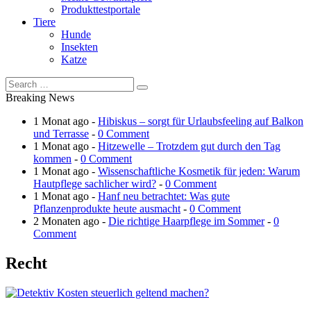
Produkttestportale
Tiere
Hunde
Insekten
Katze
Breaking News
1 Monat ago -
Hibiskus – sorgt für Urlaubsfeeling auf Balkon
und Terrasse
-
0 Comment
1 Monat ago -
Hitzewelle – Trotzdem gut durch den Tag
kommen
-
0 Comment
1 Monat ago -
Wissenschaftliche Kosmetik für jeden: Warum
Hautpflege sachlicher wird?
-
0 Comment
1 Monat ago -
Hanf neu betrachtet: Was gute
Pflanzenprodukte heute ausmacht
-
0 Comment
2 Monaten ago -
Die richtige Haarpflege im Sommer
-
0
Comment
Recht