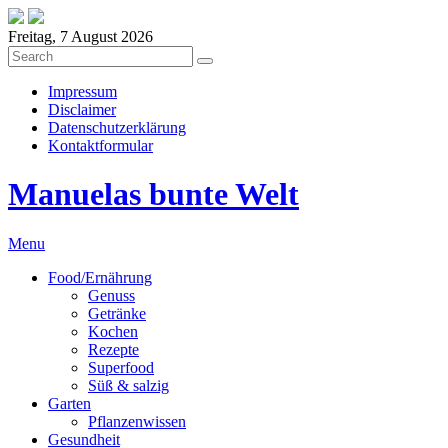
Freitag, 7 August 2026
Impressum
Disclaimer
Datenschutzerklärung
Kontaktformular
Manuelas bunte Welt
Menu
Food/Ernährung
Genuss
Getränke
Kochen
Rezepte
Superfood
Süß & salzig
Garten
Pflanzenwissen
Gesundheit