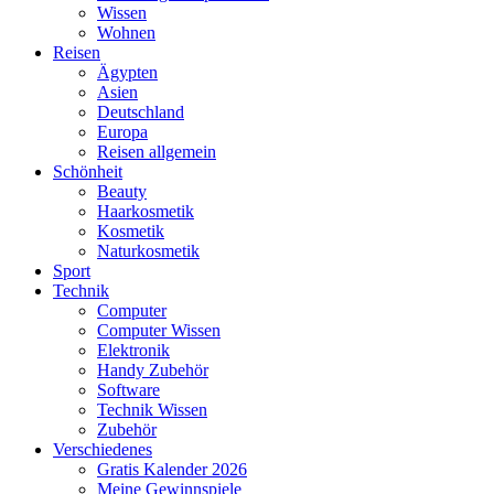
Wissen
Wohnen
Reisen
Ägypten
Asien
Deutschland
Europa
Reisen allgemein
Schönheit
Beauty
Haarkosmetik
Kosmetik
Naturkosmetik
Sport
Technik
Computer
Computer Wissen
Elektronik
Handy Zubehör
Software
Technik Wissen
Zubehör
Verschiedenes
Gratis Kalender 2026
Meine Gewinnspiele