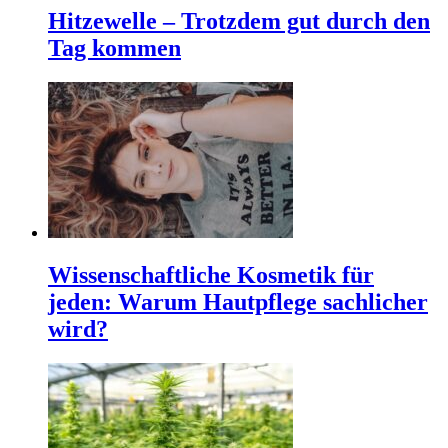
Hitzewelle – Trotzdem gut durch den
Tag kommen
Wissenschaftliche Kosmetik für
jeden: Warum Hautpflege sachlicher
wird?