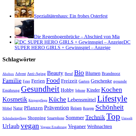
Spezialitätenhaus: Ein frohes Osterfest
Die Regenbogenbrücke – Abschied von Mia
DC
SUPER HERO GIRLS + Gewinnspiel – Anzeige
Schlagwörter
Bio
Beauty
Blumen
Anti-Aging
Brandnooz
Advent
Beruf
Abobox
Food
Familie
Ferien
Freizeit
Geschenke
Garten
gesunde
Feier
Gesundheit
Kochen
Hobby
Kinder
Ernährung
Iphone
Lifestyle
Kosmetik
Küche
Lebensmittel
Körperpflege
Schönheit
Prävention
Pflanzen
Natur
Reisen
Rezepte
Möbel
Top
Technik
Sommer
Shopping
Schönheitspflege
Smartphone
Umwelt
vegan
Urlaub
Veganer
Weihnachten
Vegane Ernährung