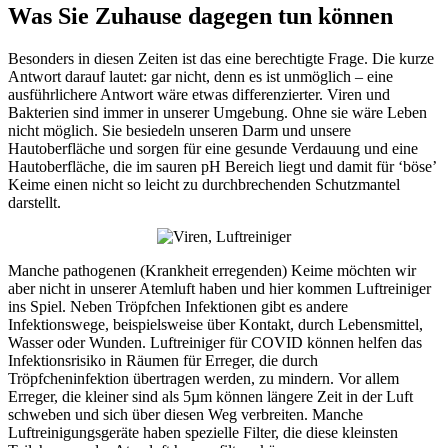
Was Sie Zuhause dagegen tun können
Besonders in diesen Zeiten ist das eine berechtigte Frage. Die kurze
Antwort darauf lautet: gar nicht, denn es ist unmöglich – eine
ausführlichere Antwort wäre etwas differenzierter. Viren und
Bakterien sind immer in unserer Umgebung. Ohne sie wäre Leben
nicht möglich. Sie besiedeln unseren Darm und unsere
Hautoberfläche und sorgen für eine gesunde Verdauung und eine
Hautoberfläche, die im sauren pH Bereich liegt und damit für ‘böse’
Keime einen nicht so leicht zu durchbrechenden Schutzmantel
darstellt.
Manche pathogenen (Krankheit erregenden) Keime möchten wir
aber nicht in unserer Atemluft haben und hier kommen Luftreiniger
ins Spiel. Neben Tröpfchen Infektionen gibt es andere
Infektionswege, beispielsweise über Kontakt, durch Lebensmittel,
Wasser oder Wunden. Luftreiniger für COVID können helfen das
Infektionsrisiko in Räumen für Erreger, die durch
Tröpfcheninfektion übertragen werden, zu mindern. Vor allem
Erreger, die kleiner sind als 5µm können längere Zeit in der Luft
schweben und sich über diesen Weg verbreiten. Manche
Luftreinigungsgeräte haben spezielle Filter, die diese kleinsten