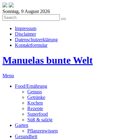
Sonntag, 9 August 2026
Impressum
Disclaimer
Datenschutzerklärung
Kontaktformular
Manuelas bunte Welt
Menu
Food/Ernährung
Genuss
Getränke
Kochen
Rezepte
Superfood
Süß & salzig
Garten
Pflanzenwissen
Gesundheit