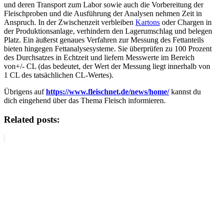
und deren Transport zum Labor sowie auch die Vorbereitung der
Fleischproben und die Ausführung der Analysen nehmen Zeit in
Anspruch. In der Zwischenzeit verbleiben
Kartons
oder Chargen in
der Produktionsanlage, verhindern den Lagerumschlag und belegen
Platz. Ein äußerst genaues Verfahren zur Messung des Fettanteils
bieten hingegen Fettanalysesysteme. Sie überprüfen zu 100 Prozent
des Durchsatzes in Echtzeit und liefern Messwerte im Bereich
von+/- CL (das bedeutet, der Wert der Messung liegt innerhalb von
1 CL des tatsächlichen CL-Wertes).
Übrigens auf
https://www.fleischnet.de/news/home/
kannst du
dich eingehend über das Thema Fleisch informieren.
Related posts: