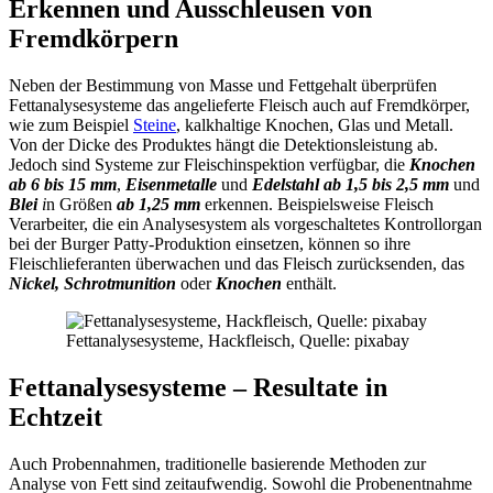
Erkennen und Ausschleusen von
Fremdkörpern
Neben der Bestimmung von Masse und Fettgehalt überprüfen
Fettanalysesysteme das angelieferte Fleisch auch auf Fremdkörper,
wie zum Beispiel
Steine
, kalkhaltige Knochen, Glas und Metall.
Von der Dicke des Produktes hängt die Detektionsleistung ab.
Jedoch sind Systeme zur Fleischinspektion verfügbar, die
Knochen
ab 6 bis 15 mm
,
Eisenmetalle
und
Edelstahl ab 1,5 bis 2,5 mm
und
Blei
i
n Größen
ab 1,25 mm
erkennen. Beispielsweise Fleisch
Verarbeiter, die ein Analysesystem als vorgeschaltetes Kontrollorgan
bei der Burger Patty-Produktion einsetzen, können so ihre
Fleischlieferanten überwachen und das Fleisch zurücksenden, das
Nickel, Schrotmunition
oder
Knochen
enthält.
Fettanalysesysteme, Hackfleisch, Quelle: pixabay
Fettanalysesysteme – Resultate in
Echtzeit
Auch Probennahmen, traditionelle basierende Methoden zur
Analyse von Fett sind zeitaufwendig. Sowohl die Probenentnahme