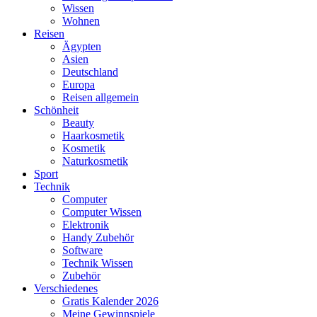
Wissen
Wohnen
Reisen
Ägypten
Asien
Deutschland
Europa
Reisen allgemein
Schönheit
Beauty
Haarkosmetik
Kosmetik
Naturkosmetik
Sport
Technik
Computer
Computer Wissen
Elektronik
Handy Zubehör
Software
Technik Wissen
Zubehör
Verschiedenes
Gratis Kalender 2026
Meine Gewinnspiele