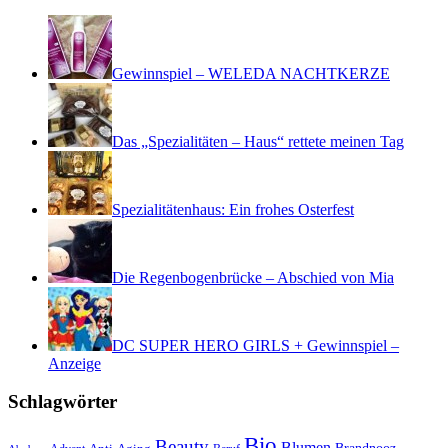
Gewinnspiel – WELEDA NACHTKERZE
Das „Spezialitäten – Haus“ rettete meinen Tag
Spezialitätenhaus: Ein frohes Osterfest
Die Regenbogenbrücke – Abschied von Mia
DC SUPER HERO GIRLS + Gewinnspiel –
Anzeige
Schlagwörter
Bio
Beauty
Blumen