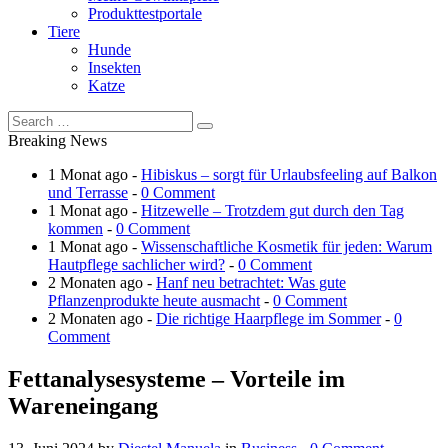
Produkttestportale
Tiere
Hunde
Insekten
Katze
Breaking News
1 Monat ago -
Hibiskus – sorgt für Urlaubsfeeling auf Balkon
und Terrasse
-
0 Comment
1 Monat ago -
Hitzewelle – Trotzdem gut durch den Tag
kommen
-
0 Comment
1 Monat ago -
Wissenschaftliche Kosmetik für jeden: Warum
Hautpflege sachlicher wird?
-
0 Comment
2 Monaten ago -
Hanf neu betrachtet: Was gute
Pflanzenprodukte heute ausmacht
-
0 Comment
2 Monaten ago -
Die richtige Haarpflege im Sommer
-
0
Comment
Fettanalysesysteme – Vorteile im
Wareneingang