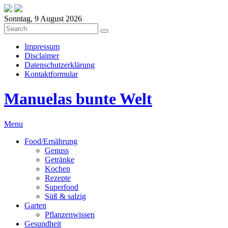
Sonntag, 9 August 2026
Impressum
Disclaimer
Datenschutzerklärung
Kontaktformular
Manuelas bunte Welt
Menu
Food/Ernährung
Genuss
Getränke
Kochen
Rezepte
Superfood
Süß & salzig
Garten
Pflanzenwissen
Gesundheit