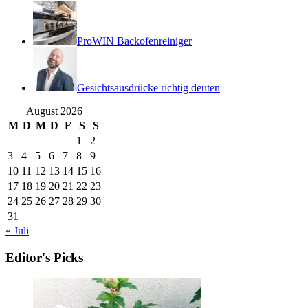
ProWIN Backofenreiniger
Gesichtsausdrücke richtig deuten
August 2026
M
D
M
D
F
S
S
1
2
3
4
5
6
7
8
9
10
11
12
13
14
15
16
17
18
19
20
21
22
23
24
25
26
27
28
29
30
31
« Juli
Editor's Picks