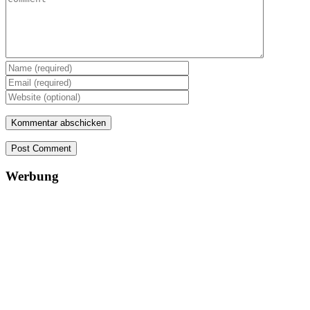
Post Comment
Werbung