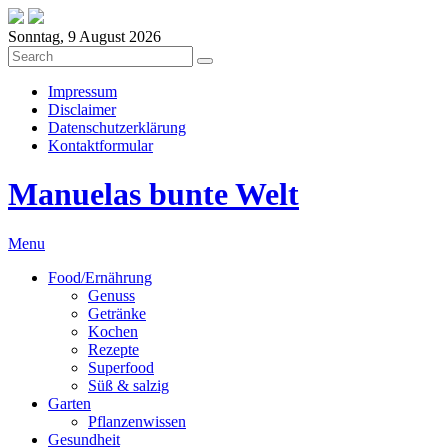
Sonntag, 9 August 2026
Impressum
Disclaimer
Datenschutzerklärung
Kontaktformular
Manuelas bunte Welt
Menu
Food/Ernährung
Genuss
Getränke
Kochen
Rezepte
Superfood
Süß & salzig
Garten
Pflanzenwissen
Gesundheit