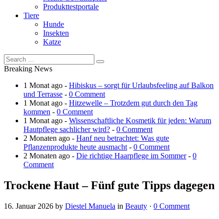
Produkttestportale
Tiere
Hunde
Insekten
Katze
Breaking News
1 Monat ago -
Hibiskus – sorgt für Urlaubsfeeling auf Balkon
und Terrasse
-
0 Comment
1 Monat ago -
Hitzewelle – Trotzdem gut durch den Tag
kommen
-
0 Comment
1 Monat ago -
Wissenschaftliche Kosmetik für jeden: Warum
Hautpflege sachlicher wird?
-
0 Comment
2 Monaten ago -
Hanf neu betrachtet: Was gute
Pflanzenprodukte heute ausmacht
-
0 Comment
2 Monaten ago -
Die richtige Haarpflege im Sommer
-
0
Comment
Trockene Haut – Fünf gute Tipps dagegen
16. Januar 2026
by
Diestel Manuela
in
Beauty
·
0 Comment