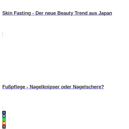
Skin Fasting - Der neue Beauty Trend aus Japan
Fußpflege - Nagelknipser oder Nagelschere?
Tumblr
XING
WhatsApp
Reddit