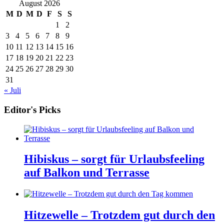
August 2026
M
D
M
D
F
S
S
1
2
3
4
5
6
7
8
9
10
11
12
13
14
15
16
17
18
19
20
21
22
23
24
25
26
27
28
29
30
31
« Juli
Editor's Picks
Hibiskus – sorgt für Urlaubsfeeling
auf Balkon und Terrasse
Hitzewelle – Trotzdem gut durch den