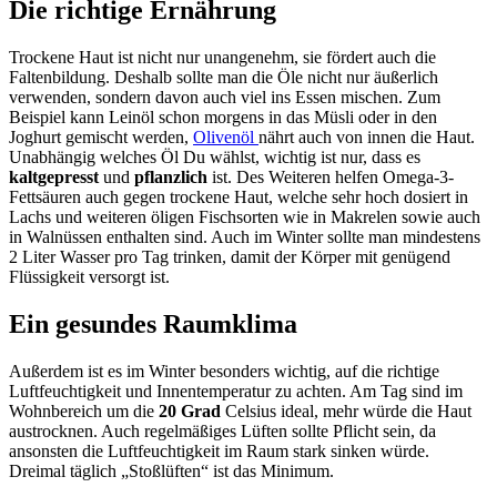
Die richtige Ernährung
Trockene Haut ist nicht nur unangenehm, sie fördert auch die
Faltenbildung. Deshalb sollte man die Öle nicht nur äußerlich
verwenden, sondern davon auch viel ins Essen mischen. Zum
Beispiel kann Leinöl schon morgens in das Müsli oder in den
Joghurt gemischt werden,
Olivenöl
nährt auch von innen die Haut.
Unabhängig welches Öl Du wählst, wichtig ist nur, dass es
kaltgepresst
und
pflanzlich
ist. Des Weiteren helfen Omega-3-
Fettsäuren auch gegen trockene Haut, welche sehr hoch dosiert in
Lachs und weiteren öligen Fischsorten wie in Makrelen sowie auch
in Walnüssen enthalten sind. Auch im Winter sollte man mindestens
2 Liter Wasser pro Tag trinken, damit der Körper mit genügend
Flüssigkeit versorgt ist.
Ein gesundes Raumklima
Außerdem ist es im Winter besonders wichtig, auf die richtige
Luftfeuchtigkeit und Innentemperatur zu achten. Am Tag sind im
Wohnbereich um die
20 Grad
Celsius ideal, mehr würde die Haut
austrocknen. Auch regelmäßiges Lüften sollte Pflicht sein, da
ansonsten die Luftfeuchtigkeit im Raum stark sinken würde.
Dreimal täglich „Stoßlüften“ ist das Minimum.