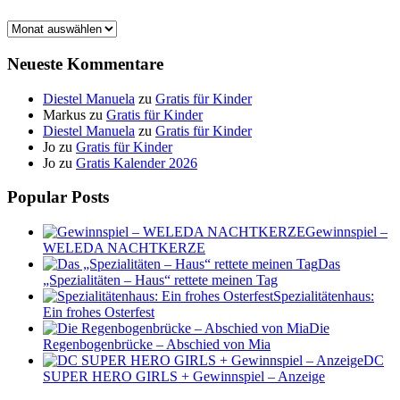
Archiv
Neueste Kommentare
Diestel Manuela
zu
Gratis für Kinder
Markus
zu
Gratis für Kinder
Diestel Manuela
zu
Gratis für Kinder
Jo
zu
Gratis für Kinder
Jo
zu
Gratis Kalender 2026
Popular Posts
Gewinnspiel –
WELEDA NACHTKERZE
Das
„Spezialitäten – Haus“ rettete meinen Tag
Spezialitätenhaus:
Ein frohes Osterfest
Die
Regenbogenbrücke – Abschied von Mia
DC
SUPER HERO GIRLS + Gewinnspiel – Anzeige