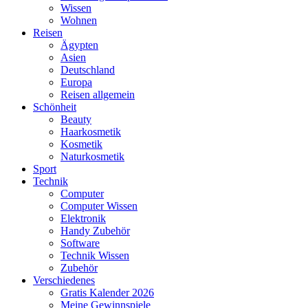
Wissen
Wohnen
Reisen
Ägypten
Asien
Deutschland
Europa
Reisen allgemein
Schönheit
Beauty
Haarkosmetik
Kosmetik
Naturkosmetik
Sport
Technik
Computer
Computer Wissen
Elektronik
Handy Zubehör
Software
Technik Wissen
Zubehör
Verschiedenes
Gratis Kalender 2026
Meine Gewinnspiele