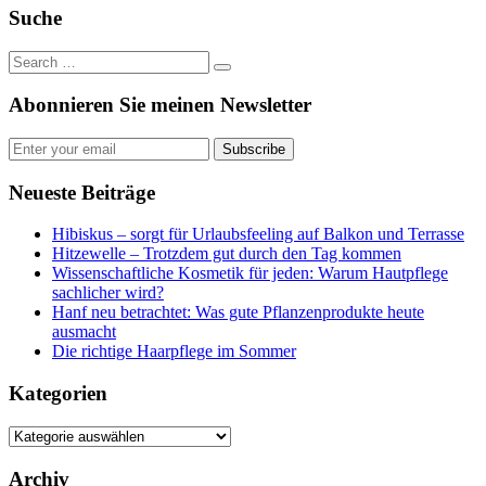
Suche
Abonnieren Sie meinen Newsletter
Subscribe
Neueste Beiträge
Hibiskus – sorgt für Urlaubsfeeling auf Balkon und Terrasse
Hitzewelle – Trotzdem gut durch den Tag kommen
Wissenschaftliche Kosmetik für jeden: Warum Hautpflege
sachlicher wird?
Hanf neu betrachtet: Was gute Pflanzenprodukte heute
ausmacht
Die richtige Haarpflege im Sommer
Kategorien
Kategorien
Archiv