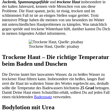
Juckreiz, Spannungsgefühle
und
trockene Haut
insbesondere in
der kalten Jahreszeit, kennen viele Menschen von uns diese
Probleme. Die Haut spannt, juckt, ist rissig, trocken und im
schlimmsten Fall ist sie an einigen Stellen sogar gerötet. Trotz
intensiver Pflege haben die meisten von uns besonders im Winter
mit unterschiedlichen Hautproblemen zu kämpfen. Was tatsächlich
gegen spröde und trockene Winterhaut hilft, darüber kannst Du Dich
in meinen folgenden Artikel informieren.
Trockene Haut, Quelle: pixabay
Trockene Haut – Die richtige Temperatur
beim Baden und Duschen
Die Devise lautet hier lauwarmes Wasser, da zu heißes Wasser zu
trockener Haut führen kann. Insbesondere ein heißes, langes Bad
zerrt die Haut im wahrsten Sinne des Wortes regelrecht aus, deshalb
sollte die Temperatur des Badewassers höchstens
25 Grad
betragen.
Damit Deine Haut einen Schutzfilm erhält, solltest Du auf jeden Fall
einen rückfettenden
Badezusatz
verwenden.
Bodylotion mit Urea