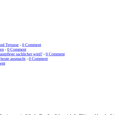
und Terrasse
-
0 Comment
men
-
0 Comment
utpflege sachlicher wird?
-
0 Comment
 heute ausmacht
-
0 Comment
ent