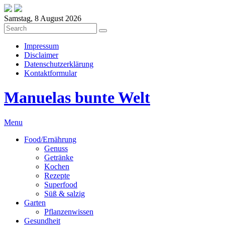
Samstag, 8 August 2026
Impressum
Disclaimer
Datenschutzerklärung
Kontaktformular
Manuelas bunte Welt
Menu
Food/Ernährung
Genuss
Getränke
Kochen
Rezepte
Superfood
Süß & salzig
Garten
Pflanzenwissen
Gesundheit