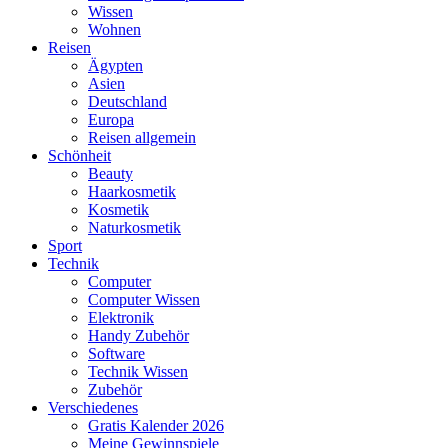
Wissen
Wohnen
Reisen
Ägypten
Asien
Deutschland
Europa
Reisen allgemein
Schönheit
Beauty
Haarkosmetik
Kosmetik
Naturkosmetik
Sport
Technik
Computer
Computer Wissen
Elektronik
Handy Zubehör
Software
Technik Wissen
Zubehör
Verschiedenes
Gratis Kalender 2026
Meine Gewinnspiele