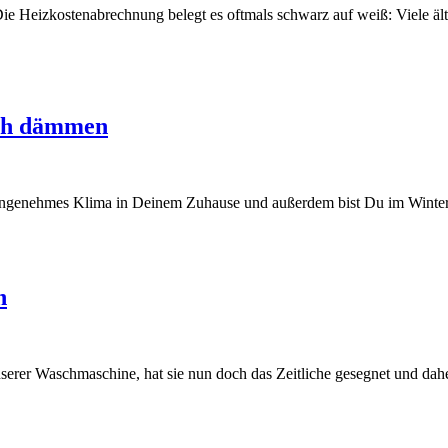
ie Heizkostenabrechnung belegt es oftmals schwarz auf weiß: Viele
ach dämmen
genehmes Klima in Deinem Zuhause und außerdem bist Du im Winter a
n
rer Waschmaschine, hat sie nun doch das Zeitliche gesegnet und daher