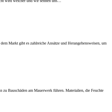
Licht wird weicher und wir sehnen uns…
uf dem Markt gibt es zahlreiche Ansätze und Herangehensweisen, um
ann zu Bauschäden am Mauerwerk führen. Materialien, die Feuchte