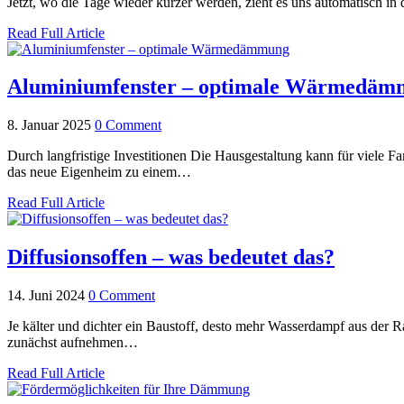
Jetzt, wo die Tage wieder kürzer werden, zieht es uns automatisch i
Read Full Article
Aluminiumfenster – optimale Wärmedä
8. Januar 2025
0 Comment
Durch langfristige Investitionen Die Hausgestaltung kann für viele
das neue Eigenheim zu einem…
Read Full Article
Diffusionsoffen – was bedeutet das?
14. Juni 2024
0 Comment
Je kälter und dichter ein Baustoff, desto mehr Wasserdampf aus der
zunächst aufnehmen…
Read Full Article