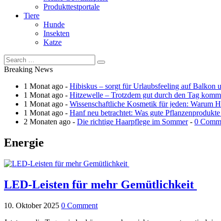
Produkttestportale
Tiere
Hunde
Insekten
Katze
Breaking News
1 Monat ago -
Hibiskus – sorgt für Urlaubsfeeling auf Balkon 
1 Monat ago -
Hitzewelle – Trotzdem gut durch den Tag kom
1 Monat ago -
Wissenschaftliche Kosmetik für jeden: Warum Ha
1 Monat ago -
Hanf neu betrachtet: Was gute Pflanzenprodukte
2 Monaten ago -
Die richtige Haarpflege im Sommer
-
0 Comm
Energie
LED-Leisten für mehr Gemütlichkeit
10. Oktober 2025
0 Comment