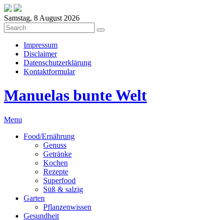
Samstag, 8 August 2026
Impressum
Disclaimer
Datenschutzerklärung
Kontaktformular
Manuelas bunte Welt
Menu
Food/Ernährung
Genuss
Getränke
Kochen
Rezepte
Superfood
Süß & salzig
Garten
Pflanzenwissen
Gesundheit