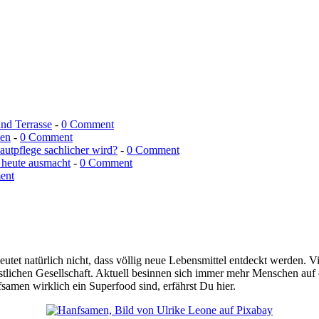
und Terrasse
-
0 Comment
men
-
0 Comment
utpflege sachlicher wird?
-
0 Comment
 heute ausmacht
-
0 Comment
ent
deutet natürlich nicht, dass völlig neue Lebensmittel entdeckt werden.
tlichen Gesellschaft. Aktuell besinnen sich immer mehr Menschen auf 
amen wirklich ein Superfood sind, erfährst Du hier.