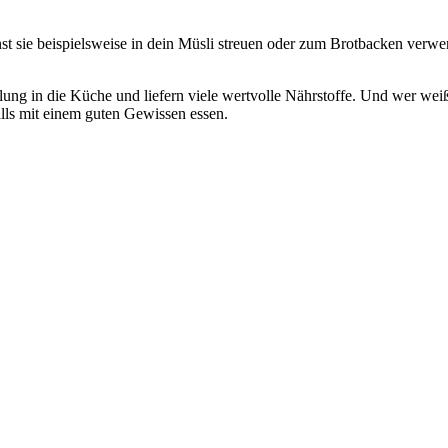
 sie beispielsweise in dein Müsli streuen oder zum Brotbacken verwe
ng in die Küche und liefern viele wertvolle Nährstoffe. Und wer weiß,
lls mit einem guten Gewissen essen.