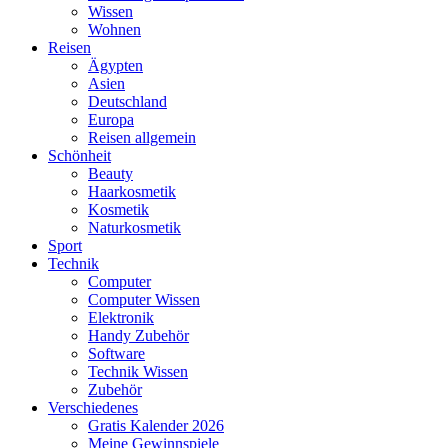
Wissen
Wohnen
Reisen
Ägypten
Asien
Deutschland
Europa
Reisen allgemein
Schönheit
Beauty
Haarkosmetik
Kosmetik
Naturkosmetik
Sport
Technik
Computer
Computer Wissen
Elektronik
Handy Zubehör
Software
Technik Wissen
Zubehör
Verschiedenes
Gratis Kalender 2026
Meine Gewinnspiele