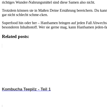
richtiges Wunder-Nahrungsmittel sind diese Samen also nicht.
Trotzdem können sie in Maßen Deine Ernährung bereichern. Du kannst
gar nicht schlecht schme-cken.
Superfood hin oder her – Hanfsamen bringen auf jeden Fall Abwechslu
besonderen Inhaltsstoff. Wer sie gerne mag, kann Hanfsamen jeden-fa
Related posts:
Kombucha Teepilz - Teil 1