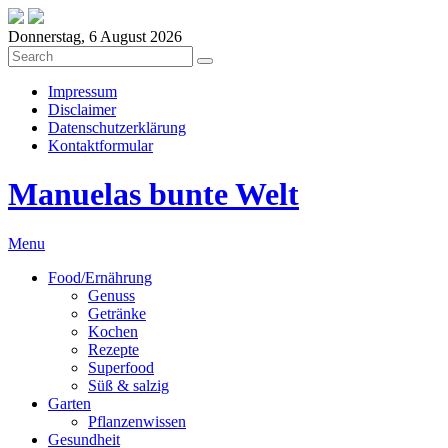
Donnerstag, 6 August 2026
Impressum
Disclaimer
Datenschutzerklärung
Kontaktformular
Manuelas bunte Welt
Menu
Food/Ernährung
Genuss
Getränke
Kochen
Rezepte
Superfood
Süß & salzig
Garten
Pflanzenwissen
Gesundheit