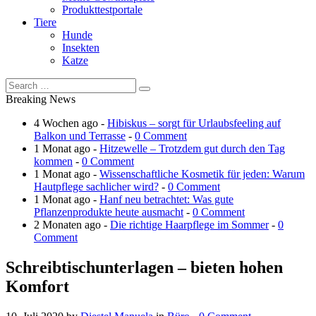
Produkttestportale
Tiere
Hunde
Insekten
Katze
Breaking News
4 Wochen ago -
Hibiskus – sorgt für Urlaubsfeeling auf
Balkon und Terrasse
-
0 Comment
1 Monat ago -
Hitzewelle – Trotzdem gut durch den Tag
kommen
-
0 Comment
1 Monat ago -
Wissenschaftliche Kosmetik für jeden: Warum
Hautpflege sachlicher wird?
-
0 Comment
1 Monat ago -
Hanf neu betrachtet: Was gute
Pflanzenprodukte heute ausmacht
-
0 Comment
2 Monaten ago -
Die richtige Haarpflege im Sommer
-
0
Comment
Schreibtischunterlagen – bieten hohen
Komfort