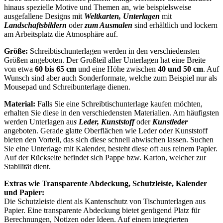
hinaus spezielle Motive und Themen an, wie beispielsweise
ausgefallene Designs mit
Weltkarten, Unterlagen
mit
Landschaftsbildern
oder
zum Ausmalen
sind erhältlich und lockern
am Arbeitsplatz die Atmosphäre auf.
Größe:
Schreibtischunterlagen werden in den verschiedensten
Größen angeboten. Der Großteil aller Unterlagen hat eine Breite
von etwa
60 bis 65 cm
und eine Höhe zwischen
40 und 50 cm
. Auf
Wunsch sind aber auch Sonderformate, welche zum Beispiel nur als
Mousepad und Schreibunterlage dienen.
Material:
Falls Sie eine Schreibtischunterlage kaufen möchten,
erhalten Sie diese in den verschiedensten Materialien. Am häufigsten
werden Unterlagen au
s Leder, Kunststoff
oder
Kunstleder
angeboten. Gerade glatte Oberflächen wie Leder oder Kunststoff
bieten den Vorteil, das sich diese schnell abwischen lassen. Suchen
Sie eine Unterlage mit Kalender, besteht diese oft aus reinem Papier.
Auf der Rückseite befindet sich Pappe bzw. Karton, welcher zur
Stabilität dient.
Extras wie Transparente Abdeckung, Schutzleiste, Kalender
und Papier:
Die Schutzleiste dient als Kantenschutz von Tischunterlagen aus
Papier. Eine transparente Abdeckung bietet genügend Platz für
Berechnungen, Notizen oder Ideen. Auf einem integrierten