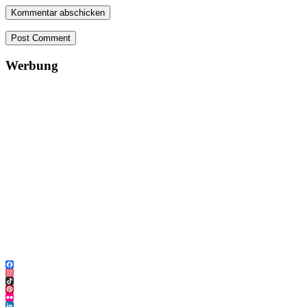
Post Comment
Werbung
Facebook
Instagram
TikTok
Pinterest
Flickr