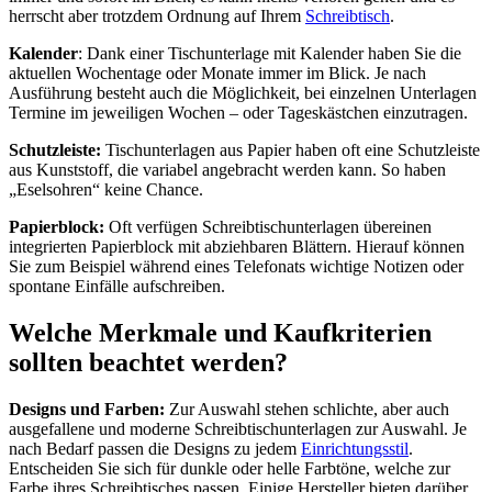
herrscht aber trotzdem Ordnung auf Ihrem
Schreibtisch
.
Kalender
: Dank einer Tischunterlage mit Kalender haben Sie die
aktuellen Wochentage oder Monate immer im Blick. Je nach
Ausführung besteht auch die Möglichkeit, bei einzelnen Unterlagen
Termine im jeweiligen Wochen – oder Tageskästchen einzutragen.
Schutzleiste:
Tischunterlagen aus Papier haben oft eine Schutzleiste
aus Kunststoff, die variabel angebracht werden kann. So haben
„Eselsohren“ keine Chance.
Papierblock:
Oft verfügen Schreibtischunterlagen übereinen
integrierten Papierblock mit abziehbaren Blättern. Hierauf können
Sie zum Beispiel während eines Telefonats wichtige Notizen oder
spontane Einfälle aufschreiben.
Welche Merkmale und Kaufkriterien
sollten beachtet werden?
Designs und Farben:
Zur Auswahl stehen schlichte, aber auch
ausgefallene und moderne Schreibtischunterlagen zur Auswahl. Je
nach Bedarf passen die Designs zu jedem
Einrichtungsstil
.
Entscheiden Sie sich für dunkle oder helle Farbtöne, welche zur
Farbe ihres Schreibtisches passen. Einige Hersteller bieten darüber