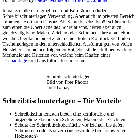
10. Juli 2020
by
Diestel Manuela
in
Büro
·
0 Comment
In nahezu allen Unternehmen und Büroräumen finden
Schreibtischunterlagen Verwendung. Aber auch im privaten Bereich
kommen sie oft zum Einsatz. Als Schreibtischzubehör schützen sie
zum einen die Oberfläche des Schreibtischs, helfen aber auch
gleichzeitig beim Malen, Zeichen oder Schreiben. Ihre angenehm
weiche Oberfläche bietet zudem einen hohen Komfort. Sie finden
Tischunterlagen in den unterschiedlichen Ausführungen von vielen
Herstellern. In meinen folgenden Ratgeber stelle ich Ihnen wichtige
Merkmale und Kriterien vor, welche beim Kaufen einer
Tischauflage
durchaus hilfreich sein können.
Schreibtischunterlagen,
Bild von Free-Photos
auf Pixabay
Schreibtischunterlagen – Die Vorteile
Schreibtischunterlagen bieten eine komfortable und
angenehme Fläche zum Schreiben, Malen oder Zeichnen
Schutz der Schreibtischoberfläche vor leichten bis tiefen
Schrammen oder Kratzern (insbesondere bei hochwertigen
Holzsorten)