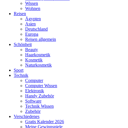
Wissen
Wohnen
Reisen
Ägypten
Asien
Deutschland
Europa
Reisen allgemein
Schönheit
Beauty
Haarkosmetik
Kosmetik
Naturkosmetik
Sport
Technik
Computer
Computer Wissen
Elektronik
Handy Zubehör
Software
Technik Wissen
Zubehör
Verschiedenes
Gratis Kalender 2026
Meine Gewinnspiele