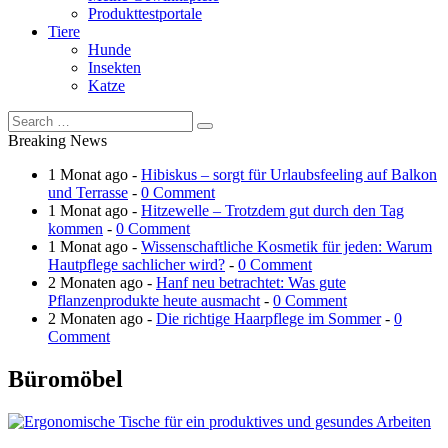
Produkttestportale
Tiere
Hunde
Insekten
Katze
Breaking News
1 Monat ago -
Hibiskus – sorgt für Urlaubsfeeling auf Balkon
und Terrasse
-
0 Comment
1 Monat ago -
Hitzewelle – Trotzdem gut durch den Tag
kommen
-
0 Comment
1 Monat ago -
Wissenschaftliche Kosmetik für jeden: Warum
Hautpflege sachlicher wird?
-
0 Comment
2 Monaten ago -
Hanf neu betrachtet: Was gute
Pflanzenprodukte heute ausmacht
-
0 Comment
2 Monaten ago -
Die richtige Haarpflege im Sommer
-
0
Comment
Büromöbel