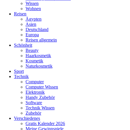
Wissen
Wohnen
Reisen
Ägypten
Asien
Deutschland
Europa
Reisen allgemein
Schönheit
Beauty
Haarkosmetik
Kosmetik
Naturkosmetik
Sport
Technik
Computer
Computer Wissen
Elektronik
Handy Zubehör
Software
Technik Wissen
Zubehör
Verschiedenes
Gratis Kalender 2026
Meine Gewinnspiele