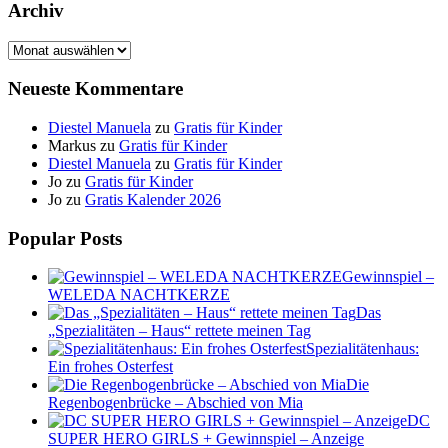
Archiv
Archiv
Neueste Kommentare
Diestel Manuela
zu
Gratis für Kinder
Markus
zu
Gratis für Kinder
Diestel Manuela
zu
Gratis für Kinder
Jo
zu
Gratis für Kinder
Jo
zu
Gratis Kalender 2026
Popular Posts
Gewinnspiel –
WELEDA NACHTKERZE
Das
„Spezialitäten – Haus“ rettete meinen Tag
Spezialitätenhaus:
Ein frohes Osterfest
Die
Regenbogenbrücke – Abschied von Mia
DC
SUPER HERO GIRLS + Gewinnspiel – Anzeige