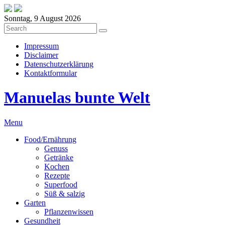
Sonntag, 9 August 2026
Impressum
Disclaimer
Datenschutzerklärung
Kontaktformular
Manuelas bunte Welt
Menu
Food/Ernährung
Genuss
Getränke
Kochen
Rezepte
Superfood
Süß & salzig
Garten
Pflanzenwissen
Gesundheit