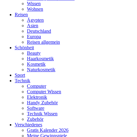
Wissen
Wohnen
Reisen
Ägypten
Asien
Deutschland
Europa
Reisen allgemein
Schönheit
Beauty
Haarkosmetik
Kosmetik
Naturkosmetik
Sport
Technik
Computer
Computer Wissen
Elektronik
Handy Zubehör
Software
Technik Wissen
Zubehör
Verschiedenes
Gratis Kalender 2026
Meine Gewinnspiele