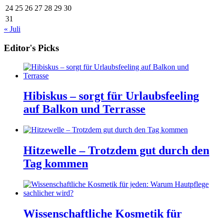
24
25
26
27
28
29
30
31
« Juli
Editor's Picks
Hibiskus – sorgt für Urlaubsfeeling
auf Balkon und Terrasse
Hitzewelle – Trotzdem gut durch den
Tag kommen
Wissenschaftliche Kosmetik für