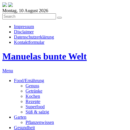
Montag, 10 August 2026
Impressum
Disclaimer
Datenschutzerklärung
Kontaktformular
Manuelas bunte Welt
Menu
Food/Ernährung
Genuss
Getränke
Kochen
Rezepte
Superfood
Süß & salzig
Garten
Pflanzenwissen
Gesundheit