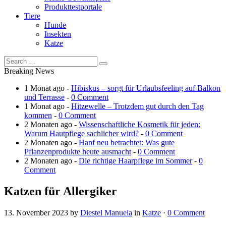
Produkttestportale
Tiere
Hunde
Insekten
Katze
Breaking News
1 Monat ago -
Hibiskus – sorgt für Urlaubsfeeling auf Balkon
und Terrasse
-
0 Comment
1 Monat ago -
Hitzewelle – Trotzdem gut durch den Tag
kommen
-
0 Comment
2 Monaten ago -
Wissenschaftliche Kosmetik für jeden:
Warum Hautpflege sachlicher wird?
-
0 Comment
2 Monaten ago -
Hanf neu betrachtet: Was gute
Pflanzenprodukte heute ausmacht
-
0 Comment
2 Monaten ago -
Die richtige Haarpflege im Sommer
-
0
Comment
Katzen für Allergiker
13. November 2023
by
Diestel Manuela
in
Katze
·
0 Comment