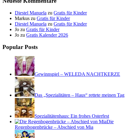
Neueste Kommentare
Diestel Manuela
zu
Gratis für Kinder
Markus
zu
Gratis für Kinder
Diestel Manuela
zu
Gratis für Kinder
Jo
zu
Gratis für Kinder
Jo
zu
Gratis Kalender 2026
Popular Posts
Gewinnspiel – WELEDA NACHTKERZE
Das „Spezialitäten – Haus“ rettete meinen Tag
Spezialitätenhaus: Ein frohes Osterfest
Die
Regenbogenbrücke – Abschied von Mia