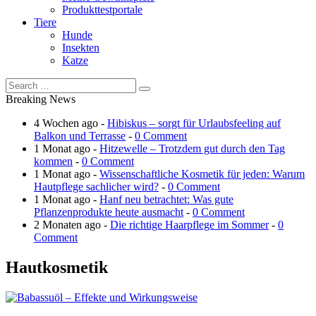
Produkttestportale
Tiere
Hunde
Insekten
Katze
Breaking News
4 Wochen ago -
Hibiskus – sorgt für Urlaubsfeeling auf
Balkon und Terrasse
-
0 Comment
1 Monat ago -
Hitzewelle – Trotzdem gut durch den Tag
kommen
-
0 Comment
1 Monat ago -
Wissenschaftliche Kosmetik für jeden: Warum
Hautpflege sachlicher wird?
-
0 Comment
1 Monat ago -
Hanf neu betrachtet: Was gute
Pflanzenprodukte heute ausmacht
-
0 Comment
2 Monaten ago -
Die richtige Haarpflege im Sommer
-
0
Comment
Hautkosmetik