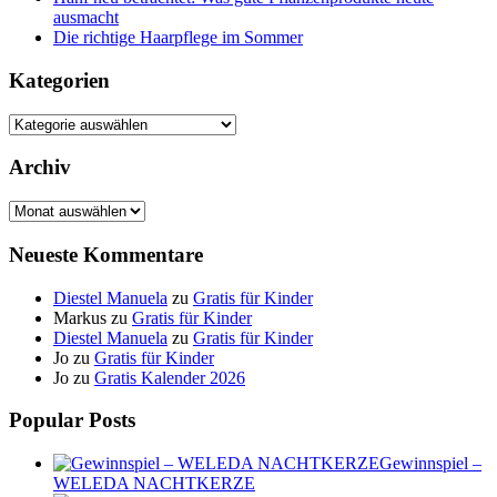
ausmacht
Die richtige Haarpflege im Sommer
Kategorien
Kategorien
Archiv
Archiv
Neueste Kommentare
Diestel Manuela
zu
Gratis für Kinder
Markus
zu
Gratis für Kinder
Diestel Manuela
zu
Gratis für Kinder
Jo
zu
Gratis für Kinder
Jo
zu
Gratis Kalender 2026
Popular Posts
Gewinnspiel –
WELEDA NACHTKERZE