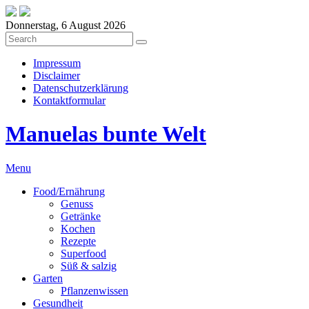
Donnerstag, 6 August 2026
Impressum
Disclaimer
Datenschutzerklärung
Kontaktformular
Manuelas bunte Welt
Menu
Food/Ernährung
Genuss
Getränke
Kochen
Rezepte
Superfood
Süß & salzig
Garten
Pflanzenwissen
Gesundheit