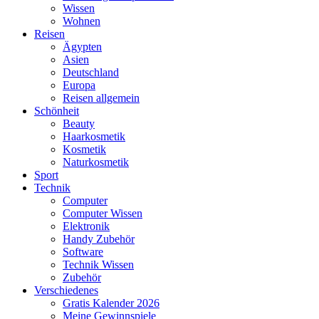
Wissen
Wohnen
Reisen
Ägypten
Asien
Deutschland
Europa
Reisen allgemein
Schönheit
Beauty
Haarkosmetik
Kosmetik
Naturkosmetik
Sport
Technik
Computer
Computer Wissen
Elektronik
Handy Zubehör
Software
Technik Wissen
Zubehör
Verschiedenes
Gratis Kalender 2026
Meine Gewinnspiele