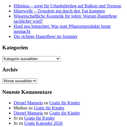
Hibiskus – sorgt für Urlaubsfeeling auf Balkon und Terrasse
Hitzewelle – Trotzdem gut durch den Tag kommen
Wissenschaftliche Kosmetik für jeden: Warum Hautpflege
sachlicher wird?
Hanf neu betrachtet: Was gute Pflanzenprodukte heute
ausmacht
Die richtige Haarpflege im Sommer
Kategorien
Kategorien
Archiv
Archiv
Neueste Kommentare
Diestel Manuela
zu
Gratis für Kinder
Markus
zu
Gratis für Kinder
Diestel Manuela
zu
Gratis für Kinder
Jo
zu
Gratis für Kinder
Jo
zu
Gratis Kalender 2026