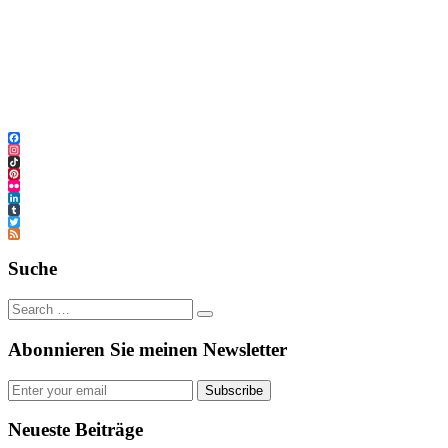
Facebook
Instagram
TikTok
Pinterest
Flickr
LinkedIn
Tumblr
Twitter
Feed
Suche
Abonnieren Sie meinen Newsletter
Subscribe
Neueste Beiträge