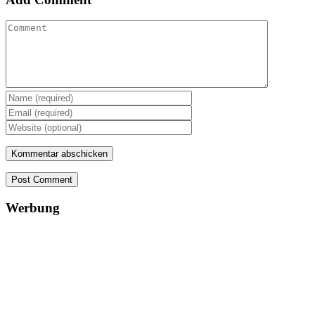
Post Comment
Werbung