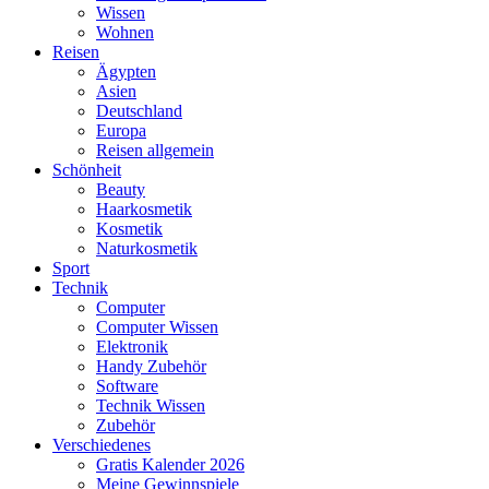
Wissen
Wohnen
Reisen
Ägypten
Asien
Deutschland
Europa
Reisen allgemein
Schönheit
Beauty
Haarkosmetik
Kosmetik
Naturkosmetik
Sport
Technik
Computer
Computer Wissen
Elektronik
Handy Zubehör
Software
Technik Wissen
Zubehör
Verschiedenes
Gratis Kalender 2026
Meine Gewinnspiele