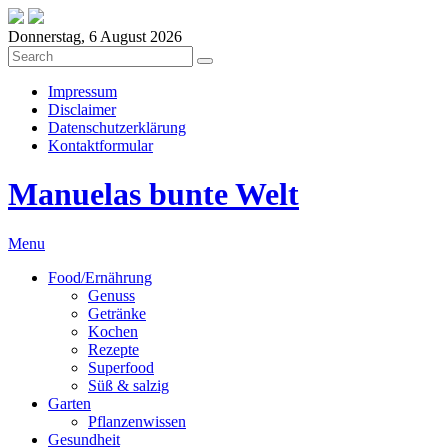
Donnerstag, 6 August 2026
Impressum
Disclaimer
Datenschutzerklärung
Kontaktformular
Manuelas bunte Welt
Menu
Food/Ernährung
Genuss
Getränke
Kochen
Rezepte
Superfood
Süß & salzig
Garten
Pflanzenwissen
Gesundheit