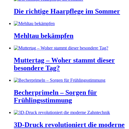
Die richtige Haarpflege im Sommer
Mehltau bekämpfen
Muttertag – Woher stammt dieser
besondere Tag?
Becherprimeln – Sorgen für
Frühlingsstimmung
3D-Druck revolutioniert die moderne