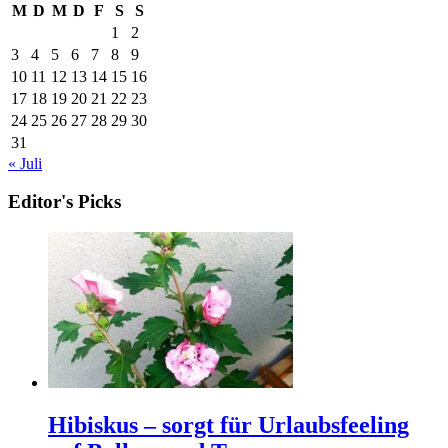
M
D
M
D
F
S
S
1
2
3
4
5
6
7
8
9
10
11
12
13
14
15
16
17
18
19
20
21
22
23
24
25
26
27
28
29
30
31
« Juli
Editor's Picks
Hibiskus – sorgt für Urlaubsfeeling