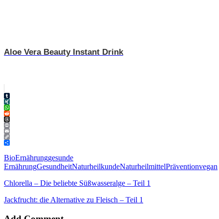
Aloe Vera Beauty Instant Drink
Tumblr
XING
WhatsApp
Reddit
Threads
Print
Email
Copy
Link
Teilen
Bio
Ernährung
gesunde
Ernährung
Gesundheit
Naturheilkunde
Naturheilmittel
Prävention
vegan
Chlorella – Die beliebte Süßwasseralge – Teil 1
Jackfrucht: die Alternative zu Fleisch – Teil 1
Add Comment