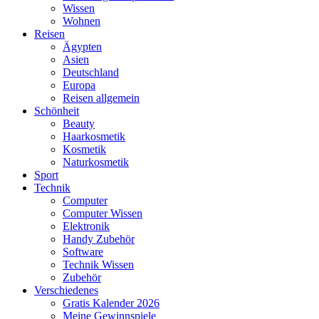
Wissen
Wohnen
Reisen
Ägypten
Asien
Deutschland
Europa
Reisen allgemein
Schönheit
Beauty
Haarkosmetik
Kosmetik
Naturkosmetik
Sport
Technik
Computer
Computer Wissen
Elektronik
Handy Zubehör
Software
Technik Wissen
Zubehör
Verschiedenes
Gratis Kalender 2026
Meine Gewinnspiele