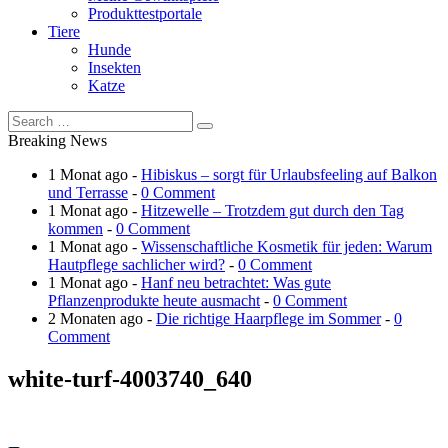
Produkttestportale
Tiere
Hunde
Insekten
Katze
Breaking News
1 Monat ago -
Hibiskus – sorgt für Urlaubsfeeling auf Balkon
und Terrasse
-
0 Comment
1 Monat ago -
Hitzewelle – Trotzdem gut durch den Tag
kommen
-
0 Comment
1 Monat ago -
Wissenschaftliche Kosmetik für jeden: Warum
Hautpflege sachlicher wird?
-
0 Comment
1 Monat ago -
Hanf neu betrachtet: Was gute
Pflanzenprodukte heute ausmacht
-
0 Comment
2 Monaten ago -
Die richtige Haarpflege im Sommer
-
0
Comment
white-turf-4003740_640