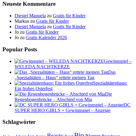
Neueste Kommentare
Diestel Manuela
zu
Gratis für Kinder
Markus
zu
Gratis für Kinder
Diestel Manuela
zu
Gratis für Kinder
Jo
zu
Gratis für Kinder
Jo
zu
Gratis Kalender 2026
Popular Posts
Gewinnspiel –
WELEDA NACHTKERZE
Das
„Spezialitäten – Haus“ rettete meinen Tag
Spezialitätenhaus:
Ein frohes Osterfest
Die
Regenbogenbrücke – Abschied von Mia
DC
SUPER HERO GIRLS + Gewinnspiel – Anzeige
Schlagwörter
Bio
Beauty
Blumen