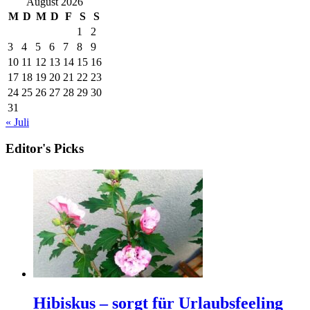
August 2026
M
D
M
D
F
S
S
1
2
3
4
5
6
7
8
9
10
11
12
13
14
15
16
17
18
19
20
21
22
23
24
25
26
27
28
29
30
31
« Juli
Editor's Picks
Hibiskus – sorgt für Urlaubsfeeling