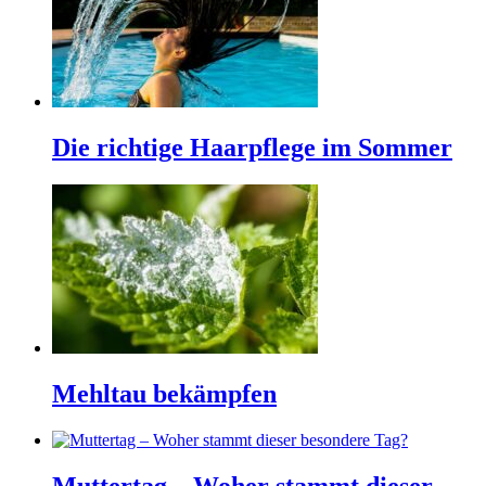
Die richtige Haarpflege im Sommer
Mehltau bekämpfen
Muttertag – Woher stammt dieser