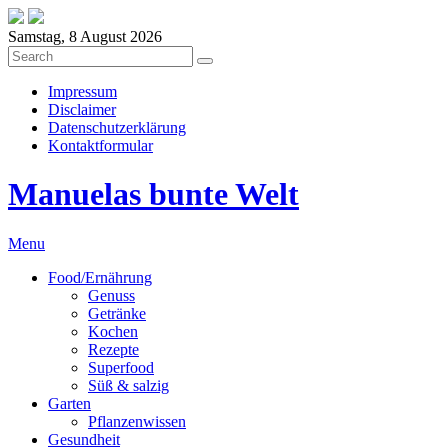
Samstag, 8 August 2026
Impressum
Disclaimer
Datenschutzerklärung
Kontaktformular
Manuelas bunte Welt
Menu
Food/Ernährung
Genuss
Getränke
Kochen
Rezepte
Superfood
Süß & salzig
Garten
Pflanzenwissen
Gesundheit