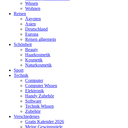
Wissen
Wohnen
Reisen
Ägypten
Asien
Deutschland
Europa
Reisen allgemein
Schönheit
Beauty
Haarkosmetik
Kosmetik
Naturkosmetik
Sport
Technik
Computer
Computer Wissen
Elektronik
Handy Zubehör
Software
Technik Wissen
Zubehör
Verschiedenes
Gratis Kalender 2026
Meine Gewinnspiele