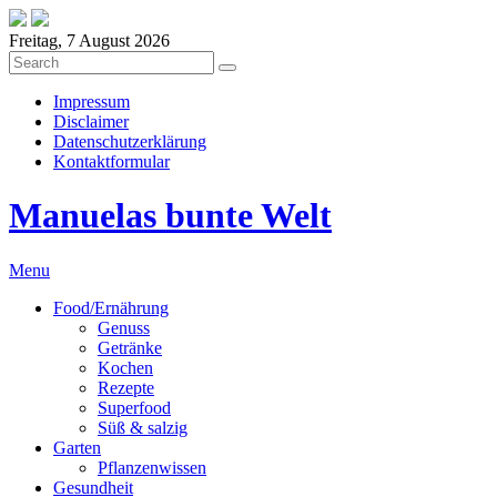
Freitag, 7 August 2026
Impressum
Disclaimer
Datenschutzerklärung
Kontaktformular
Manuelas bunte Welt
Menu
Food/Ernährung
Genuss
Getränke
Kochen
Rezepte
Superfood
Süß & salzig
Garten
Pflanzenwissen
Gesundheit