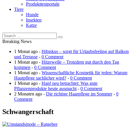
Produkttestportale
Tiere
Hunde
Insekten
Katze
Breaking News
1 Monat ago -
Hibiskus – sorgt für Urlaubsfeeling auf Balkon
und Terrasse
-
0 Comment
1 Monat ago -
Hitzewelle – Trotzdem gut durch den Tag
kommen
-
0 Comment
1 Monat ago -
Wissenschaftliche Kosmetik für jeden: Warum
Hautpflege sachlicher wird?
-
0 Comment
1 Monat ago -
Hanf neu betrachtet: Was gute
Pflanzenprodukte heute ausmacht
-
0 Comment
2 Monaten ago -
Die richtige Haarpflege im Sommer
-
0
Comment
Schwangerschaft