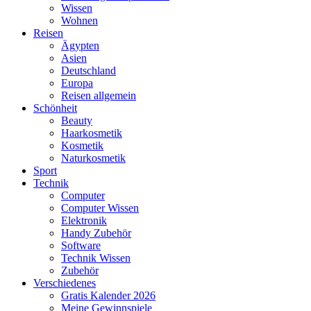
Wissen
Wohnen
Reisen
Ägypten
Asien
Deutschland
Europa
Reisen allgemein
Schönheit
Beauty
Haarkosmetik
Kosmetik
Naturkosmetik
Sport
Technik
Computer
Computer Wissen
Elektronik
Handy Zubehör
Software
Technik Wissen
Zubehör
Verschiedenes
Gratis Kalender 2026
Meine Gewinnspiele