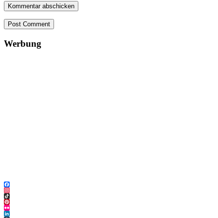
Post Comment
Werbung
Facebook
Instagram
TikTok
Pinterest
Flickr