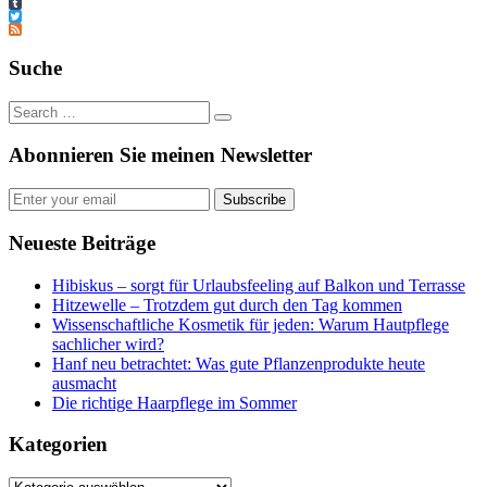
LinkedIn
Tumblr
Twitter
Feed
Suche
Abonnieren Sie meinen Newsletter
Subscribe
Neueste Beiträge
Hibiskus – sorgt für Urlaubsfeeling auf Balkon und Terrasse
Hitzewelle – Trotzdem gut durch den Tag kommen
Wissenschaftliche Kosmetik für jeden: Warum Hautpflege
sachlicher wird?
Hanf neu betrachtet: Was gute Pflanzenprodukte heute
ausmacht
Die richtige Haarpflege im Sommer
Kategorien
Kategorien