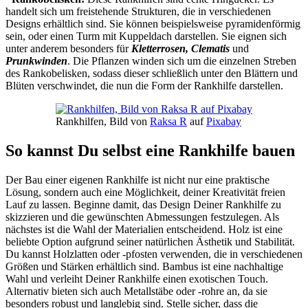
handelt sich um freistehende Strukturen, die in verschiedenen
Designs erhältlich sind. Sie können beispielsweise pyramidenförmig
sein, oder einen Turm mit Kuppeldach darstellen. Sie eignen sich
unter anderem besonders für
Kletterrosen, Clematis
und
Prunkwinden
. Die Pflanzen winden sich um die einzelnen Streben
des Rankobelisken, sodass dieser schließlich unter den Blättern und
Blüten verschwindet, die nun die Form der Rankhilfe darstellen.
Rankhilfen, Bild von
Raksa R
auf
Pixabay
So kannst Du selbst eine Rankhilfe bauen
Der Bau einer eigenen Rankhilfe ist nicht nur eine praktische
Lösung, sondern auch eine Möglichkeit, deiner Kreativität freien
Lauf zu lassen. Beginne damit, das Design Deiner Rankhilfe zu
skizzieren und die gewünschten Abmessungen festzulegen. Als
nächstes ist die Wahl der Materialien entscheidend. Holz ist eine
beliebte Option aufgrund seiner natürlichen Ästhetik und Stabilität.
Du kannst Holzlatten oder -pfosten verwenden, die in verschiedenen
Größen und Stärken erhältlich sind. Bambus ist eine nachhaltige
Wahl und verleiht Deiner Rankhilfe einen exotischen Touch.
Alternativ bieten sich auch Metallstäbe oder -rohre an, da sie
besonders robust und langlebig sind. Stelle sicher, dass die