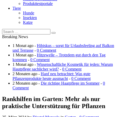
Produkttestportale
Tiere
Hunde
Insekten
Katze
Breaking News
1 Monat ago -
Hibiskus – sorgt für Urlaubsfeeling auf Balkon
und Terrasse
-
0 Comment
1 Monat ago -
Hitzewelle – Trotzdem gut durch den Tag
kommen
-
0 Comment
1 Monat ago -
Wissenschaftliche Kosmetik für jeden: Warum
Hautpflege sachlicher wird?
-
0 Comment
2 Monaten ago -
Hanf neu betrachtet: Was gute
Pflanzenprodukte heute ausmacht
-
0 Comment
2 Monaten ago -
Die richtige Haarpflege im Sommer
-
0
Comment
Rankhilfen im Garten: Mehr als nur
praktische Unterstützung für Pflanzen