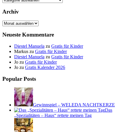
Archiv
Archiv
Neueste Kommentare
Diestel Manuela
zu
Gratis für Kinder
Markus
zu
Gratis für Kinder
Diestel Manuela
zu
Gratis für Kinder
Jo
zu
Gratis für Kinder
Jo
zu
Gratis Kalender 2026
Popular Posts
Gewinnspiel – WELEDA NACHTKERZE
Das
„Spezialitäten – Haus“ rettete meinen Tag