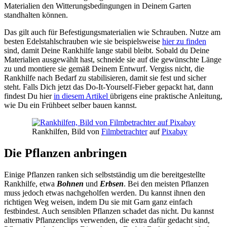
Materialien den Witterungsbedingungen in Deinem Garten
standhalten können.
Das gilt auch für Befestigungsmaterialien wie Schrauben. Nutze am
besten Edelstahlschrauben wie sie beispielsweise
hier zu finden
sind, damit Deine Rankhilfe lange stabil bleibt. Sobald du Deine
Materialien ausgewählt hast, schneide sie auf die gewünschte Länge
zu und montiere sie gemäß Deinem Entwurf. Vergiss nicht, die
Rankhilfe nach Bedarf zu stabilisieren, damit sie fest und sicher
steht. Falls Dich jetzt das Do-It-Yourself-Fieber gepackt hat, dann
findest Du hier
in diesem Artikel
übrigens eine praktische Anleitung,
wie Du ein Frühbeet selber bauen kannst.
Rankhilfen, Bild von
Filmbetrachter
auf
Pixabay
Die Pflanzen anbringen
Einige Pflanzen ranken sich selbstständig um die bereitgestellte
Rankhilfe, etwa
Bohnen
und
Erbsen
. Bei den meisten Pflanzen
muss jedoch etwas nachgeholfen werden. Du kannst ihnen den
richtigen Weg weisen, indem Du sie mit Garn ganz einfach
festbindest. Auch sensiblen Pflanzen schadet das nicht. Du kannst
alternativ Pflanzenclips verwenden, die extra dafür gedacht sind,