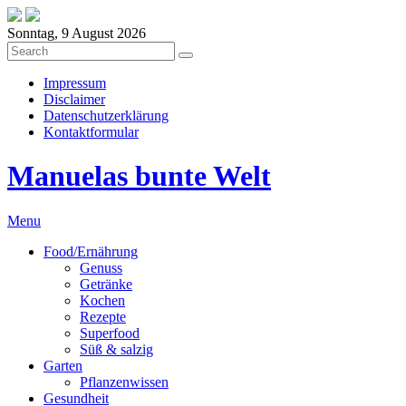
Sonntag, 9 August 2026
Impressum
Disclaimer
Datenschutzerklärung
Kontaktformular
Manuelas bunte Welt
Menu
Food/Ernährung
Genuss
Getränke
Kochen
Rezepte
Superfood
Süß & salzig
Garten
Pflanzenwissen
Gesundheit