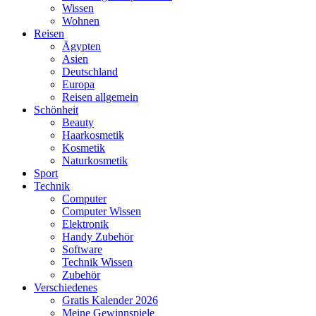
Wissen
Wohnen
Reisen
Ägypten
Asien
Deutschland
Europa
Reisen allgemein
Schönheit
Beauty
Haarkosmetik
Kosmetik
Naturkosmetik
Sport
Technik
Computer
Computer Wissen
Elektronik
Handy Zubehör
Software
Technik Wissen
Zubehör
Verschiedenes
Gratis Kalender 2026
Meine Gewinnspiele