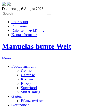
Donnerstag, 6 August 2026
Impressum
Disclaimer
Datenschutzerklärung
Kontaktformular
Manuelas bunte Welt
Menu
Food/Ernährung
Genuss
Getränke
Kochen
Rezepte
Superfood
Süß & salzig
Garten
Pflanzenwissen
Gesundheit