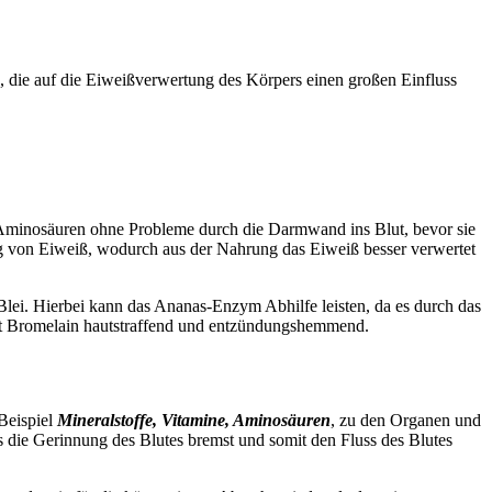
 die auf die Eiweißverwertung des Körpers einen großen Einfluss
 Aminosäuren ohne Probleme durch die Darmwand ins Blut, bevor sie
g von Eiweiß, wodurch aus der Nahrung das Eiweiß besser verwertet
Blei. Hierbei kann das Ananas-Enzym Abhilfe leisten, da es durch das
 Bromelain hautstraffend und entzündungshemmend.
Beispiel
Mineralstoffe, Vitamine, Aminosäuren
, zu den Organen und
s die Gerinnung des Blutes bremst und somit den Fluss des Blutes