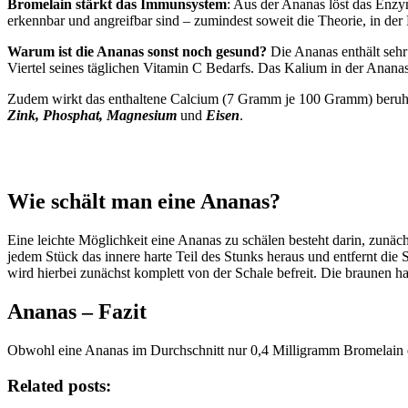
Bromelain stärkt das Immunsystem
: Aus der Ananas löst das Enz
erkennbar und angreifbar sind – zumindest soweit die Theorie, in d
Warum ist die Ananas sonst noch gesund?
Die Ananas enthält sehr
Viertel seines täglichen Vitamin C Bedarfs. Das Kalium in der Ananas 
Zudem wirkt das enthaltene Calcium (7 Gramm je 100 Gramm) beruhige
Zink, Phosphat, Magnesium
und
Eisen
.
Wie schält man eine Ananas?
Eine leichte Möglichkeit eine Ananas zu schälen besteht darin, zunä
jedem Stück das innere harte Teil des Stunks heraus und entfernt die
wird hierbei zunächst komplett von der Schale befreit. Die braunen h
Ananas – Fazit
Obwohl eine Ananas im Durchschnitt nur 0,4 Milligramm Bromelain ent
Related posts: