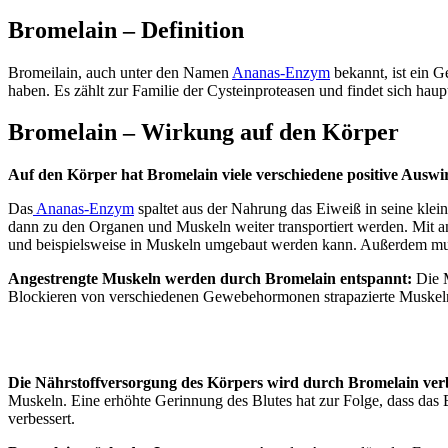
Bromelain – Definition
Bromeilain, auch unter den Namen
Ananas-Enzym
bekannt, ist ein 
haben. Es zählt zur Familie der Cysteinproteasen und findet sich hau
Bromelain – Wirkung auf den Körper
Auf den Körper hat Bromelain viele verschiedene positive Ausw
Das
Ananas-Enzym
spaltet aus der Nahrung das Eiweiß in seine kleins
dann zu den Organen und Muskeln weiter transportiert werden. Mit 
und beispielsweise in Muskeln umgebaut werden kann. Außerdem mu
Angestrengte Muskeln werden durch Bromelain entspannt:
Die M
Blockieren von verschiedenen Gewebehormonen strapazierte Muske
Die Nährstoffversorgung des Körpers wird durch Bromelain ver
Muskeln. Eine erhöhte Gerinnung des Blutes hat zur Folge, dass das 
verbessert.