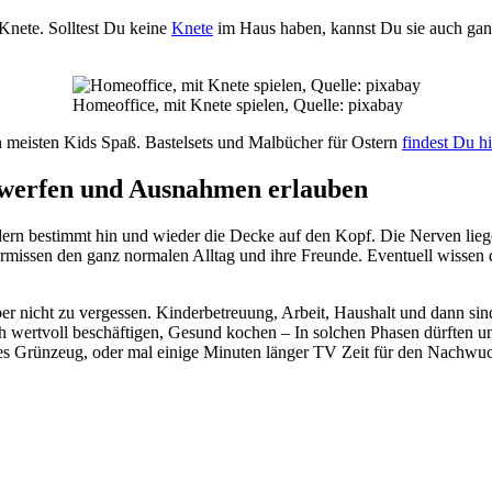
 Knete. Solltest Du keine
Knete
im Haus haben, kannst Du sie auch ganz 
Homeoffice, mit Knete spielen, Quelle: pixabay
 meisten Kids Spaß. Bastelsets und Malbücher für Ostern
findest Du hi
 werfen und Ausnahmen erlauben
ern bestimmt hin und wieder die Decke auf den Kopf. Die Nerven liege
ermissen den ganz normalen Alltag und ihre Freunde. Eventuell wissen d
lber nicht zu vergessen. Kinderbetreuung, Arbeit, Haushalt und dann sin
h wertvoll beschäftigen, Gesund kochen – In solchen Phasen dürften u
s Grünzeug, oder mal einige Minuten länger TV Zeit für den Nachwuch