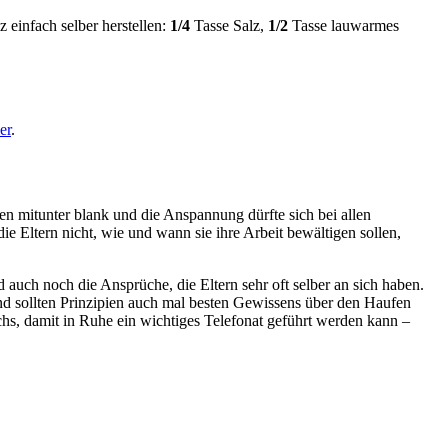
einfach selber herstellen:
1/4
Tasse Salz,
1/2
Tasse lauwarmes
er
.
n mitunter blank und die Anspannung dürfte sich bei allen
ie Eltern nicht, wie und wann sie ihre Arbeit bewältigen sollen,
d auch noch die Ansprüche, die Eltern sehr oft selber an sich haben.
nd sollten Prinzipien auch mal besten Gewissens über den Haufen
s, damit in Ruhe ein wichtiges Telefonat geführt werden kann –