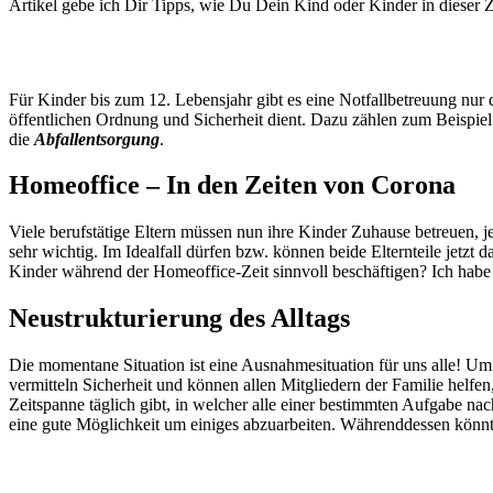
Artikel gebe ich Dir Tipps, wie Du Dein Kind oder Kinder in dieser Z
Für Kinder bis zum 12. Lebensjahr gibt es eine Notfallbetreuung nur 
öffentlichen Ordnung und Sicherheit dient. Dazu zählen zum Beispie
die
Abfallentsorgung
.
Homeoffice – In den Zeiten von Corona
Viele berufstätige Eltern müssen nun ihre Kinder Zuhause betreuen, j
sehr wichtig. Im Idealfall dürfen bzw. können beide Elternteile jetzt
Kinder während der Homeoffice-Zeit sinnvoll beschäftigen? Ich habe
Neustrukturierung des Alltags
Die momentane Situation ist eine Ausnahmesituation für uns alle! Um 
vermitteln Sicherheit und können allen Mitgliedern der Familie helfen
Zeitspanne täglich gibt, in welcher alle einer bestimmten Aufgabe nach
eine gute Möglichkeit um einiges abzuarbeiten. Währenddessen könnte