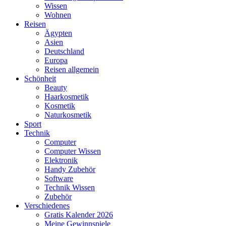
Wissen
Wohnen
Reisen
Ägypten
Asien
Deutschland
Europa
Reisen allgemein
Schönheit
Beauty
Haarkosmetik
Kosmetik
Naturkosmetik
Sport
Technik
Computer
Computer Wissen
Elektronik
Handy Zubehör
Software
Technik Wissen
Zubehör
Verschiedenes
Gratis Kalender 2026
Meine Gewinnspiele