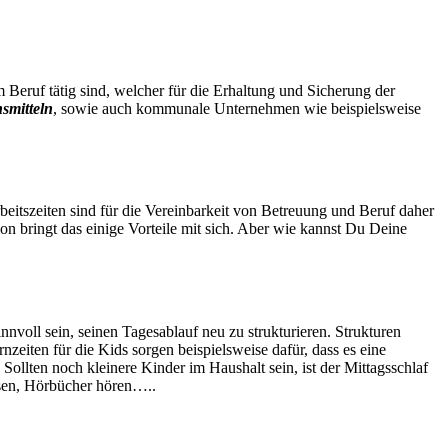
 Beruf tätig sind, welcher für die Erhaltung und Sicherung der
smitteln
, sowie auch kommunale Unternehmen wie beispielsweise
beitszeiten sind für die Vereinbarkeit von Betreuung und Beruf daher
ion bringt das einige Vorteile mit sich. Aber wie kannst Du Deine
nvoll sein, seinen Tagesablauf neu zu strukturieren. Strukturen
nzeiten für die Kids sorgen beispielsweise dafür, dass es eine
 Sollten noch kleinere Kinder im Haushalt sein, ist der Mittagsschlaf
esen, Hörbücher hören…..