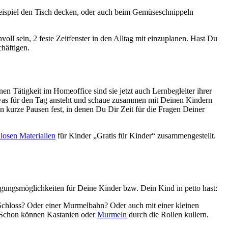
Beispiel den Tisch decken, oder auch beim Gemüseschnippeln
voll sein, 2 feste Zeitfenster in den Alltag mit einzuplanen. Hast Du
häftigen.
 Tätigkeit im Homeoffice sind sie jetzt auch Lernbegleiter ihrer
 was für den Tag ansteht und schaue zusammen mit Deinen Kindern
n kurze Pausen fest, in denen Du Dir Zeit für die Fragen Deiner
losen Materialien
für Kinder „Gratis für Kinder“ zusammengestellt.
igungsmöglichkeiten für Deine Kinder bzw. Dein Kind in petto hast:
em Schloss? Oder einer Murmelbahn? Oder auch mit einer kleinen
n. Schon können Kastanien oder
Murmeln
durch die Rollen kullern.