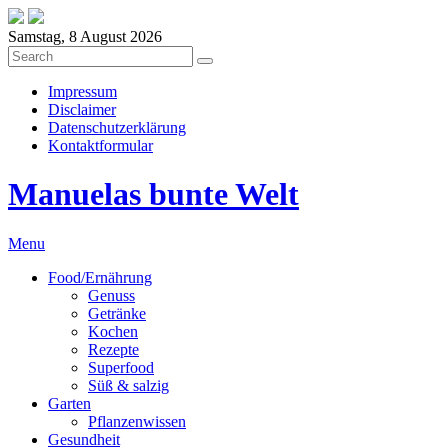
Samstag, 8 August 2026
Impressum
Disclaimer
Datenschutzerklärung
Kontaktformular
Manuelas bunte Welt
Menu
Food/Ernährung
Genuss
Getränke
Kochen
Rezepte
Superfood
Süß & salzig
Garten
Pflanzenwissen
Gesundheit