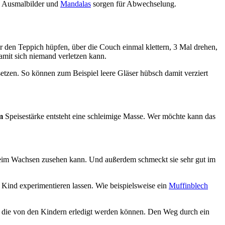
g. Ausmalbilder und
Mandalas
sorgen für Abwechselung.
 den Teppich hüpfen, über die Couch einmal klettern, 3 Mal drehen,
mit sich niemand verletzen kann.
setzen. So können zum Beispiel leere Gläser hübsch damit verziert
m
Speisestärke entsteht eine schleimige Masse. Wer möchte kann das
 beim Wachsen zusehen kann. Und außerdem schmeckt sie sehr gut im
Kind experimentieren lassen. Wie beispielsweise ein
Muffinblech
n, die von den Kindern erledigt werden können. Den Weg durch ein