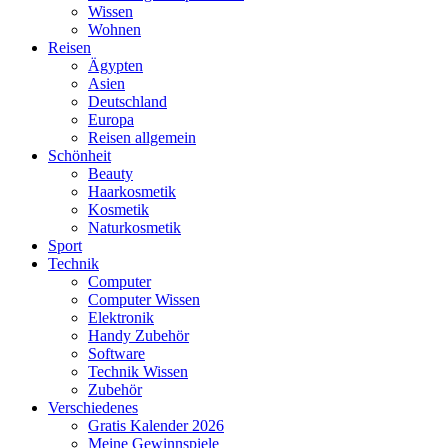
Wissen
Wohnen
Reisen
Ägypten
Asien
Deutschland
Europa
Reisen allgemein
Schönheit
Beauty
Haarkosmetik
Kosmetik
Naturkosmetik
Sport
Technik
Computer
Computer Wissen
Elektronik
Handy Zubehör
Software
Technik Wissen
Zubehör
Verschiedenes
Gratis Kalender 2026
Meine Gewinnspiele