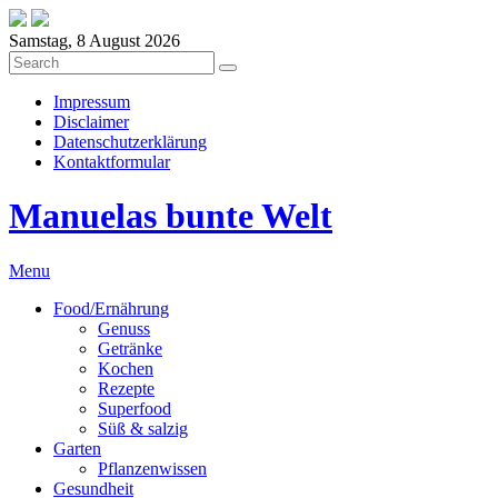
Samstag, 8 August 2026
Impressum
Disclaimer
Datenschutzerklärung
Kontaktformular
Manuelas bunte Welt
Menu
Food/Ernährung
Genuss
Getränke
Kochen
Rezepte
Superfood
Süß & salzig
Garten
Pflanzenwissen
Gesundheit