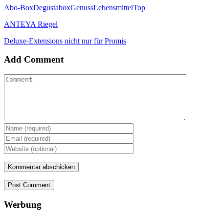
Abo-Box
Degustabox
Genuss
Lebensmittel
Top
ANTEYA Riegel
Deluxe-Extensions nicht nur für Promis
Add Comment
Post Comment
Werbung