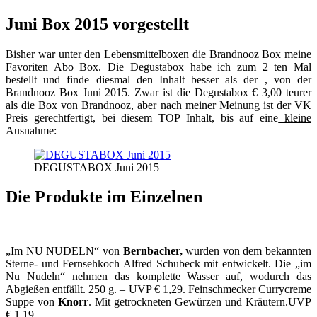
Juni Box 2015 vorgestellt
Bisher war unter den Lebensmittelboxen die Brandnooz Box meine
Favoriten Abo Box. Die Degustabox habe ich zum 2 ten Mal
bestellt und finde diesmal den Inhalt besser als der , von der
Brandnooz Box Juni 2015. Zwar ist die Degustabox € 3,00 teurer
als die Box von Brandnooz, aber nach meiner Meinung ist der VK
Preis gerechtfertigt, bei diesem TOP Inhalt, bis auf eine
kleine
Ausnahme:
DEGUSTABOX Juni 2015
Die Produkte im Einzelnen
„Im NU NUDELN“ von
Bernbacher,
wurden von dem bekannten
Sterne- und Fernsehkoch Alfred Schubeck mit entwickelt. Die „im
Nu Nudeln“ nehmen das komplette Wasser auf, wodurch das
Abgießen entfällt. 250 g. – UVP € 1,29. Feinschmecker Currycreme
Suppe von
Knorr
. Mit getrockneten Gewürzen und Kräutern.UVP
€ 1,19