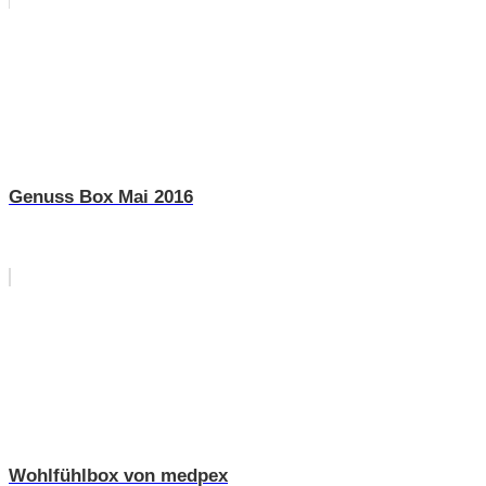
Genuss Box Mai 2016
Wohlfühlbox von medpex