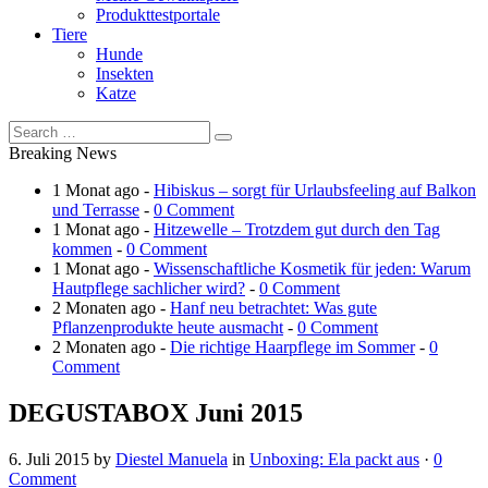
Produkttestportale
Tiere
Hunde
Insekten
Katze
Breaking News
1 Monat ago -
Hibiskus – sorgt für Urlaubsfeeling auf Balkon
und Terrasse
-
0 Comment
1 Monat ago -
Hitzewelle – Trotzdem gut durch den Tag
kommen
-
0 Comment
1 Monat ago -
Wissenschaftliche Kosmetik für jeden: Warum
Hautpflege sachlicher wird?
-
0 Comment
2 Monaten ago -
Hanf neu betrachtet: Was gute
Pflanzenprodukte heute ausmacht
-
0 Comment
2 Monaten ago -
Die richtige Haarpflege im Sommer
-
0
Comment
DEGUSTABOX Juni 2015
6. Juli 2015
by
Diestel Manuela
in
Unboxing: Ela packt aus
·
0
Comment