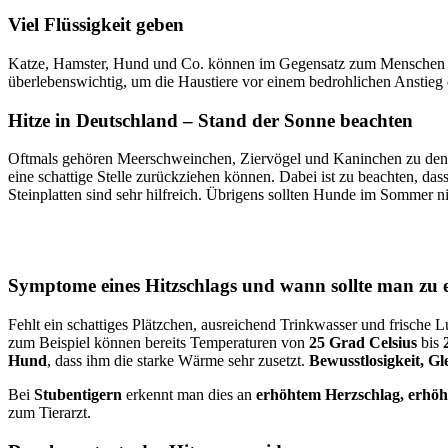
Viel Flüssigkeit geben
Katze, Hamster, Hund und Co. können im Gegensatz zum Menschen nich
überlebenswichtig, um die Haustiere vor einem bedrohlichen Anstieg
Hitze in Deutschland – Stand der Sonne beachten
Oftmals gehören Meerschweinchen, Ziervögel und Kaninchen zu den hä
eine schattige Stelle zurückziehen können. Dabei ist zu beachten, d
Steinplatten sind sehr hilfreich. Übrigens sollten Hunde im Sommer 
Symptome eines Hitzschlags und wann sollte man zu 
Fehlt ein schattiges Plätzchen, ausreichend Trinkwasser und frische
zum Beispiel können bereits Temperaturen von
25 Grad Celsius
bis
Hund
, dass ihm die starke Wärme sehr zusetzt.
Bewusstlosigkeit, Gl
Bei
Stubentigern
erkennt man dies an
erhöhtem Herzschlag, erhöh
zum Tierarzt.