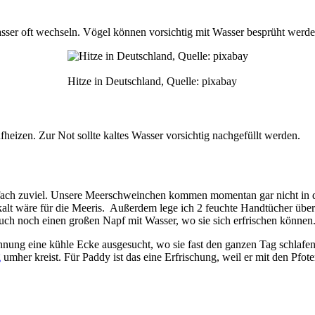
sser oft wechseln. Vögel können vorsichtig mit Wasser besprüht werden
Hitze in Deutschland, Quelle: pixabay
heizen. Zur Not sollte kaltes Wasser vorsichtig nachgefüllt werden.
infach zuviel. Unsere Meerschweinchen kommen momentan gar nicht in 
kalt wäre für die Meeris. Außerdem lege ich 2 feuchte Handtücher übe
ch noch einen großen Napf mit Wasser, wo sie sich erfrischen können
hnung eine kühle Ecke ausgesucht, wo sie fast den ganzen Tag schlaf
g
umher kreist. Für Paddy ist das eine Erfrischung, weil er mit den Pfot