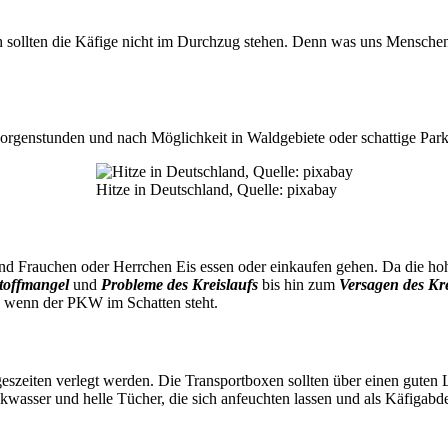
h sollten die Käfige nicht im Durchzug stehen. Denn was uns Menschen 
orgenstunden und nach Möglichkeit in Waldgebiete oder schattige Parks 
Hitze in Deutschland, Quelle: pixabay
 Frauchen oder Herrchen Eis essen oder einkaufen gehen. Da die hohe
stoffmangel
und
Probleme des Kreislaufs
bis hin zum
Versagen des Kre
 wenn der PKW im Schatten steht.
eszeiten verlegt werden. Die Transportboxen sollten über einen guten L
nkwasser und helle Tücher, die sich anfeuchten lassen und als Käfig