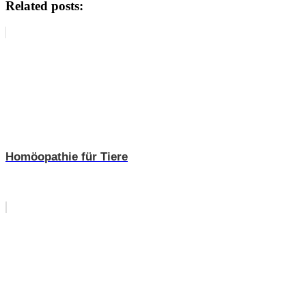
Related posts:
Homöopathie für Tiere