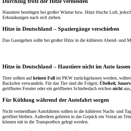
Durchzug trotz der Hitze vermeiden
Haustiere benötigen bei großer Wärme bzw. Hitze frische Luft, jedoc
Erkrankungen nach sich ziehen.
Hitze in Deutschland – Spaziergänge verschieben
Das Gassigehen sollte bei großer Hitze in die kühleren Abend- und M
Hitze in Deutschland – Haustiere nicht im Auto lassen
Tiere sollten auf
keinen Fall
im PKW zurückgelassen werden, während
Backofen verwandeln. Für das Tier sind die Folgen;
Übelkeit, Sauer
geöffnetes Fenster oder ein geöffnetes Schiebedach reichen
nicht
aus,
Für Kühlung während der Autofahrt sorgen
Nicht vermeidbare Autofahrten sollten in die kühleren Nacht- und Tag
geöffnet bleiben. Außerdem gehören in das Gepäck ein Vorrat an Tri
können mit in die Transportbox gelegt werden.