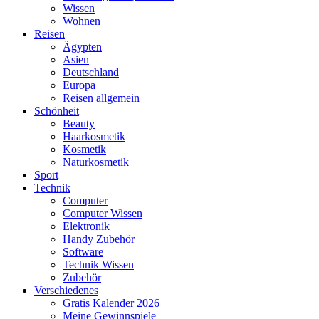
Wissen
Wohnen
Reisen
Ägypten
Asien
Deutschland
Europa
Reisen allgemein
Schönheit
Beauty
Haarkosmetik
Kosmetik
Naturkosmetik
Sport
Technik
Computer
Computer Wissen
Elektronik
Handy Zubehör
Software
Technik Wissen
Zubehör
Verschiedenes
Gratis Kalender 2026
Meine Gewinnspiele