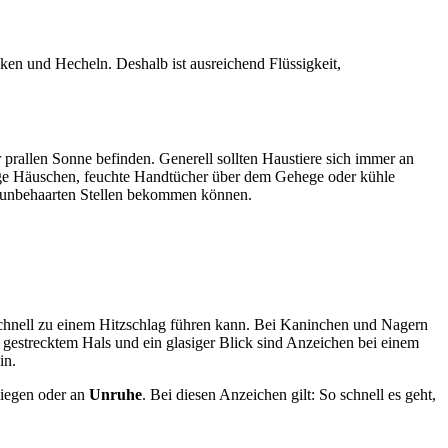
en und Hecheln. Deshalb ist ausreichend Flüssigkeit,
rallen Sonne befinden. Generell sollten Haustiere sich immer an
ttige Häuschen, feuchte Handtücher über dem Gehege oder kühle
ie unbehaarten Stellen bekommen können.
 schnell zu einem Hitzschlag führen kann. Bei Kaninchen und Nagern
 gestrecktem Hals und ein glasiger Blick sind Anzeichen bei einem
in.
iegen oder an
Unruhe
. Bei diesen Anzeichen gilt: So schnell es geht,