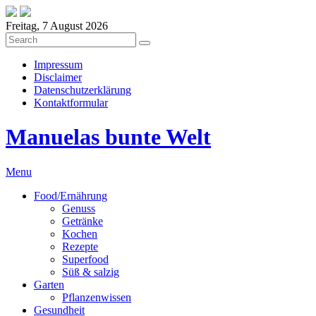
Freitag, 7 August 2026
Impressum
Disclaimer
Datenschutzerklärung
Kontaktformular
Manuelas bunte Welt
Menu
Food/Ernährung
Genuss
Getränke
Kochen
Rezepte
Superfood
Süß & salzig
Garten
Pflanzenwissen
Gesundheit