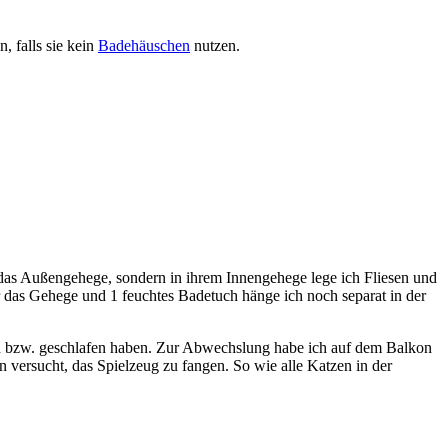
, falls sie kein
Badehäuschen
nutzen.
das Außengehege, sondern in ihrem Innengehege lege ich Fliesen und
r das Gehege und 1 feuchtes Badetuch hänge ich noch separat in der
.
en bzw. geschlafen haben. Zur Abwechslung habe ich auf dem Balkon
en versucht, das Spielzeug zu fangen. So wie alle Katzen in der