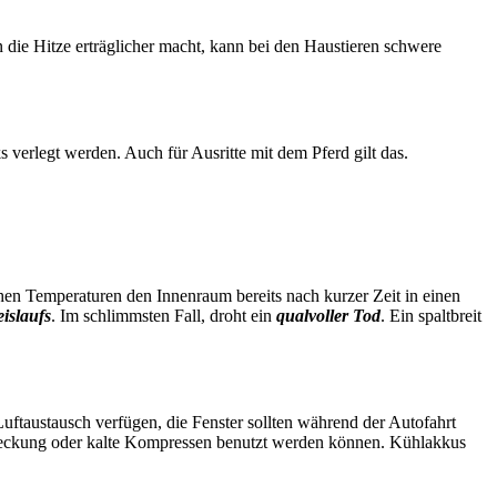
die Hitze erträglicher macht, kann bei den Haustieren schwere
verlegt werden. Auch für Ausritte mit dem Pferd gilt das.
n Temperaturen den Innenraum bereits nach kurzer Zeit in einen
islaufs
. Im schlimmsten Fall, droht ein
qualvoller Tod
. Ein spaltbreit
uftaustausch verfügen, die Fenster sollten während der Autofahrt
abdeckung oder kalte Kompressen benutzt werden können. Kühlakkus