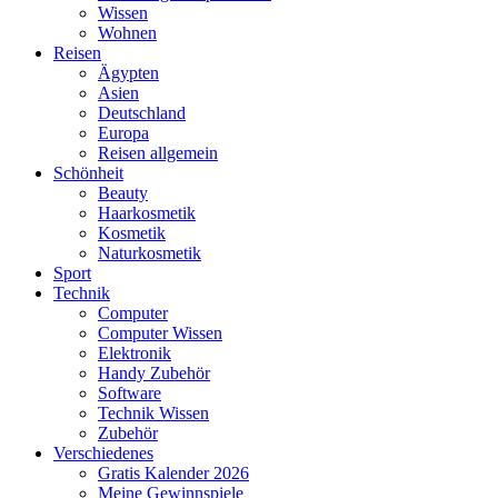
Wissen
Wohnen
Reisen
Ägypten
Asien
Deutschland
Europa
Reisen allgemein
Schönheit
Beauty
Haarkosmetik
Kosmetik
Naturkosmetik
Sport
Technik
Computer
Computer Wissen
Elektronik
Handy Zubehör
Software
Technik Wissen
Zubehör
Verschiedenes
Gratis Kalender 2026
Meine Gewinnspiele