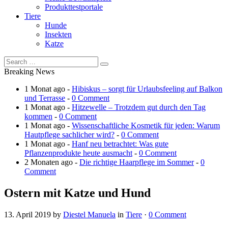
Produkttestportale
Tiere
Hunde
Insekten
Katze
Breaking News
1 Monat ago -
Hibiskus – sorgt für Urlaubsfeeling auf Balkon
und Terrasse
-
0 Comment
1 Monat ago -
Hitzewelle – Trotzdem gut durch den Tag
kommen
-
0 Comment
1 Monat ago -
Wissenschaftliche Kosmetik für jeden: Warum
Hautpflege sachlicher wird?
-
0 Comment
1 Monat ago -
Hanf neu betrachtet: Was gute
Pflanzenprodukte heute ausmacht
-
0 Comment
2 Monaten ago -
Die richtige Haarpflege im Sommer
-
0
Comment
Ostern mit Katze und Hund
13. April 2019
by
Diestel Manuela
in
Tiere
·
0 Comment