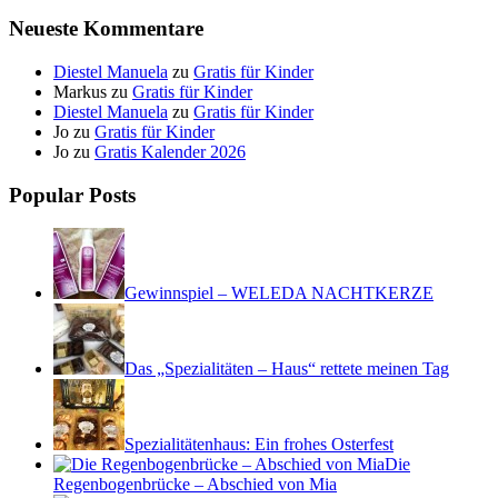
Neueste Kommentare
Diestel Manuela
zu
Gratis für Kinder
Markus
zu
Gratis für Kinder
Diestel Manuela
zu
Gratis für Kinder
Jo
zu
Gratis für Kinder
Jo
zu
Gratis Kalender 2026
Popular Posts
Gewinnspiel – WELEDA NACHTKERZE
Das „Spezialitäten – Haus“ rettete meinen Tag
Spezialitätenhaus: Ein frohes Osterfest
Die
Regenbogenbrücke – Abschied von Mia