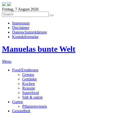
Freitag, 7 August 2026
Impressum
Disclaimer
Datenschutzerklärung
Kontaktformular
Manuelas bunte Welt
Menu
Food/Ernährung
Genuss
Getränke
Kochen
Rezepte
Superfood
Süß & salzig
Garten
Pflanzenwissen
Gesundheit